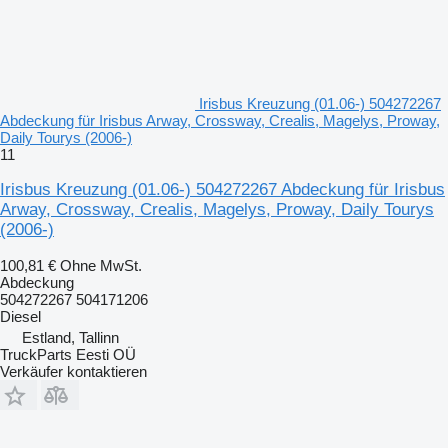
Irisbus Kreuzung (01.06-) 504272267
Abdeckung für Irisbus Arway, Crossway, Crealis, Magelys, Proway,
Daily Tourys (2006-)
11
Irisbus Kreuzung (01.06-) 504272267 Abdeckung für Irisbus
Arway, Crossway, Crealis, Magelys, Proway, Daily Tourys
(2006-)
100,81 €
Ohne MwSt.
Abdeckung
504272267 504171206
Diesel
Estland, Tallinn
TruckParts Eesti OÜ
Verkäufer kontaktieren