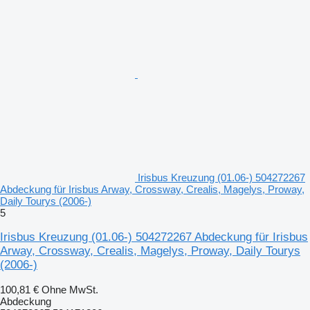
Irisbus Kreuzung (01.06-) 504272267
Abdeckung für Irisbus Arway, Crossway, Crealis, Magelys, Proway,
Daily Tourys (2006-)
5
Irisbus Kreuzung (01.06-) 504272267 Abdeckung für Irisbus
Arway, Crossway, Crealis, Magelys, Proway, Daily Tourys
(2006-)
100,81 €
Ohne MwSt.
Abdeckung