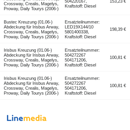
504220167,
153,23 €
Crossway, Crealis, Magelys,
Kraftstoff: Diesel
Proway, Daily Tourys (2006-)
Bustec Kreuzung (01.06-)
Ersatzteilnummer:
Abdeckung für Irisbus Arway,
LED19X144/10
198,39 €
Crossway, Crealis, Magelys,
5801400338,
Proway, Daily Tourys (2006-)
Kraftstoff: Diesel
Irisbus Kreuzung (01.06-)
Ersatzteilnummer:
Abdeckung für Irisbus Arway,
504272267
100,81 €
Crossway, Crealis, Magelys,
504171206,
Proway, Daily Tourys (2006-)
Kraftstoff: Diesel
Irisbus Kreuzung (01.06-)
Ersatzteilnummer:
Abdeckung für Irisbus Arway,
504272267
100,81 €
Crossway, Crealis, Magelys,
504171206,
Proway, Daily Tourys (2006-)
Kraftstoff: Diesel