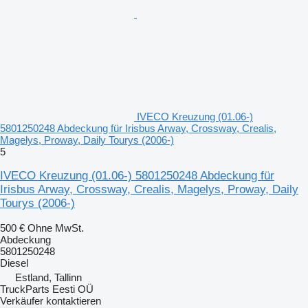
IVECO Kreuzung (01.06-)
5801250248 Abdeckung für Irisbus Arway, Crossway, Crealis,
Magelys, Proway, Daily Tourys (2006-)
5
IVECO Kreuzung (01.06-) 5801250248 Abdeckung für
Irisbus Arway, Crossway, Crealis, Magelys, Proway, Daily
Tourys (2006-)
500 €
Ohne MwSt.
Abdeckung
5801250248
Diesel
Estland, Tallinn
TruckParts Eesti OÜ
Verkäufer kontaktieren