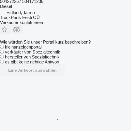
504272267 504171206
Diesel
Estland, Tallinn
TruckParts Eesti OÜ
Verkäufer kontaktieren
Wie würden Sie unser Portal kurz beschreiben?
kleinanzeigenportal
verkäufer von Spezialtechnik
hersteller von Spezialtechnik
es gibt keine richtige Antwort
Eine Antwort auswählen