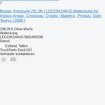
7
Bustec Kreuzung (01.06-) LED19X144/10 Abdeckung für
Irisbus Arway, Crossway, Crealis, Magelys, Proway, Daily
Tourys (2006-)
198,39 €
Ohne MwSt.
Abdeckung
LED19X144/10 5801400338
Diesel
Estland, Tallinn
TruckParts Eesti OÜ
Verkäufer kontaktieren