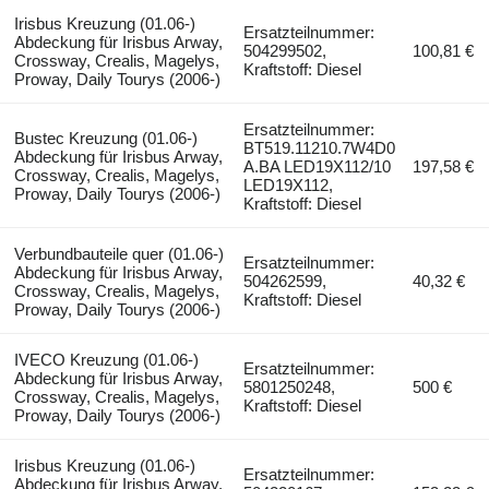
Irisbus Kreuzung (01.06-)
Ersatzteilnummer:
Abdeckung für Irisbus Arway,
504299502,
100,81 €
Crossway, Crealis, Magelys,
Kraftstoff: Diesel
Proway, Daily Tourys (2006-)
Ersatzteilnummer:
Bustec Kreuzung (01.06-)
BT519.11210.7W4D0
Abdeckung für Irisbus Arway,
A.BA LED19X112/10
197,58 €
Crossway, Crealis, Magelys,
LED19X112,
Proway, Daily Tourys (2006-)
Kraftstoff: Diesel
Verbundbauteile quer (01.06-)
Ersatzteilnummer:
Abdeckung für Irisbus Arway,
504262599,
40,32 €
Crossway, Crealis, Magelys,
Kraftstoff: Diesel
Proway, Daily Tourys (2006-)
IVECO Kreuzung (01.06-)
Ersatzteilnummer:
Abdeckung für Irisbus Arway,
5801250248,
500 €
Crossway, Crealis, Magelys,
Kraftstoff: Diesel
Proway, Daily Tourys (2006-)
Irisbus Kreuzung (01.06-)
Ersatzteilnummer:
Abdeckung für Irisbus Arway,