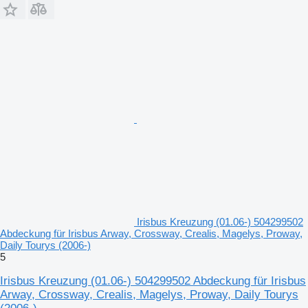
Irisbus Kreuzung (01.06-) 504299502
Abdeckung für Irisbus Arway, Crossway, Crealis, Magelys, Proway,
Daily Tourys (2006-)
5
Irisbus Kreuzung (01.06-) 504299502 Abdeckung für Irisbus
Arway, Crossway, Crealis, Magelys, Proway, Daily Tourys