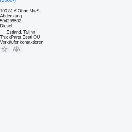
(2006-)
100,81 €
Ohne MwSt.
Abdeckung
504299502
Diesel
Estland, Tallinn
TruckParts Eesti OÜ
Verkäufer kontaktieren