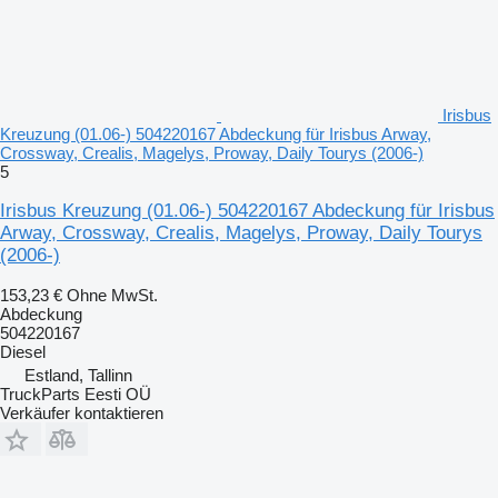
Irisbus
Kreuzung (01.06-) 504220167 Abdeckung für Irisbus Arway,
Crossway, Crealis, Magelys, Proway, Daily Tourys (2006-)
5
Irisbus Kreuzung (01.06-) 504220167 Abdeckung für Irisbus
Arway, Crossway, Crealis, Magelys, Proway, Daily Tourys
(2006-)
153,23 €
Ohne MwSt.
Abdeckung
504220167
Diesel
Estland, Tallinn
TruckParts Eesti OÜ
Verkäufer kontaktieren