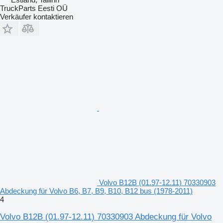
TruckParts Eesti OÜ
Verkäufer kontaktieren
Volvo B12B (01.97-12.11) 70330903
Abdeckung für Volvo B6, B7, B9, B10, B12 bus (1978-2011)
4
Volvo B12B (01.97-12.11) 70330903 Abdeckung für Volvo