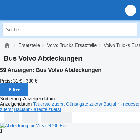
Ersatzteile
Volvo Trucks Ersatzteile
Volvo Trucks Ersa
Bus Volvo Abdeckungen
59 Anzeigen:
Bus Volvo Abdeckungen
Preis:
31 € - 330 €
Filter
Sortierung
:
Anzeigendatum
Anzeigendatum
Teuerste zuerst
Günstigste zuerst
Baujahr - neueste
zuerst
Baujahr - älteste zuerst
1