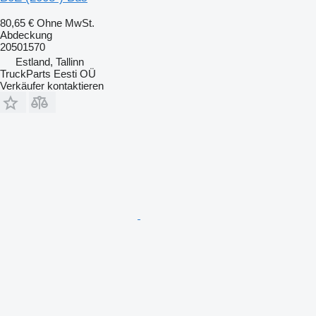
80,65 €
Ohne MwSt.
Abdeckung
20501570
Estland, Tallinn
TruckParts Eesti OÜ
Verkäufer kontaktieren