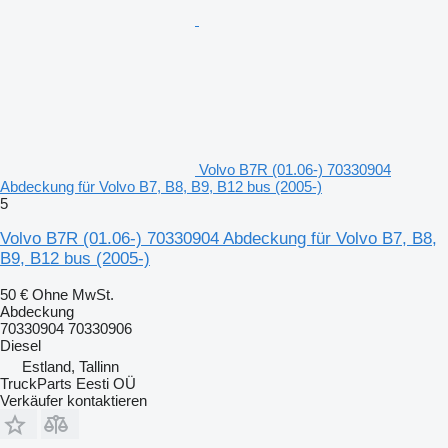
Volvo B7R (01.06-) 70330904
Abdeckung für Volvo B7, B8, B9, B12 bus (2005-)
5
Volvo B7R (01.06-) 70330904 Abdeckung für Volvo B7, B8,
B9, B12 bus (2005-)
50 €
Ohne MwSt.
Abdeckung
70330904 70330906
Diesel
Estland, Tallinn
TruckParts Eesti OÜ
Verkäufer kontaktieren