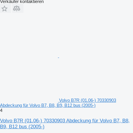
Verkäufer kontaktieren
Volvo B7R (01.06-) 70330903
Abdeckung für Volvo B7, B8, B9, B12 bus (2005-)
4
Volvo B7R (01.06-) 70330903 Abdeckung für Volvo B7, B8,
B9, B12 bus (2005-)