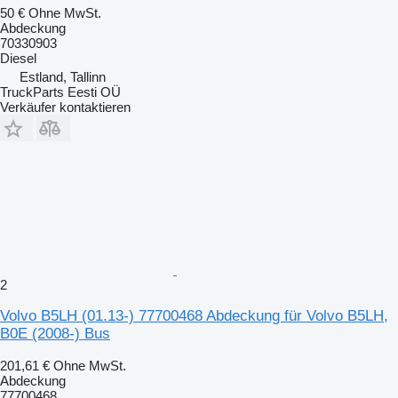
50 €
Ohne MwSt.
Abdeckung
70330903
Diesel
Estland, Tallinn
TruckParts Eesti OÜ
Verkäufer kontaktieren
2
Volvo B5LH (01.13-) 77700468 Abdeckung für Volvo B5LH,
B0E (2008-) Bus
201,61 €
Ohne MwSt.
Abdeckung
77700468