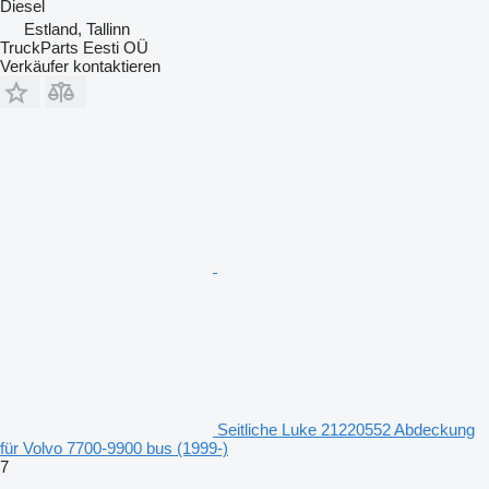
Diesel
Estland, Tallinn
TruckParts Eesti OÜ
Verkäufer kontaktieren
Seitliche Luke 21220552 Abdeckung
für Volvo 7700-9900 bus (1999-)
7