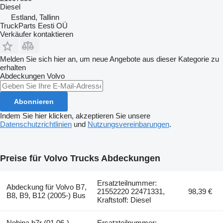
Diesel
Estland, Tallinn
TruckParts Eesti OÜ
Verkäufer kontaktieren
Melden Sie sich hier an, um neue Angebote aus dieser Kategorie zu
erhalten
Abdeckungen
Volvo
Abonnieren
Indem Sie hier klicken, akzeptieren Sie unsere
Datenschutzrichtlinien
und
Nutzungsvereinbarungen
.
Preise für Volvo Trucks Abdeckungen
Ersatzteilnummer:
Abdeckung für Volvo B7,
21552220 22471331,
98,39 €
B8, B9, B12 (2005-) Bus
Kraftstoff: Diesel
Nobina b7r (01.06-)
Ersatzteilnummer: