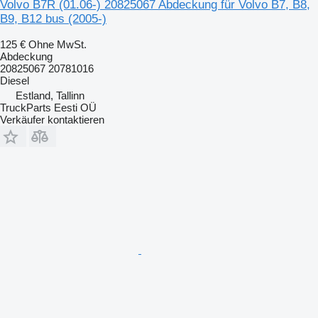
Volvo B7R (01.06-) 20825067 Abdeckung für Volvo B7, B8,
B9, B12 bus (2005-)
125 €
Ohne MwSt.
Abdeckung
20825067 20781016
Diesel
Estland, Tallinn
TruckParts Eesti OÜ
Verkäufer kontaktieren