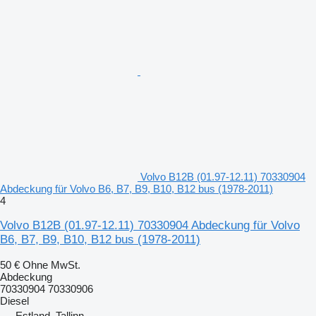
Volvo B12B (01.97-12.11) 70330904
Abdeckung für Volvo B6, B7, B9, B10, B12 bus (1978-2011)
4
Volvo B12B (01.97-12.11) 70330904 Abdeckung für Volvo
B6, B7, B9, B10, B12 bus (1978-2011)
50 €
Ohne MwSt.
Abdeckung
70330904 70330906
Diesel
Estland, Tallinn