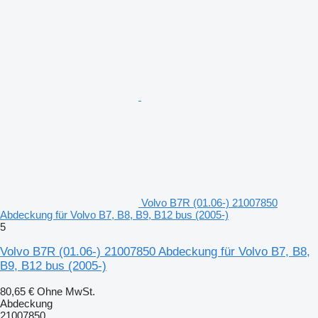
Volvo B7R (01.06-) 21007850
Abdeckung für Volvo B7, B8, B9, B12 bus (2005-)
5
Volvo B7R (01.06-) 21007850 Abdeckung für Volvo B7, B8,
B9, B12 bus (2005-)
80,65 €
Ohne MwSt.
Abdeckung
21007850