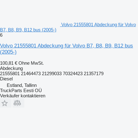
Volvo 21555801 Abdeckung für Volvo
B7, B8, B9, B12 bus (2005-)
6
Volvo 21555801 Abdeckung für Volvo B7, B8, B9, B12 bus
(2005-)
100,81 €
Ohne MwSt.
Abdeckung
21555801 21464473 21299033 70324423 21357179
Diesel
Estland, Tallinn
TruckParts Eesti OÜ
Verkäufer kontaktieren