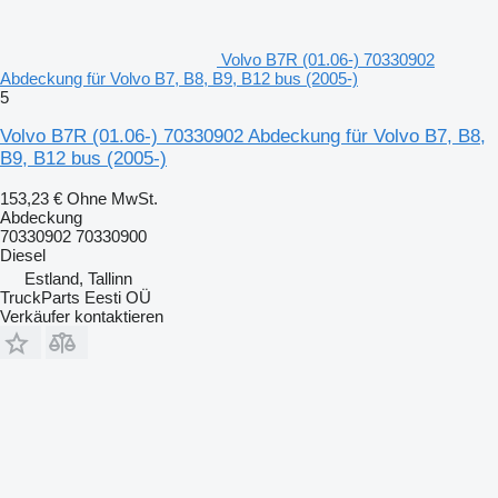
Volvo B7R (01.06-) 70330902
Abdeckung für Volvo B7, B8, B9, B12 bus (2005-)
5
Volvo B7R (01.06-) 70330902 Abdeckung für Volvo B7, B8,
B9, B12 bus (2005-)
153,23 €
Ohne MwSt.
Abdeckung
70330902 70330900
Diesel
Estland, Tallinn
TruckParts Eesti OÜ
Verkäufer kontaktieren