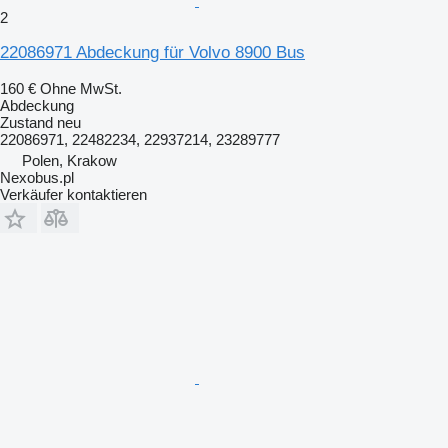
2
22086971 Abdeckung für Volvo 8900 Bus
160 €
Ohne MwSt.
Abdeckung
Zustand
neu
22086971, 22482234, 22937214, 23289777
Polen, Krakow
Nexobus.pl
Verkäufer kontaktieren