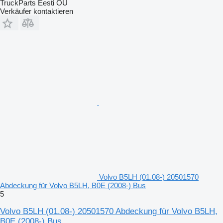
TruckParts Eesti OÜ
Verkäufer kontaktieren
Volvo B5LH (01.08-) 20501570
Abdeckung für Volvo B5LH, B0E (2008-) Bus
5
Volvo B5LH (01.08-) 20501570 Abdeckung für Volvo B5LH,
B0E (2008-) Bus