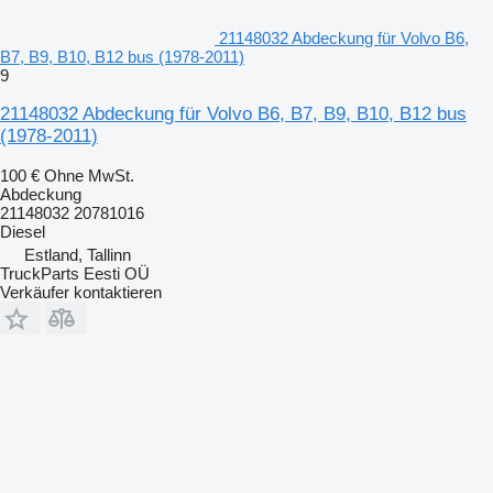
21148032 Abdeckung für Volvo B6,
B7, B9, B10, B12 bus (1978-2011)
9
21148032 Abdeckung für Volvo B6, B7, B9, B10, B12 bus
(1978-2011)
100 €
Ohne MwSt.
Abdeckung
21148032 20781016
Diesel
Estland, Tallinn
TruckParts Eesti OÜ
Verkäufer kontaktieren