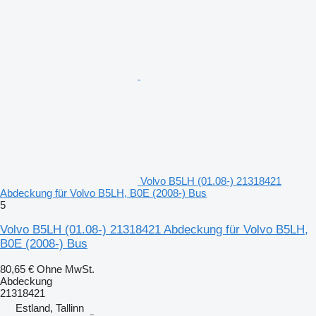
Volvo B5LH (01.08-) 21318421
Abdeckung für Volvo B5LH, B0E (2008-) Bus
5
Volvo B5LH (01.08-) 21318421 Abdeckung für Volvo B5LH,
B0E (2008-) Bus
80,65 €
Ohne MwSt.
Abdeckung
21318421
Estland, Tallinn