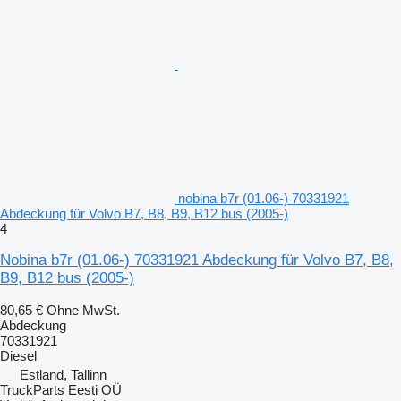
nobina b7r (01.06-) 70331921
Abdeckung für Volvo B7, B8, B9, B12 bus (2005-)
4
Nobina b7r (01.06-) 70331921 Abdeckung für Volvo B7, B8,
B9, B12 bus (2005-)
80,65 €
Ohne MwSt.
Abdeckung
70331921
Diesel
Estland, Tallinn
TruckParts Eesti OÜ