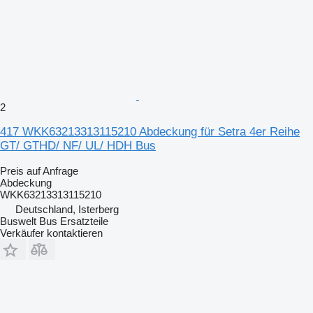
2
417 WKK63213313115210 Abdeckung für Setra 4er Reihe
GT/ GTHD/ NF/ UL/ HDH Bus
Preis auf Anfrage
Abdeckung
WKK63213313115210
Deutschland, Isterberg
Buswelt Bus Ersatzteile
Verkäufer kontaktieren