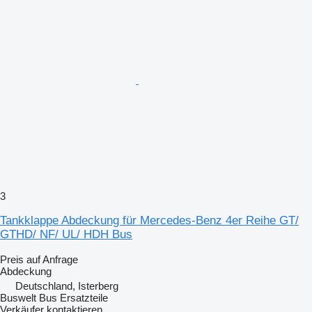
3
Tankklappe Abdeckung für Mercedes-Benz 4er Reihe GT/
GTHD/ NF/ UL/ HDH Bus
Preis auf Anfrage
Abdeckung
Deutschland, Isterberg
Buswelt Bus Ersatzteile
Verkäufer kontaktieren