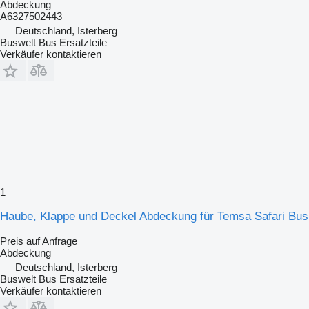
Abdeckung
A6327502443
Deutschland, Isterberg
Buswelt Bus Ersatzteile
Verkäufer kontaktieren
1
Haube, Klappe und Deckel Abdeckung für Temsa Safari Bus
Preis auf Anfrage
Abdeckung
Deutschland, Isterberg
Buswelt Bus Ersatzteile
Verkäufer kontaktieren