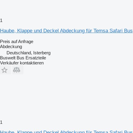
1
Haube, Klappe und Deckel Abdeckung für Temsa Safari Bus
Preis auf Anfrage
Abdeckung
Deutschland, Isterberg
Buswelt Bus Ersatzteile
Verkäufer kontaktieren
1
Haube, Klappe und Deckel Abdeckung für Temsa Safari Bus