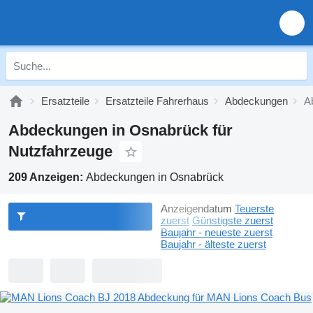
Ersatzteile
Ersatzteile Fahrerhaus
Abdeckungen
A
Abdeckungen in Osnabrück für
Nutzfahrzeuge
209 Anzeigen:
Abdeckungen in Osnabrück
Anzeigendatum
Teuerste
zuerst
Günstigste zuerst
Baujahr - neueste zuerst
Baujahr - älteste zuerst