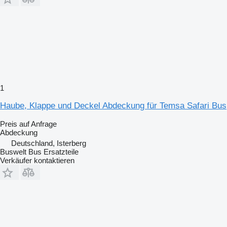
1
Haube, Klappe und Deckel Abdeckung für Temsa Safari Bus
Preis auf Anfrage
Abdeckung
Deutschland, Isterberg
Buswelt Bus Ersatzteile
Verkäufer kontaktieren