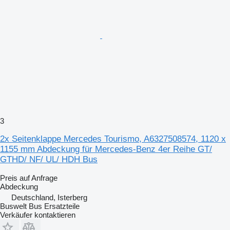
3
2x Seitenklappe Mercedes Tourismo, A6327508574, 1120 x
1155 mm Abdeckung für Mercedes-Benz 4er Reihe GT/
GTHD/ NF/ UL/ HDH Bus
Preis auf Anfrage
Abdeckung
Deutschland, Isterberg
Buswelt Bus Ersatzteile
Verkäufer kontaktieren