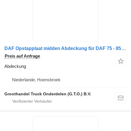
DAF Opstapplaat midden Abdeckung für DAF 75 - 85 CF, XF 95, CF 75 - 85, XF105, CF 75IV LKW
Preis auf Anfrage
Abdeckung
Niederlande, Hoensbroek
Groothandel Truck Onderdelen (G.T.O.) B.V.