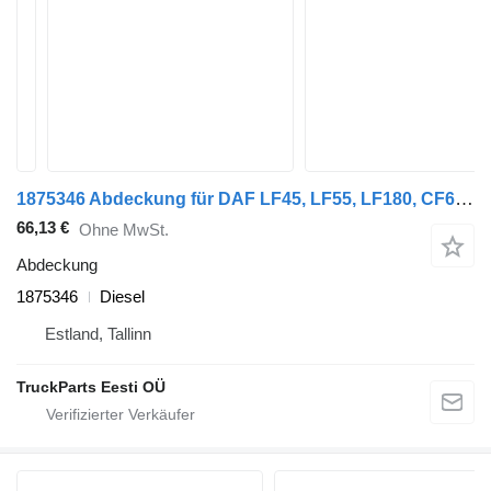
1875346 Abdeckung für DAF LF45, LF55, LF180, CF65, CF75, CF85 (2001-) LKW
66,13 €
Ohne MwSt.
Abdeckung
1875346
Diesel
Estland, Tallinn
TruckParts Eesti OÜ