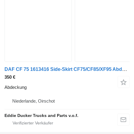
DAF CF 75 1613416 Side-Skirt CF75/CF85/XF95 Abdeckung für LKW
350 €
Abdeckung
Niederlande, Oirschot
Eddie Ducker Trucks and Parts v.o.f.