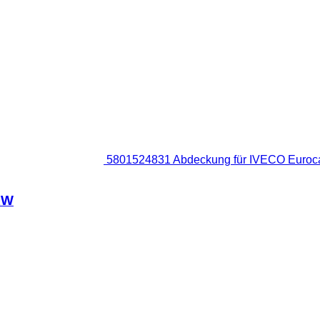
5801524831 Abdeckung für IVECO Euro
KW