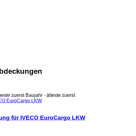
bdeckungen
ueste zuerst
Baujahr - älteste zuerst
ung für IVECO EuroCargo LKW