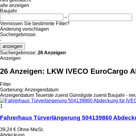
alle anzeigen
Baujahr
–
Vermissen Sie bestimmte Filter?
Änderung vorschlagen
Suchergebnisse:
-
anzeigen
Suchergebnisse:
26 Anzeigen
Anzeigen
26 Anzeigen:
LKW IVECO EuroCargo A
Filter
Sortierung
:
Anzeigendatum
Anzeigendatum
Teuerste zuerst
Günstigste zuerst
Baujahr - ne
1
Fahrerhaus Türverlängerung 504139860 Abdeck
39,24 €
Ohne MwSt.
Abdeckung