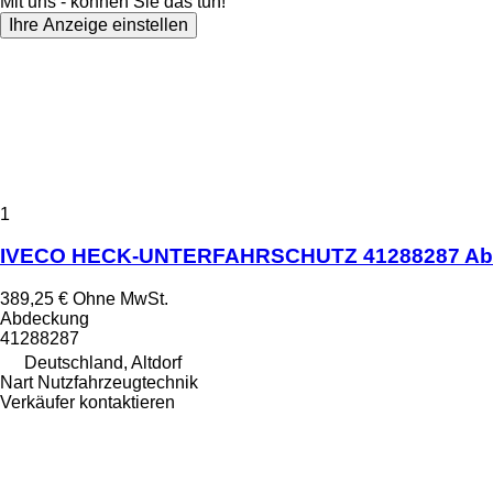
Mit uns - können Sie das tun!
Ihre Anzeige einstellen
1
IVECO HECK-UNTERFAHRSCHUTZ 41288287 Ab
389,25 €
Ohne MwSt.
Abdeckung
41288287
Deutschland, Altdorf
Nart Nutzfahrzeugtechnik
Verkäufer kontaktieren