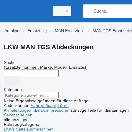
Autoline
Ersatzteile
MAN Ersatzteile
MAN TGS Ersatzteile
LKW MAN TGS Abdeckungen
Suche
(Ersatzteilnummer, Marke, Modell, Ersatzteil)
Kategorie
Keine Ergebnisse gefunden für diese Anfrage
Abdeckungen
Fahrerhäuser
Türen
Klimaleitungen
Klimakompressoren
sonstige Teile für Klimaanlagen
Seitenscheiben
alle anzeigen
Fahrzeugkategorie
LKWs
Sattelzugmaschinen