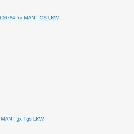
6106764 für MAN TGS LKW
r MAN Tgx Tgs LKW