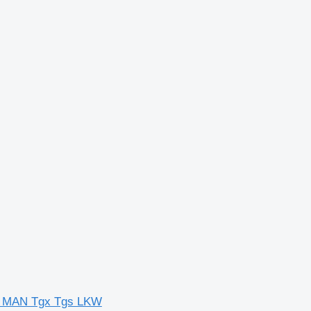
r MAN Tgx Tgs LKW