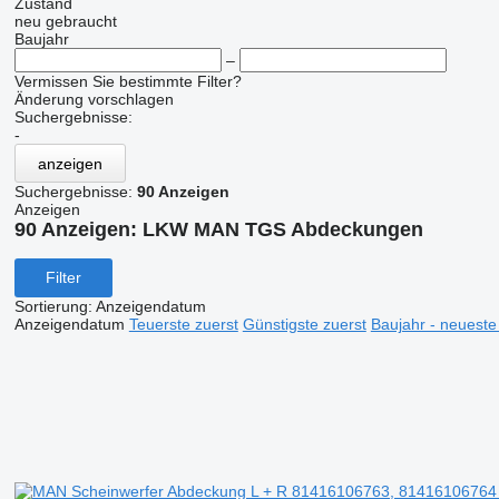
Zustand
neu
gebraucht
Baujahr
–
Vermissen Sie bestimmte Filter?
Änderung vorschlagen
Suchergebnisse:
-
anzeigen
Suchergebnisse:
90 Anzeigen
Anzeigen
90 Anzeigen:
LKW MAN TGS Abdeckungen
Filter
Sortierung
:
Anzeigendatum
Anzeigendatum
Teuerste zuerst
Günstigste zuerst
Baujahr - neueste