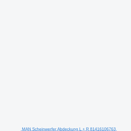
MAN Scheinwerfer Abdeckung L + R 81416106763,