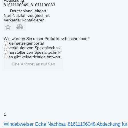
Abdeckung
81611106049, 81611106033
Deutschland, Altdorf
Nart Nutzfahrzeugtechnik
Verkäufer kontaktieren
Wie würden Sie unser Portal kurz beschreiben?
kleinanzeigenportal
verkäufer von Spezialtechnik
hersteller von Spezialtechnik
es gibt keine richtige Antwort
Eine Antwort auswählen
1
Windabweiser Ecke Nachbau 81611106048 Abdeckung fü