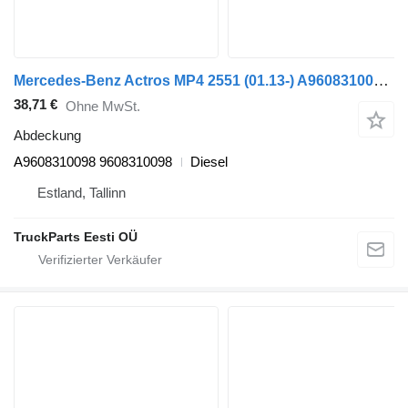
Mercedes-Benz Actros MP4 2551 (01.13-) A9608310098 Abdeckung für Mercedes-Benz Actros MP4 Antos Arocs (2012-) LKW
38,71 €
Ohne MwSt.
Abdeckung
A9608310098 9608310098
Diesel
Estland, Tallinn
TruckParts Eesti OÜ