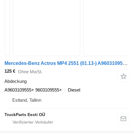
Mercedes-Benz Actros MP4 2551 (01.13-) A9603109555+ Abdeckung für Mercedes-Benz Actros MP4 Antos Arocs (2012-) LKW
125 €
Ohne MwSt.
Abdeckung
A9603109555+ 9603109555+
Diesel
Estland, Tallinn
TruckParts Eesti OÜ