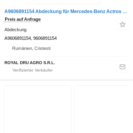
A9606891154 Abdeckung für Mercedes-Benz Actros MP4 2551 LKW
Preis auf Anfrage
Abdeckung
A9606891154, 9606891154
Rumänien, Cristesti
ROYAL DRU AGRO S.R.L.