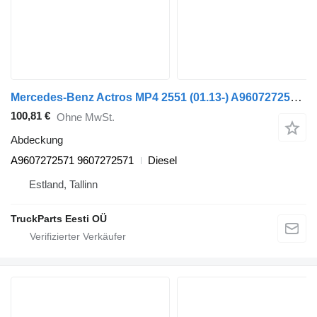
Mercedes-Benz Actros MP4 2551 (01.13-) A9607272571 Abdeckung für Mercedes-Benz Actros MP4 Antos Arocs (2012-) LKW
100,81 €
Ohne MwSt.
Abdeckung
A9607272571 9607272571
Diesel
Estland, Tallinn
TruckParts Eesti OÜ