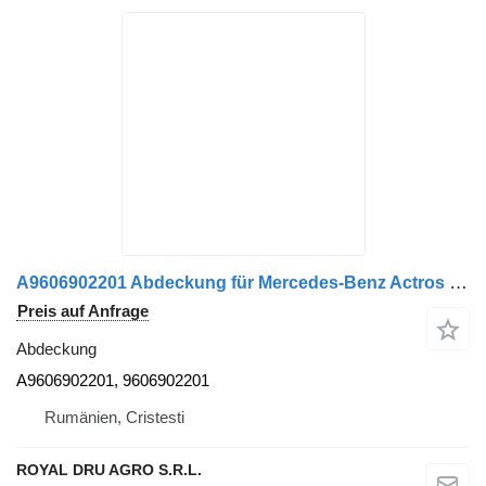
A9606902201 Abdeckung für Mercedes-Benz Actros MP4 2551 LKW
Preis auf Anfrage
Abdeckung
A9606902201, 9606902201
Rumänien, Cristesti
ROYAL DRU AGRO S.R.L.