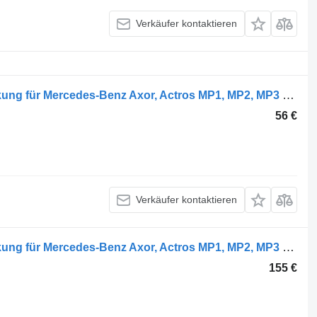
Verkäufer kontaktieren
Mercedes-Benz A9417200348 Abdeckung für Mercedes-Benz Axor, Actros MP1, MP2, MP3 (1996-2014) LKW
56 €
Verkäufer kontaktieren
Mercedes-Benz A9607201001 Abdeckung für Mercedes-Benz Axor, Actros MP1, MP2, MP3 (1996-2014) LKW
155 €