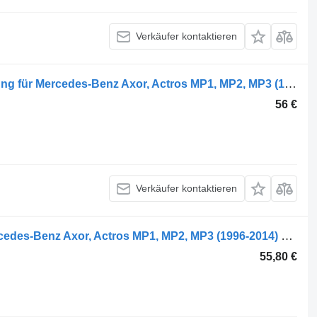
Verkäufer kontaktieren
Mercedes-Benz 9417280856 Abdeckung für Mercedes-Benz Axor, Actros MP1, MP2, MP3 (1996-2014) LKW
56 €
Verkäufer kontaktieren
MB A9438800336 Abdeckung für Mercedes-Benz Axor, Actros MP1, MP2, MP3 (1996-2014) LKW
55,80 €