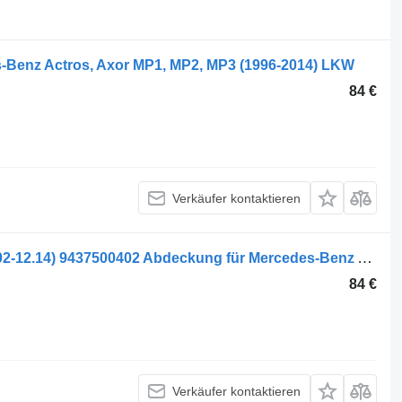
-Benz Actros, Axor MP1, MP2, MP3 (1996-2014) LKW
84 €
Verkäufer kontaktieren
Mercedes-Benz Actros MP2/MP3 (01.02-12.14) 9437500402 Abdeckung für Mercedes-Benz Actros, Axor MP1, MP2, MP3 (1996-2014) LKW
84 €
Verkäufer kontaktieren