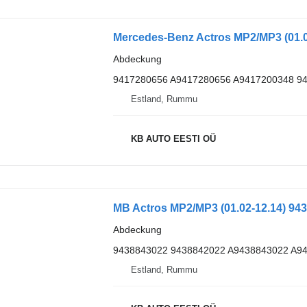
Abdeckung
9417280656 A9417280656 A9417200348 9
Estland, Rummu
KB AUTO EESTI OÜ
Abdeckung
9438843022 9438842022 A9438843022 A9
Estland, Rummu