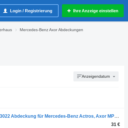
Login / Registrierung
Ihre Anzeige einstellen
rerhaus
Mercedes-Benz Axor Abdeckungen
Anzeigendatum
Actros MP2/MP3 (01.02-12.14) 9438843022 Abdeckung für Mercedes-Benz Actros, Axor MP1, MP2, MP3 (1996-2014) LKW
31 €