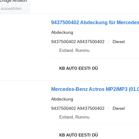
ichtige Antwort
t auswählen
9437500402 Abdeckung für Mercedes
Abdeckung
9437500402 A9437500402
Diesel
Estland, Rummu
KB AUTO EESTI OÜ
Abdeckung
9437500402 A9437500402
Diesel
Estland, Rummu
KB AUTO EESTI OÜ