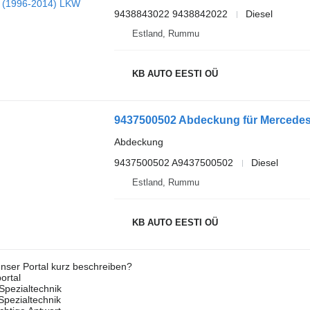
9438843022 9438842022
Diesel
Estland, Rummu
KB AUTO EESTI OÜ
9437500502 Abdeckung für Mercedes
Abdeckung
9437500502 A9437500502
Diesel
Estland, Rummu
KB AUTO EESTI OÜ
nser Portal kurz beschreiben?
ortal
Spezialtechnik
 Spezialtechnik