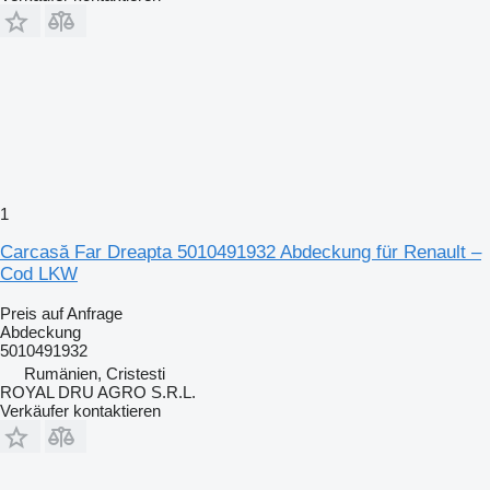
1
Carcasă Far Dreapta 5010491932 Abdeckung für Renault –
Cod LKW
Preis auf Anfrage
Abdeckung
5010491932
Rumänien, Cristesti
ROYAL DRU AGRO S.R.L.
Verkäufer kontaktieren