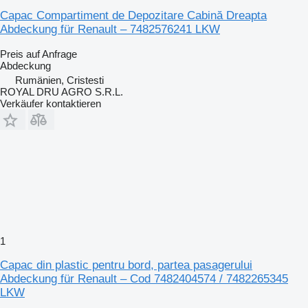
Capac Compartiment de Depozitare Cabină Dreapta
Abdeckung für Renault – 7482576241 LKW
Preis auf Anfrage
Abdeckung
Rumänien, Cristesti
ROYAL DRU AGRO S.R.L.
Verkäufer kontaktieren
1
Capac din plastic pentru bord, partea pasagerului
Abdeckung für Renault – Cod 7482404574 / 7482265345
LKW