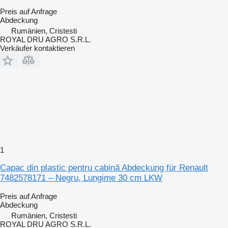
Preis auf Anfrage
Abdeckung
Rumänien, Cristesti
ROYAL DRU AGRO S.R.L.
Verkäufer kontaktieren
1
Capac din plastic pentru cabină Abdeckung für Renault
7482578171 – Negru, Lungime 30 cm LKW
Preis auf Anfrage
Abdeckung
Rumänien, Cristesti
ROYAL DRU AGRO S.R.L.