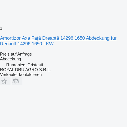
1
Amortizor Axa Față Dreaptă 14296 1650 Abdeckung für
Renault 14296 1650 LKW
Preis auf Anfrage
Abdeckung
Rumänien, Cristesti
ROYAL DRU AGRO S.R.L.
Verkäufer kontaktieren