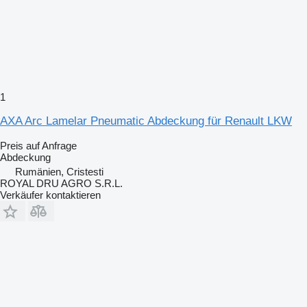
1
AXA Arc Lamelar Pneumatic Abdeckung für Renault LKW
Preis auf Anfrage
Abdeckung
Rumänien, Cristesti
ROYAL DRU AGRO S.R.L.
Verkäufer kontaktieren