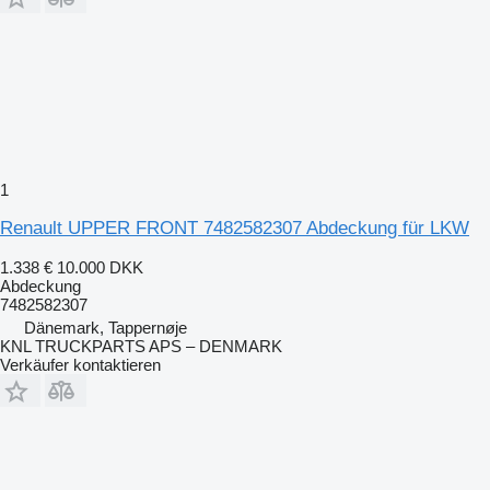
1
Renault UPPER FRONT 7482582307 Abdeckung für LKW
1.338 €
10.000 DKK
Abdeckung
7482582307
Dänemark, Tappernøje
KNL TRUCKPARTS APS – DENMARK
Verkäufer kontaktieren