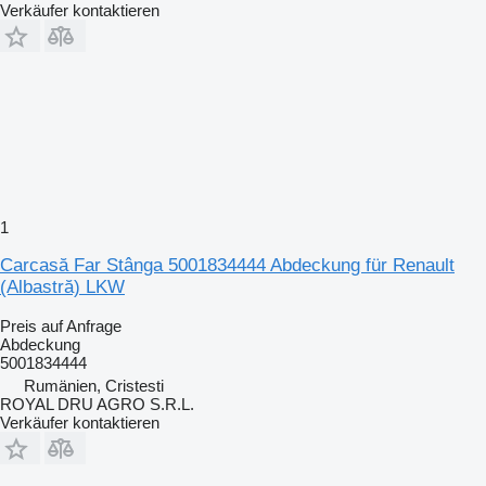
Verkäufer kontaktieren
1
Carcasă Far Stânga 5001834444 Abdeckung für Renault
(Albastră) LKW
Preis auf Anfrage
Abdeckung
5001834444
Rumänien, Cristesti
ROYAL DRU AGRO S.R.L.
Verkäufer kontaktieren