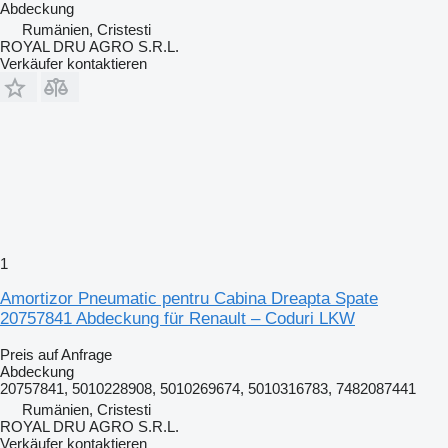
Abdeckung
Rumänien, Cristesti
ROYAL DRU AGRO S.R.L.
Verkäufer kontaktieren
1
Amortizor Pneumatic pentru Cabina Dreapta Spate
20757841 Abdeckung für Renault – Coduri LKW
Preis auf Anfrage
Abdeckung
20757841, 5010228908, 5010269674, 5010316783, 7482087441
Rumänien, Cristesti
ROYAL DRU AGRO S.R.L.
Verkäufer kontaktieren