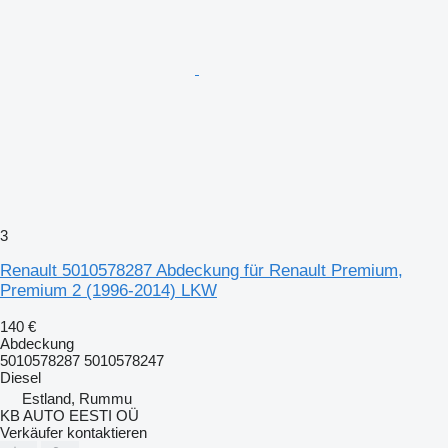
3
Renault 5010578287 Abdeckung für Renault Premium,
Premium 2 (1996-2014) LKW
140 €
Abdeckung
5010578287 5010578247
Diesel
Estland, Rummu
KB AUTO EESTI OÜ
Verkäufer kontaktieren