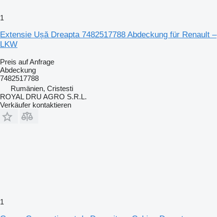
1
Extensie Ușă Dreapta 7482517788 Abdeckung für Renault –
LKW
Preis auf Anfrage
Abdeckung
7482517788
Rumänien, Cristesti
ROYAL DRU AGRO S.R.L.
Verkäufer kontaktieren
1