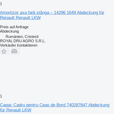
1
Amortizor axa față stânga – 14296 1649 Abdeckung für
Renault Renault LKW
Preis auf Anfrage
Abdeckung
Rumänien, Cristesti
ROYAL DRU AGRO S.R.L.
Verkäufer kontaktieren
1
Capac Cadru pentru Ceas de Bord 740287847 Abdeckung
für Renault LKW