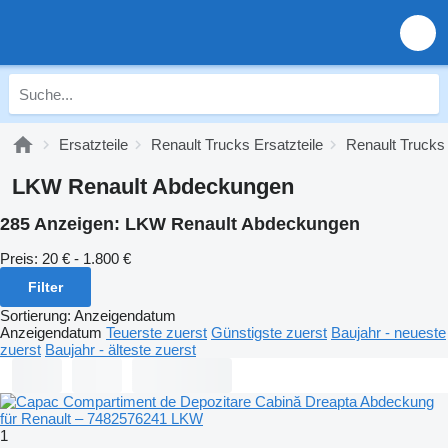
Ersatzteile
Renault Trucks Ersatzteile
Renault Trucks 
LKW Renault Abdeckungen
285 Anzeigen:
LKW Renault Abdeckungen
Preis:
20 € - 1.800 €
Filter
Sortierung
:
Anzeigendatum
Anzeigendatum
Teuerste zuerst
Günstigste zuerst
Baujahr - neueste
zuerst
Baujahr - älteste zuerst
1