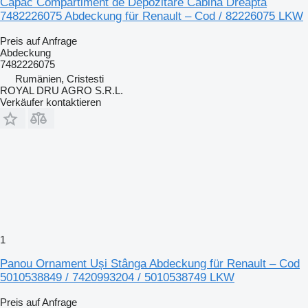
Capac Compartiment de Depozitare Cabina Dreapta
7482226075 Abdeckung für Renault – Cod / 82226075 LKW
Preis auf Anfrage
Abdeckung
7482226075
Rumänien, Cristesti
ROYAL DRU AGRO S.R.L.
Verkäufer kontaktieren
1
Panou Ornament Uși Stânga Abdeckung für Renault – Cod
5010538849 / 7420993204 / 5010538749 LKW
Preis auf Anfrage