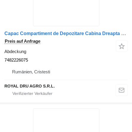
Capac Compartiment de Depozitare Cabina Dreapta 7482226075 Abdeckung für Renault – Cod / 82226075 LKW
Preis auf Anfrage
Abdeckung
7482226075
Rumänien, Cristesti
ROYAL DRU AGRO S.R.L.