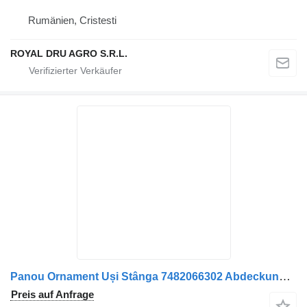
Rumänien, Cristesti
ROYAL DRU AGRO S.R.L.
Panou Ornament Uși Stânga 7482066302 Abdeckung für Renault LKW
Preis auf Anfrage