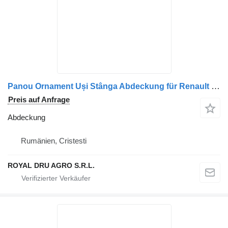
Panou Ornament Uși Stânga Abdeckung für Renault – Cod 5010538849 / 7420993204 / 5010538749 LKW
Preis auf Anfrage
Abdeckung
Rumänien, Cristesti
ROYAL DRU AGRO S.R.L.