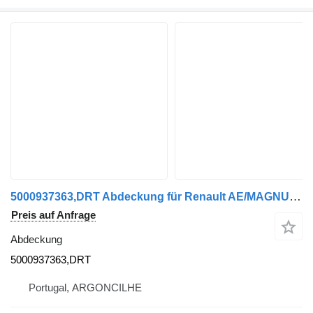
5000937363,DRT Abdeckung für Renault AE/MAGNUM/PREMIUM/MIDLUM/MAJOR/MIDDLE/KERAX LKW
Preis auf Anfrage
Abdeckung
5000937363,DRT
Portugal, ARGONCILHE