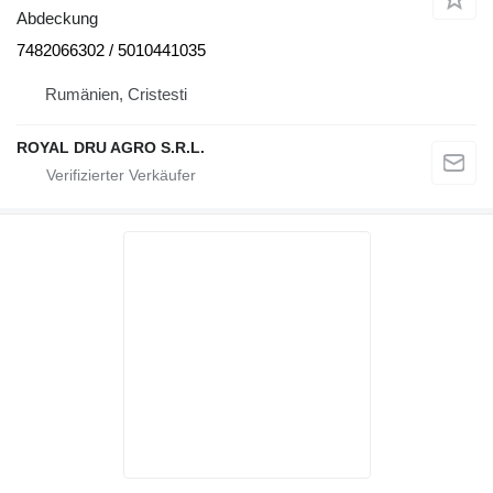
Abdeckung
7482066302 / 5010441035
Rumänien, Cristesti
ROYAL DRU AGRO S.R.L.