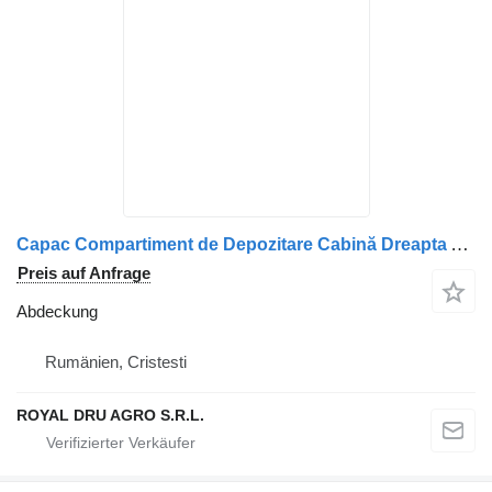
Capac Compartiment de Depozitare Cabină Dreapta Abdeckung für Renault – 7482576241 LKW
Preis auf Anfrage
Abdeckung
Rumänien, Cristesti
ROYAL DRU AGRO S.R.L.