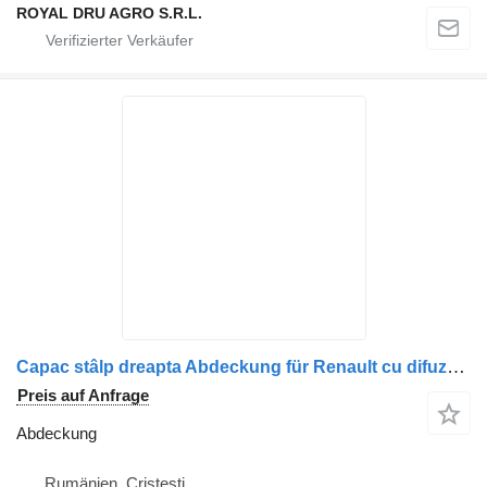
ROYAL DRU AGRO S.R.L.
Capac stâlp dreapta Abdeckung für Renault cu difuzor 7482427515 LKW
Preis auf Anfrage
Abdeckung
Rumänien, Cristesti