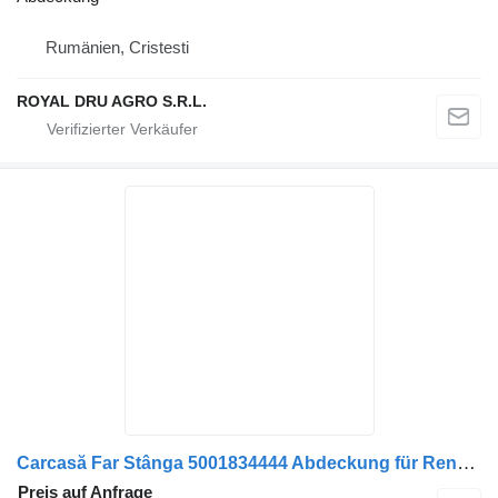
Rumänien, Cristesti
ROYAL DRU AGRO S.R.L.
Carcasă Far Stânga 5001834444 Abdeckung für Renault (Albastră) LKW
Preis auf Anfrage