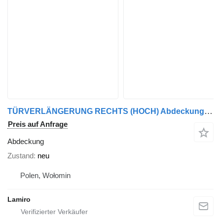
TÜRVERLÄNGERUNG RECHTS (HOCH) Abdeckung für Renault GAMA T KERAX DXi (2007-) LKW
Preis auf Anfrage
Abdeckung
Zustand
neu
Polen, Wołomin
Lamiro