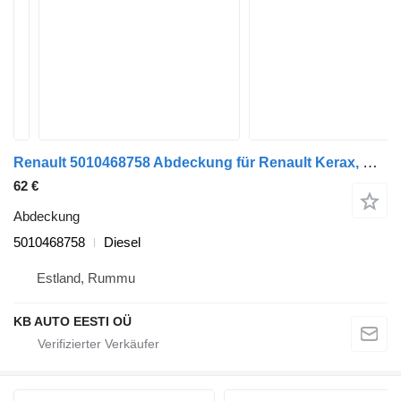
Renault 5010468758 Abdeckung für Renault Kerax, Midlum (1997-2014) LKW
62 €
Abdeckung
5010468758
Diesel
Estland, Rummu
KB AUTO EESTI OÜ