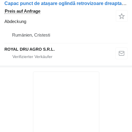
Capac punct de atașare oglindă retrovizoare dreapta jos Abdeckung für Renault LKW
Preis auf Anfrage
Abdeckung
Rumänien, Cristesti
ROYAL DRU AGRO S.R.L.