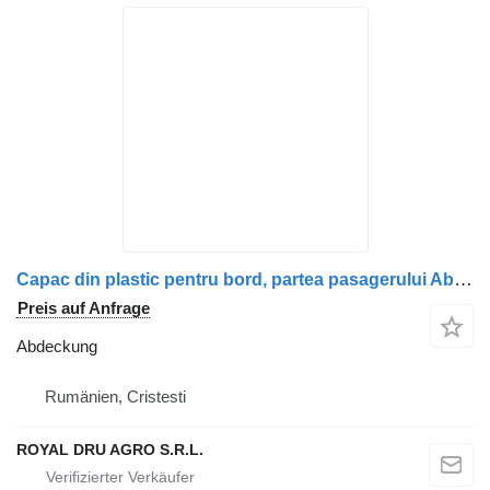
Capac din plastic pentru bord, partea pasagerului Abdeckung für Renault – Cod 7482404574 / 7482265345 LKW
Preis auf Anfrage
Abdeckung
Rumänien, Cristesti
ROYAL DRU AGRO S.R.L.