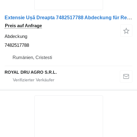
Extensie Ușă Dreapta 7482517788 Abdeckung für Renault – LKW
Preis auf Anfrage
Abdeckung
7482517788
Rumänien, Cristesti
ROYAL DRU AGRO S.R.L.