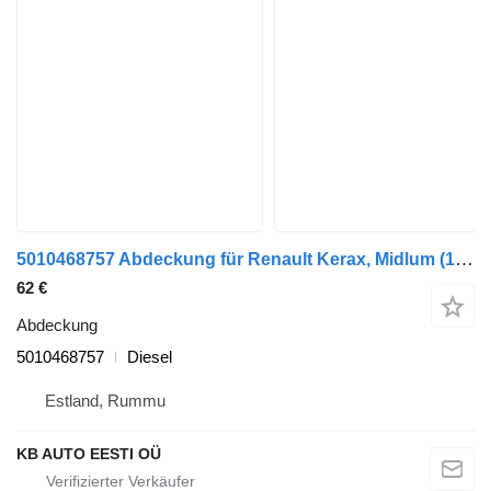
5010468757 Abdeckung für Renault Kerax, Midlum (1997-2014) LKW
62 €
Abdeckung
5010468757
Diesel
Estland, Rummu
KB AUTO EESTI OÜ