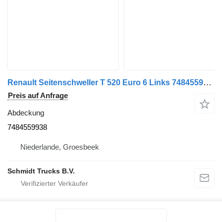
Renault Seitenschweller T 520 Euro 6 Links 7484559938 Abdeckung für LKW
Preis auf Anfrage
Abdeckung
7484559938
Niederlande, Groesbeek
Schmidt Trucks B.V.