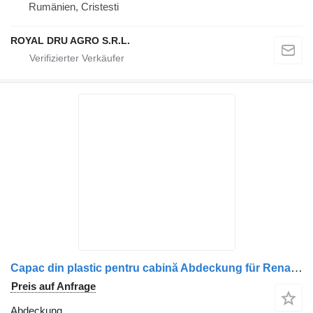
Rumänien, Cristesti
ROYAL DRU AGRO S.R.L.
Capac din plastic pentru cabină Abdeckung für Renault 7482578171 – Negru, Lungime 30 cm LKW
Preis auf Anfrage
Abdeckung