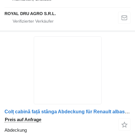
ROYAL DRU AGRO S.R.L.
Colț cabină față stânga Abdeckung für Renault albastru LKW
Preis auf Anfrage
Abdeckung