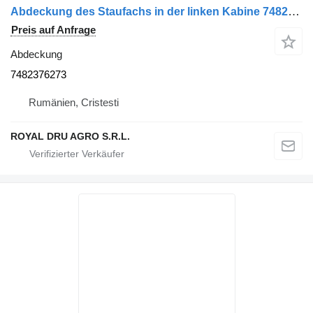
Abdeckung des Staufachs in der linken Kabine 7482376273 für Renault – Negru LKW
Preis auf Anfrage
Abdeckung
7482376273
Rumänien, Cristesti
ROYAL DRU AGRO S.R.L.