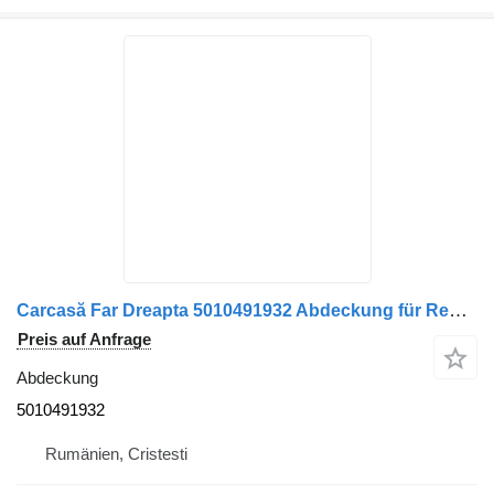
Carcasă Far Dreapta 5010491932 Abdeckung für Renault – Cod LKW
Preis auf Anfrage
Abdeckung
5010491932
Rumänien, Cristesti