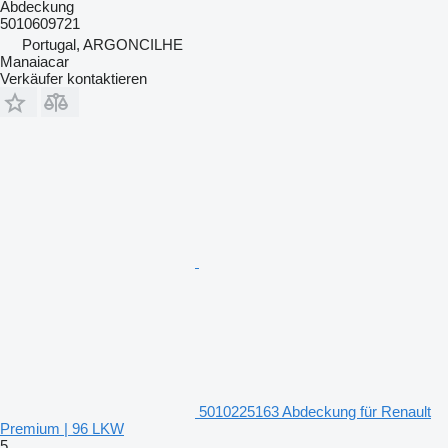
Abdeckung
5010609721
Portugal, ARGONCILHE
Manaiacar
Verkäufer kontaktieren
5010225163 Abdeckung für Renault
Premium | 96 LKW
5