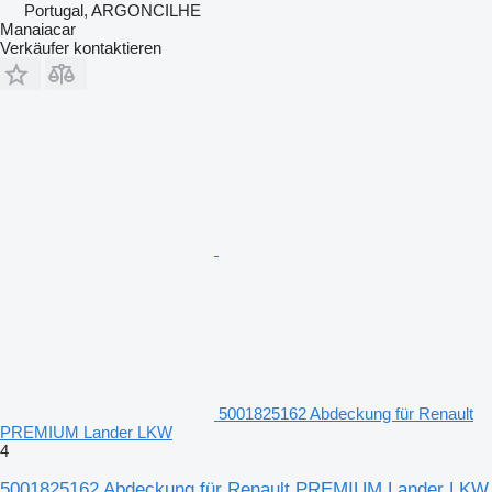
Portugal, ARGONCILHE
Manaiacar
Verkäufer kontaktieren
5001825162 Abdeckung für Renault
PREMIUM Lander LKW
4
5001825162 Abdeckung für Renault PREMIUM Lander LKW