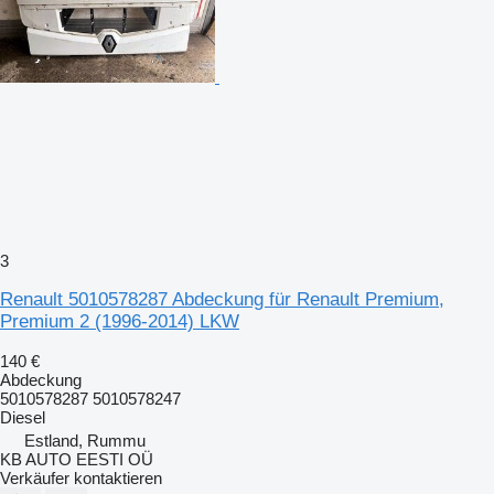
3
Renault 5010578287 Abdeckung für Renault Premium,
Premium 2 (1996-2014) LKW
140 €
Abdeckung
5010578287 5010578247
Diesel
Estland, Rummu
KB AUTO EESTI OÜ
Verkäufer kontaktieren