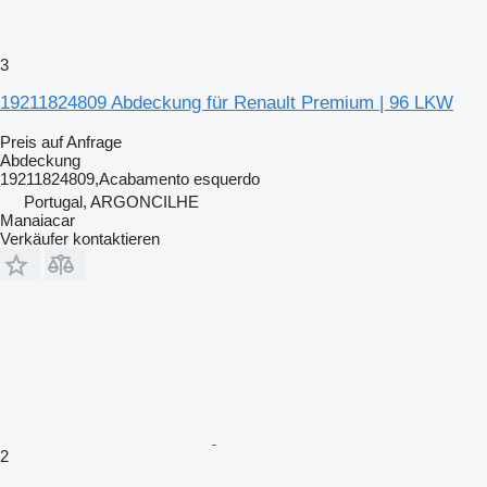
3
19211824809 Abdeckung für Renault Premium | 96 LKW
Preis auf Anfrage
Abdeckung
19211824809,Acabamento esquerdo
Portugal, ARGONCILHE
Manaiacar
Verkäufer kontaktieren
2