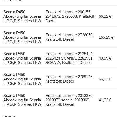
Scania P450
Ersatzteilnummer: 260156,
Abdeckung für Scania
2641673, 2726593, Kraftstoff:
66,12 €
L,P,G,R,S series LKW
Diesel
Scania P450
Ersatzteilnummer: 2728050,
Abdeckung für Scania
165,29 €
Kraftstoff: Diesel
L,P,G,R,S series LKW
Scania P450
Ersatzteilnummer: 2125424,
Abdeckung für Scania
2125424 SCANIA, 2281981
49,59 €
L,P,G,R,S series LKW
SCANIA, Kraftstoff: Diesel
Scania P450
Ersatzteilnummer: 2789146,
Abdeckung für Scania
66,12 €
Kraftstoff: Diesel
L,P,G,R,S series LKW
Scania P450
Ersatzteilnummer: 2013370,
Abdeckung für Scania
2013370 scania, 2013369,
41,32 €
L,P,G,R,S series LKW
Kraftstoff: Diesel
Scania