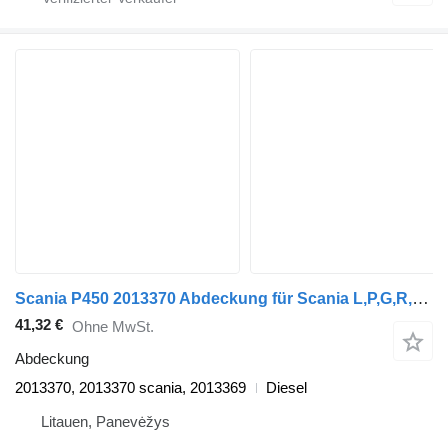
Scania P450 2013370 Abdeckung für Scania L,P,G,R,S series LKW
41,32 €
Ohne MwSt.
Abdeckung
2013370, 2013370 scania, 2013369
Diesel
Litauen, Panevėžys