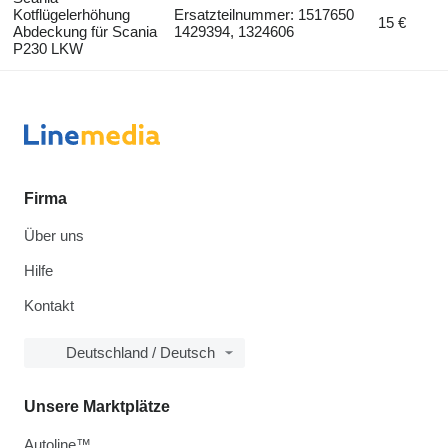
Kotflügelerhöhung
Ersatzteilnummer: 1517650
15 €
Abdeckung für Scania
1429394, 1324606
P230 LKW
Firma
Über uns
Hilfe
Kontakt
Deutschland / Deutsch
Unsere Marktplätze
Autoline™