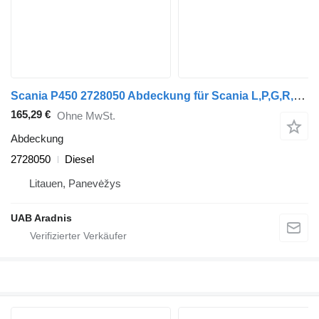
Scania P450 2728050 Abdeckung für Scania L,P,G,R,S series LKW
165,29 €
Ohne MwSt.
Abdeckung
2728050
Diesel
Litauen, Panevėžys
UAB Aradnis