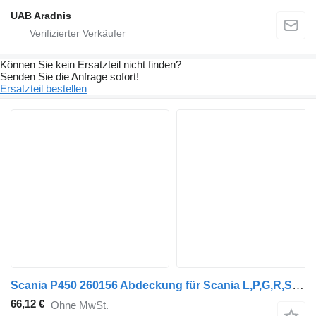
UAB Aradnis
Können Sie kein Ersatzteil nicht finden?
Senden Sie die Anfrage sofort!
Ersatzteil bestellen
Scania P450 260156 Abdeckung für Scania L,P,G,R,S series LKW
66,12 €
Ohne MwSt.