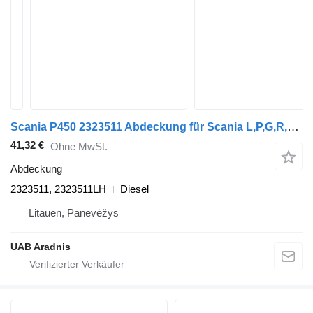
Scania P450 2323511 Abdeckung für Scania L,P,G,R,S series LKW
41,32 €
Ohne MwSt.
Abdeckung
2323511, 2323511LH
Diesel
Litauen, Panevėžys
UAB Aradnis