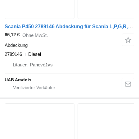
Scania P450 2789146 Abdeckung für Scania L,P,G,R,S series LKW
66,12 €
Ohne MwSt.
Abdeckung
2789146
Diesel
Litauen, Panevėžys
UAB Aradnis