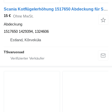
Scania Kotflügelerhöhung 1517650 Abdeckung für Scania P230 LKW
15 €
Ohne MwSt.
Abdeckung
1517650 1429394, 1324606
Estland, Kõrveküla
TSvaruosad