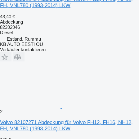
FH, VNL780 (1993-2014) LKW
43,40 €
Abdeckung
82392946
Diesel
Estland, Rummu
KB AUTO EESTI OÜ
Verkäufer kontaktieren
2
Volvo 82107271 Abdeckung für Volvo FH12, FH16, NH12,
FH, VNL780 (1993-2014) LKW