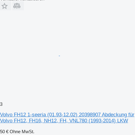
3
Volvo FH12 1-seeria (01.93-12.02) 20398907 Abdeckung für
Volvo FH12, FH16, NH12, FH, VNL780 (1993-2014) LKW
50 €
Ohne MwSt.