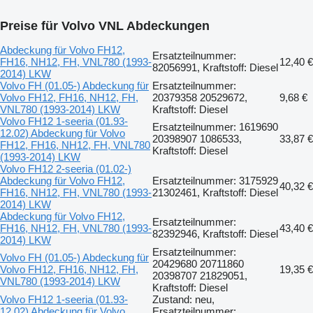
Preise für Volvo VNL Abdeckungen
Abdeckung für Volvo FH12,
Ersatzteilnummer:
FH16, NH12, FH, VNL780 (1993-
12,40 €
82056991, Kraftstoff: Diesel
2014) LKW
Volvo FH (01.05-) Abdeckung für
Ersatzteilnummer:
Volvo FH12, FH16, NH12, FH,
20379358 20529672,
9,68 €
VNL780 (1993-2014) LKW
Kraftstoff: Diesel
Volvo FH12 1-seeria (01.93-
Ersatzteilnummer: 1619690
12.02) Abdeckung für Volvo
20398907 1086533,
33,87 €
FH12, FH16, NH12, FH, VNL780
Kraftstoff: Diesel
(1993-2014) LKW
Volvo FH12 2-seeria (01.02-)
Abdeckung für Volvo FH12,
Ersatzteilnummer: 3175929
40,32 €
FH16, NH12, FH, VNL780 (1993-
21302461, Kraftstoff: Diesel
2014) LKW
Abdeckung für Volvo FH12,
Ersatzteilnummer:
FH16, NH12, FH, VNL780 (1993-
43,40 €
82392946, Kraftstoff: Diesel
2014) LKW
Ersatzteilnummer:
Volvo FH (01.05-) Abdeckung für
20429680 20711860
Volvo FH12, FH16, NH12, FH,
19,35 €
20398707 21829051,
VNL780 (1993-2014) LKW
Kraftstoff: Diesel
Volvo FH12 1-seeria (01.93-
Zustand: neu,
12.02) Abdeckung für Volvo
Ersatzteilnummer: