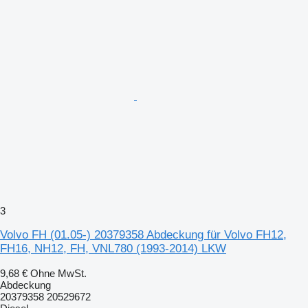
3
Volvo FH (01.05-) 20379358 Abdeckung für Volvo FH12,
FH16, NH12, FH, VNL780 (1993-2014) LKW
9,68 €
Ohne MwSt.
Abdeckung
20379358 20529672