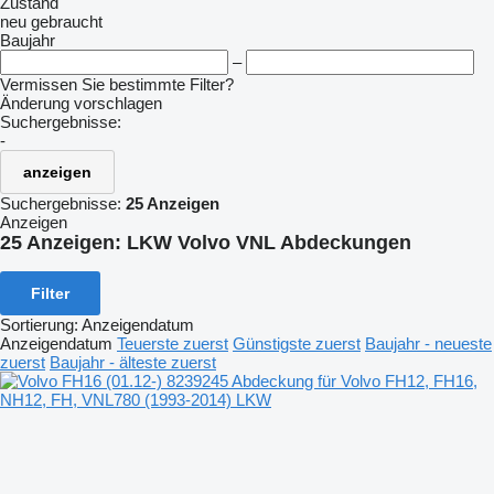
Zustand
neu
gebraucht
Baujahr
–
Vermissen Sie bestimmte Filter?
Änderung vorschlagen
Suchergebnisse:
-
anzeigen
Suchergebnisse:
25 Anzeigen
Anzeigen
25 Anzeigen:
LKW Volvo VNL Abdeckungen
Filter
Sortierung
:
Anzeigendatum
Anzeigendatum
Teuerste zuerst
Günstigste zuerst
Baujahr - neueste
zuerst
Baujahr - älteste zuerst