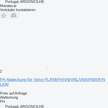
Portugal, ARGONCILHE
Manaiacar
Verkäufer kontaktieren
2
FH Abdeckung für Volvo FL/FM/FH/VN/VNL/VNX/FMX/F/N
LKW
Preis auf Anfrage
Abdeckung
FH
Portugal, ARGONCILHE