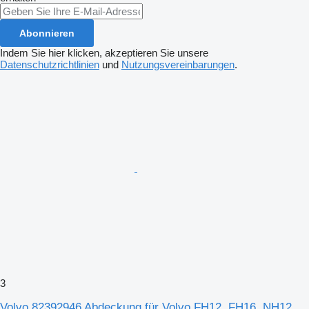
Abonnieren
Indem Sie hier klicken, akzeptieren Sie unsere
Datenschutzrichtlinien
und
Nutzungsvereinbarungen
.
3
Volvo 82392946 Abdeckung für Volvo FH12, FH16, NH12,