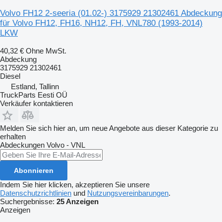
Volvo FH12 2-seeria (01.02-) 3175929 21302461 Abdeckung
für Volvo FH12, FH16, NH12, FH, VNL780 (1993-2014)
LKW
40,32 €
Ohne MwSt.
Abdeckung
3175929 21302461
Diesel
Estland, Tallinn
TruckParts Eesti OÜ
Verkäufer kontaktieren
Melden Sie sich hier an, um neue Angebote aus dieser Kategorie zu
erhalten
Abdeckungen
Volvo - VNL
Abonnieren
Indem Sie hier klicken, akzeptieren Sie unsere
Datenschutzrichtlinien
und
Nutzungsvereinbarungen
.
Suchergebnisse:
25 Anzeigen
Anzeigen