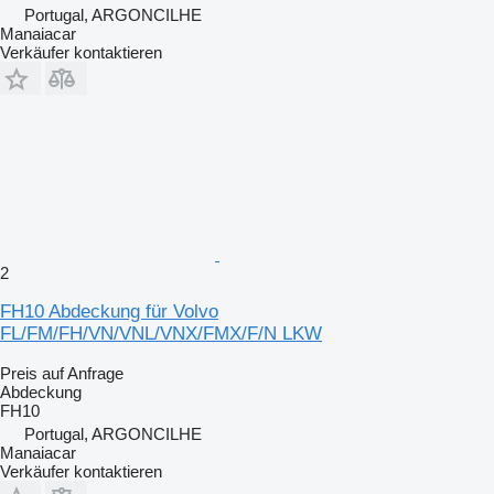
Portugal, ARGONCILHE
Manaiacar
Verkäufer kontaktieren
2
FH10 Abdeckung für Volvo
FL/FM/FH/VN/VNL/VNX/FMX/F/N LKW
Preis auf Anfrage
Abdeckung
FH10
Portugal, ARGONCILHE
Manaiacar
Verkäufer kontaktieren