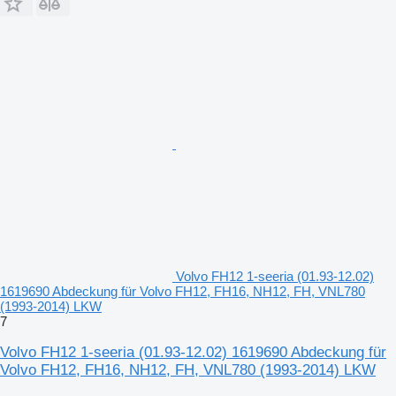
Volvo FH12 1-seeria (01.93-12.02)
1619690 Abdeckung für Volvo FH12, FH16, NH12, FH, VNL780
(1993-2014) LKW
7
Volvo FH12 1-seeria (01.93-12.02) 1619690 Abdeckung für
Volvo FH12, FH16, NH12, FH, VNL780 (1993-2014) LKW