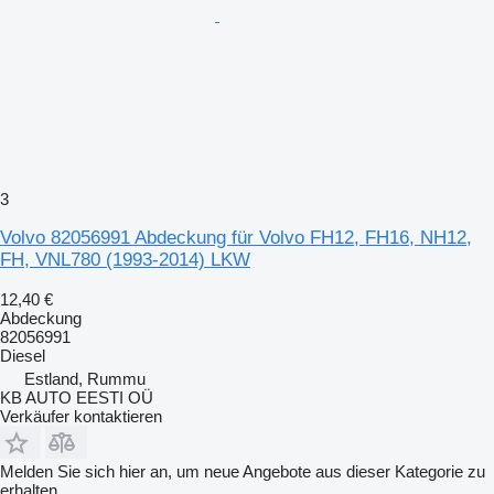
3
Volvo 82056991 Abdeckung für Volvo FH12, FH16, NH12,
FH, VNL780 (1993-2014) LKW
12,40 €
Abdeckung
82056991
Diesel
Estland, Rummu
KB AUTO EESTI OÜ
Verkäufer kontaktieren
Melden Sie sich hier an, um neue Angebote aus dieser Kategorie zu
erhalten