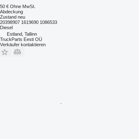
50 €
Ohne MwSt.
Abdeckung
Zustand
neu
20398907 1619690 1086533
Diesel
Estland, Tallinn
TruckParts Eesti OÜ
Verkäufer kontaktieren