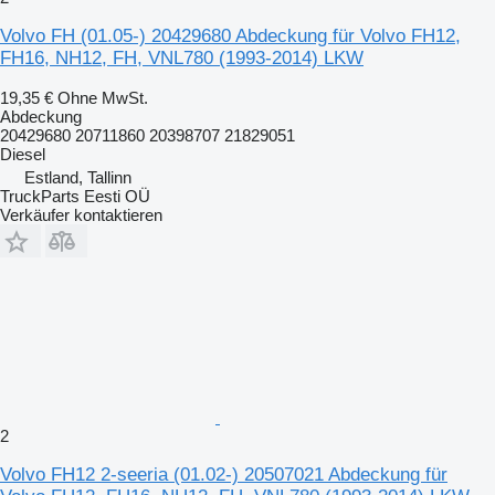
Volvo FH (01.05-) 20429680 Abdeckung für Volvo FH12,
FH16, NH12, FH, VNL780 (1993-2014) LKW
19,35 €
Ohne MwSt.
Abdeckung
20429680 20711860 20398707 21829051
Diesel
Estland, Tallinn
TruckParts Eesti OÜ
Verkäufer kontaktieren
2
Volvo FH12 2-seeria (01.02-) 20507021 Abdeckung für