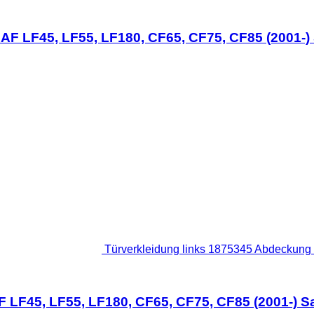
AF LF45, LF55, LF180, CF65, CF75, CF85 (2001-)
Türverkleidung links 1875345 Abdeckung
F LF45, LF55, LF180, CF65, CF75, CF85 (2001-) 