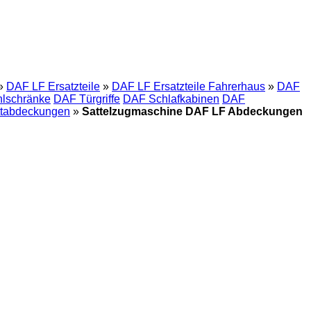
»
DAF LF Ersatzteile
»
DAF LF Ersatzteile Fahrerhaus
»
DAF
lschränke
DAF Türgriffe
DAF Schlafkabinen
DAF
ttabdeckungen
»
Sattelzugmaschine DAF LF Abdeckungen