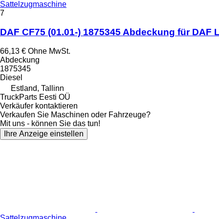
Sattelzugmaschine
7
DAF CF75 (01.01-) 1875345 Abdeckung für DAF L
66,13 €
Ohne MwSt.
Abdeckung
1875345
Diesel
Estland, Tallinn
TruckParts Eesti OÜ
Verkäufer kontaktieren
Verkaufen Sie Maschinen oder Fahrzeuge?
Mit uns - können Sie das tun!
Ihre Anzeige einstellen
Sattelzugmaschine