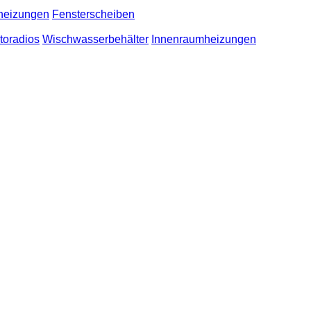
heizungen
Fensterscheiben
toradios
Wischwasserbehälter
Innenraumheizungen