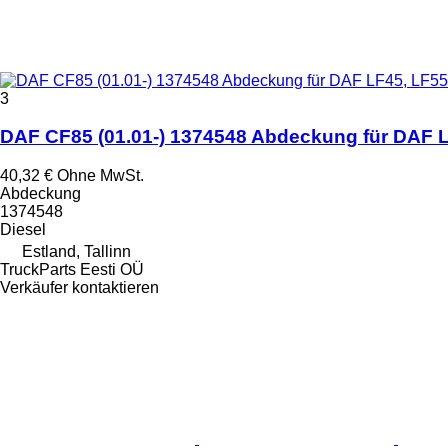
3
DAF CF85 (01.01-) 1374548 Abdeckung für DAF L
40,32 €
Ohne MwSt.
Abdeckung
1374548
Diesel
Estland, Tallinn
TruckParts Eesti OÜ
Verkäufer kontaktieren