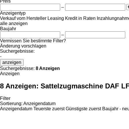
Preis
–
Anzeigentyp
Verkauf
vom Hersteller
Leasing
Kredit
in Raten
Inzahlungnahme
alle anzeigen
Baujahr
–
Vermissen Sie bestimmte Filter?
Änderung vorschlagen
Suchergebnisse:
-
anzeigen
Suchergebnisse:
8 Anzeigen
Anzeigen
8 Anzeigen:
Sattelzugmaschine DAF L
Filter
Sortierung
:
Anzeigendatum
Anzeigendatum
Teuerste zuerst
Günstigste zuerst
Baujahr - ne