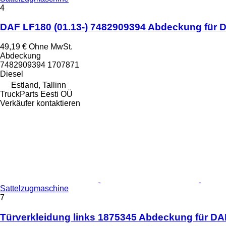
4
DAF LF180 (01.13-) 7482909394 Abdeckung für D
49,19 €
Ohne MwSt.
Abdeckung
7482909394 1707871
Diesel
Estland, Tallinn
TruckParts Eesti OÜ
Verkäufer kontaktieren
Sattelzugmaschine
7
Türverkleidung links 1875345 Abdeckung für DA