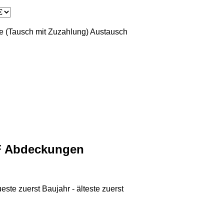
 (Tausch mit Zuzahlung)
Austausch
F Abdeckungen
ueste zuerst
Baujahr - älteste zuerst