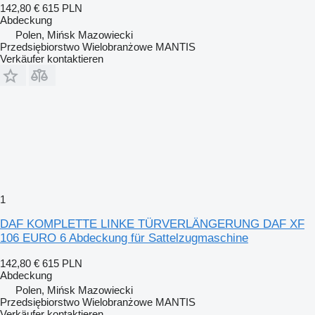
142,80 €
615 PLN
Abdeckung
Polen, Mińsk Mazowiecki
Przedsiębiorstwo Wielobranżowe MANTIS
Verkäufer kontaktieren
1
DAF KOMPLETTE LINKE TÜRVERLÄNGERUNG DAF XF
106 EURO 6 Abdeckung für Sattelzugmaschine
142,80 €
615 PLN
Abdeckung
Polen, Mińsk Mazowiecki
Przedsiębiorstwo Wielobranżowe MANTIS
Verkäufer kontaktieren