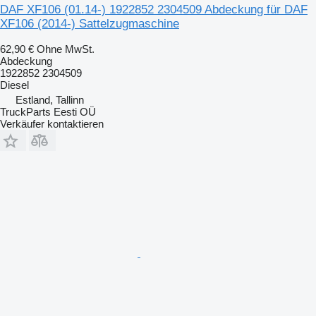
DAF XF106 (01.14-) 1922852 2304509 Abdeckung für DAF
XF106 (2014-) Sattelzugmaschine
62,90 €
Ohne MwSt.
Abdeckung
1922852 2304509
Diesel
Estland, Tallinn
TruckParts Eesti OÜ
Verkäufer kontaktieren