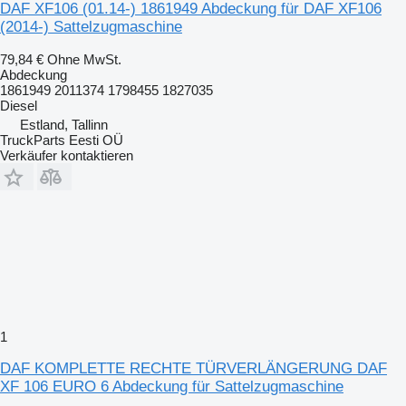
DAF XF106 (01.14-) 1861949 Abdeckung für DAF XF106
(2014-) Sattelzugmaschine
79,84 €
Ohne MwSt.
Abdeckung
1861949 2011374 1798455 1827035
Diesel
Estland, Tallinn
TruckParts Eesti OÜ
Verkäufer kontaktieren
1
DAF KOMPLETTE RECHTE TÜRVERLÄNGERUNG DAF
XF 106 EURO 6 Abdeckung für Sattelzugmaschine