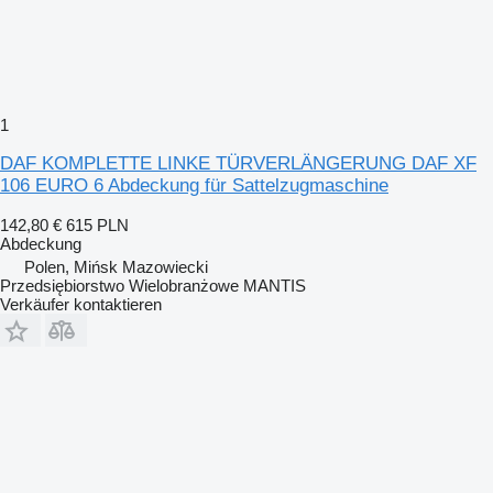
1
DAF KOMPLETTE LINKE TÜRVERLÄNGERUNG DAF XF
106 EURO 6 Abdeckung für Sattelzugmaschine
142,80 €
615 PLN
Abdeckung
Polen, Mińsk Mazowiecki
Przedsiębiorstwo Wielobranżowe MANTIS
Verkäufer kontaktieren