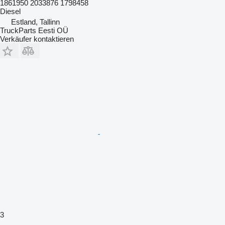
1861950 2033876 1798458
Diesel
Estland, Tallinn
TruckParts Eesti OÜ
Verkäufer kontaktieren
3