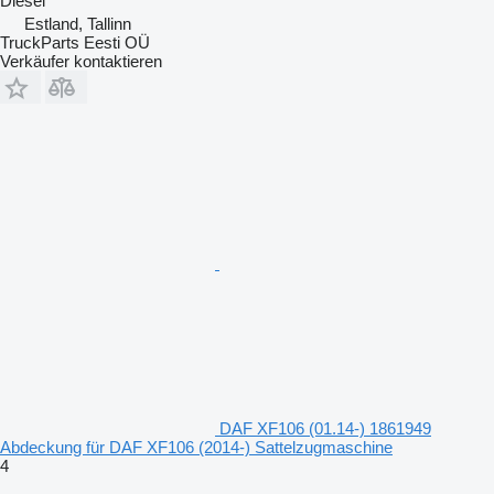
Diesel
Estland, Tallinn
TruckParts Eesti OÜ
Verkäufer kontaktieren
DAF XF106 (01.14-) 1861949
Abdeckung für DAF XF106 (2014-) Sattelzugmaschine
4