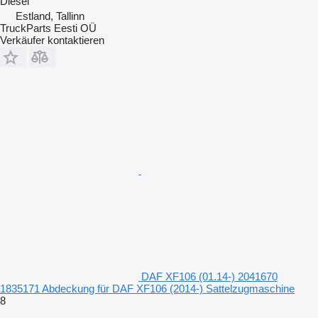
Diesel
Estland, Tallinn
TruckParts Eesti OÜ
Verkäufer kontaktieren
DAF XF106 (01.14-) 2041670
1835171 Abdeckung für DAF XF106 (2014-) Sattelzugmaschine
8