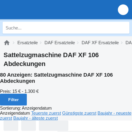
Ersatzteile
DAF Ersatzteile
DAF XF Ersatzteile
DAF
Sattelzugmaschine DAF XF 106
Abdeckungen
80 Anzeigen:
Sattelzugmaschine DAF XF 106
Abdeckungen
Preis:
15 € - 1.300 €
Filter
Sortierung
:
Anzeigendatum
Anzeigendatum
Teuerste zuerst
Günstigste zuerst
Baujahr - neueste
zuerst
Baujahr - älteste zuerst