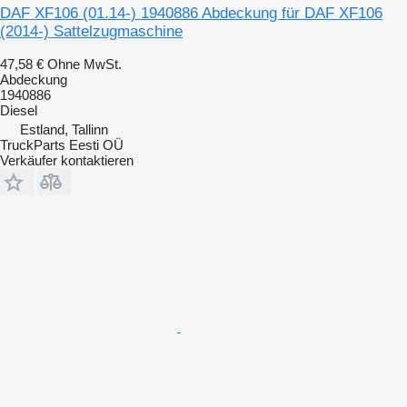
DAF XF106 (01.14-) 1940886 Abdeckung für DAF XF106
(2014-) Sattelzugmaschine
47,58 €
Ohne MwSt.
Abdeckung
1940886
Diesel
Estland, Tallinn
TruckParts Eesti OÜ
Verkäufer kontaktieren