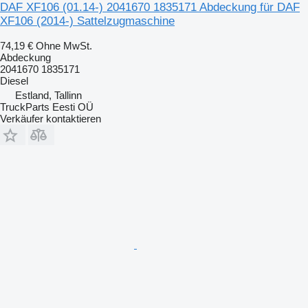
DAF XF106 (01.14-) 2041670 1835171 Abdeckung für DAF
XF106 (2014-) Sattelzugmaschine
74,19 €
Ohne MwSt.
Abdeckung
2041670 1835171
Diesel
Estland, Tallinn
TruckParts Eesti OÜ
Verkäufer kontaktieren