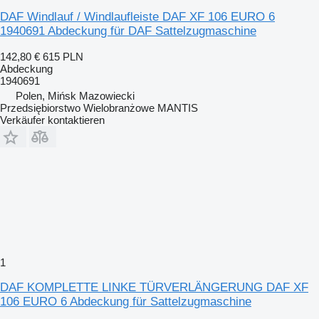
DAF Windlauf / Windlaufleiste DAF XF 106 EURO 6
1940691 Abdeckung für DAF Sattelzugmaschine
142,80 €
615 PLN
Abdeckung
1940691
Polen, Mińsk Mazowiecki
Przedsiębiorstwo Wielobranżowe MANTIS
Verkäufer kontaktieren
1
DAF KOMPLETTE LINKE TÜRVERLÄNGERUNG DAF XF
106 EURO 6 Abdeckung für Sattelzugmaschine