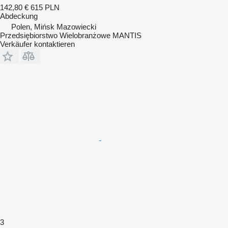
142,80 €
615 PLN
Abdeckung
Polen, Mińsk Mazowiecki
Przedsiębiorstwo Wielobranżowe MANTIS
Verkäufer kontaktieren
3