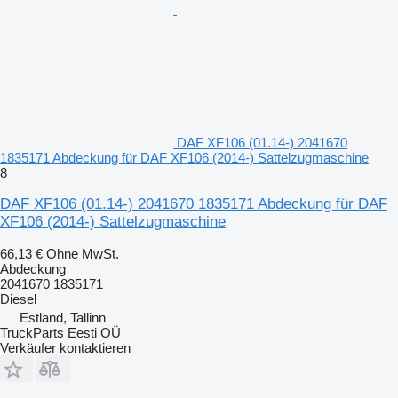
DAF XF106 (01.14-) 2041670
1835171 Abdeckung für DAF XF106 (2014-) Sattelzugmaschine
8
DAF XF106 (01.14-) 2041670 1835171 Abdeckung für DAF
XF106 (2014-) Sattelzugmaschine
66,13 €
Ohne MwSt.
Abdeckung
2041670 1835171
Diesel
Estland, Tallinn
TruckParts Eesti OÜ
Verkäufer kontaktieren