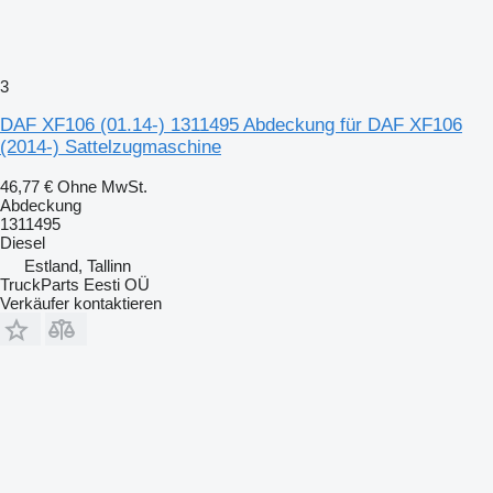
3
DAF XF106 (01.14-) 1311495 Abdeckung für DAF XF106
(2014-) Sattelzugmaschine
46,77 €
Ohne MwSt.
Abdeckung
1311495
Diesel
Estland, Tallinn
TruckParts Eesti OÜ
Verkäufer kontaktieren