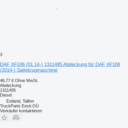
3
DAF XF106 (01.14-) 1311495 Abdeckung für DAF XF106
(2014-) Sattelzugmaschine
46,77 €
Ohne MwSt.
Abdeckung
1311495
Diesel
Estland, Tallinn
TruckParts Eesti OÜ
Verkäufer kontaktieren