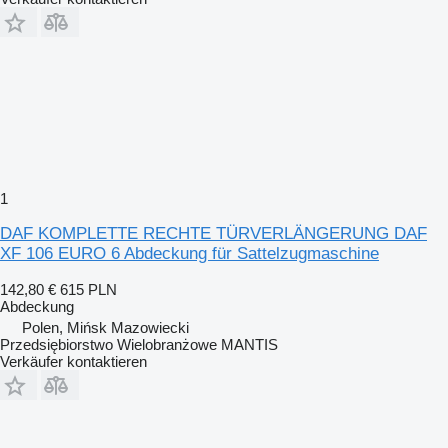
1
DAF KOMPLETTE RECHTE TÜRVERLÄNGERUNG DAF
XF 106 EURO 6 Abdeckung für Sattelzugmaschine
142,80 €
615 PLN
Abdeckung
Polen, Mińsk Mazowiecki
Przedsiębiorstwo Wielobranżowe MANTIS
Verkäufer kontaktieren