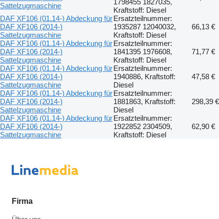
1798455 1827035,
Sattelzugmaschine
Kraftstoff: Diesel
DAF XF106 (01.14-) Abdeckung für
Ersatzteilnummer:
DAF XF106 (2014-)
1935287 12040032,
66,13 €
Sattelzugmaschine
Kraftstoff: Diesel
DAF XF106 (01.14-) Abdeckung für
Ersatzteilnummer:
DAF XF106 (2014-)
1841395 1976608,
71,77 €
Sattelzugmaschine
Kraftstoff: Diesel
DAF XF106 (01.14-) Abdeckung für
Ersatzteilnummer:
DAF XF106 (2014-)
1940886, Kraftstoff:
47,58 €
Sattelzugmaschine
Diesel
DAF XF106 (01.14-) Abdeckung für
Ersatzteilnummer:
DAF XF106 (2014-)
1881863, Kraftstoff:
298,39 €
Sattelzugmaschine
Diesel
DAF XF106 (01.14-) Abdeckung für
Ersatzteilnummer:
DAF XF106 (2014-)
1922852 2304509,
62,90 €
Sattelzugmaschine
Kraftstoff: Diesel
Firma