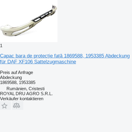
1
Capac bara de protecție față 1869588, 1953385 Abdeckung
für DAF XF106 Sattelzugmaschine
Preis auf Anfrage
Abdeckung
1869588, 1953385
Rumänien, Cristesti
ROYAL DRU AGRO S.R.L.
Verkäufer kontaktieren