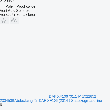
2123057
Polen, Prochowice
Vent Auto Sp. z o.o.
Verkäufer kontaktieren
DAF XF106 (01.14-) 1922852
2304509 Abdeckung für DAF XF106 (2014-) Sattelzugmaschine
6