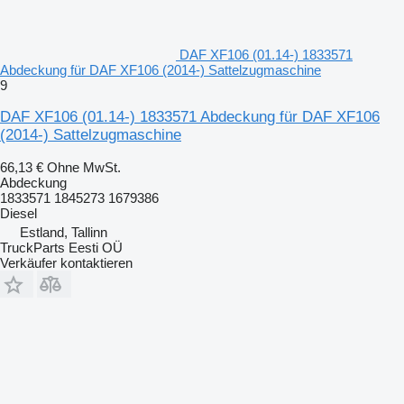
DAF XF106 (01.14-) 1833571
Abdeckung für DAF XF106 (2014-) Sattelzugmaschine
9
DAF XF106 (01.14-) 1833571 Abdeckung für DAF XF106
(2014-) Sattelzugmaschine
66,13 €
Ohne MwSt.
Abdeckung
1833571 1845273 1679386
Diesel
Estland, Tallinn
TruckParts Eesti OÜ
Verkäufer kontaktieren