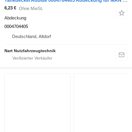
Tankdeckel Adblue 0004704405 Abdeckung für MAN MERCEDES, VW Sattelzugmaschine
6,23 €
Ohne MwSt.
Abdeckung
0004704405
Deutschland, Altdorf
Nart Nutzfahrzeugtechnik