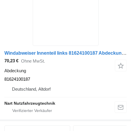
Windabweiser Innenteil links 81624100187 Abdeckung für MAN TGL TGM Sattelzugmaschine
70,23 €
Ohne MwSt.
Abdeckung
81624100187
Deutschland, Altdorf
Nart Nutzfahrzeugtechnik