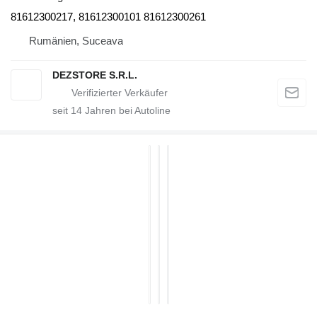
81612300217, 81612300101 81612300261
Rumänien, Suceava
DEZSTORE S.R.L.
seit
14
Jahren bei Autoline