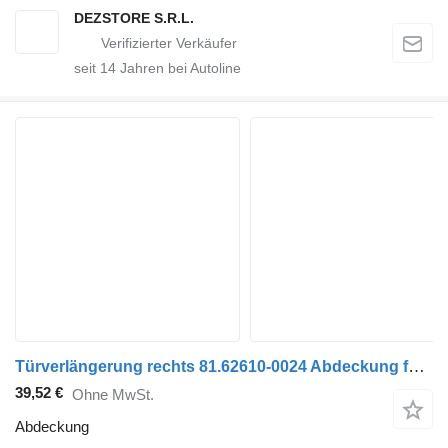
DEZSTORE S.R.L.
seit
14
Jahren bei Autoline
Türverlängerung rechts 81.62610-0024 Abdeckung für MAN TGL, TGM, TGS, TGX (2005-2021) Sattelzugmaschine
39,52 €
Ohne MwSt.
Abdeckung