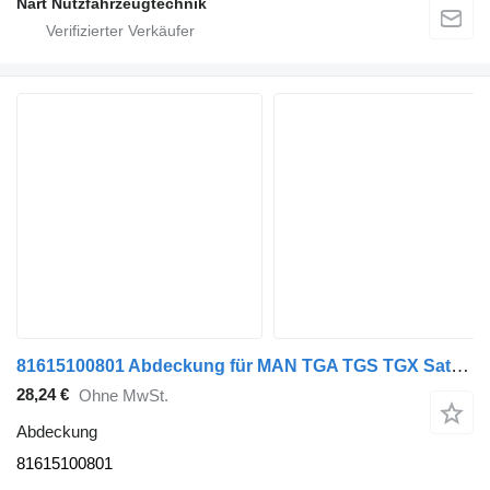
Nart Nutzfahrzeugtechnik
81615100801 Abdeckung für MAN TGA TGS TGX Sattelzugmaschine
28,24 €
Ohne MwSt.
Abdeckung
81615100801