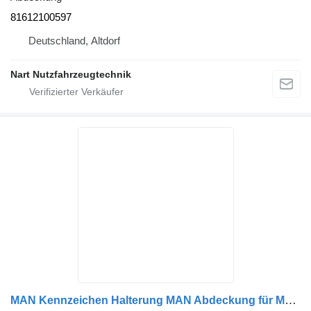
81612100597
Deutschland, Altdorf
Nart Nutzfahrzeugtechnik
MAN Kennzeichen Halterung MAN Abdeckung für MAN TGM Sattelzugmaschine