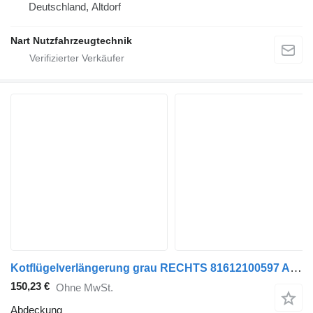
Deutschland, Altdorf
Nart Nutzfahrzeugtechnik
Kotflügelverlängerung grau RECHTS 81612100597 Abdeckung für MAN TGA Sattelzugmaschine
150,23 €
Ohne MwSt.
Abdeckung