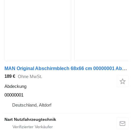
MAN Original Abschirmblech 68x66 cm 00000001 Abdeckung für MAN Sattelzugmaschine
189 €
Ohne MwSt.
Abdeckung
00000001
Deutschland, Altdorf
Nart Nutzfahrzeugtechnik