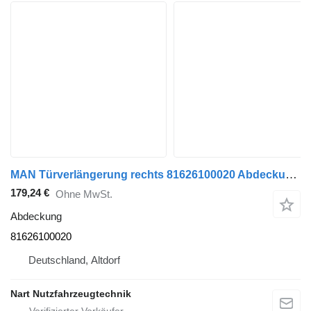
MAN Türverlängerung rechts 81626100020 Abdeckung für MAN TGA Sattelzugmaschine
179,24 €
Ohne MwSt.
Abdeckung
81626100020
Deutschland, Altdorf
Nart Nutzfahrzeugtechnik