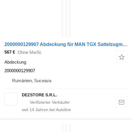
2000000129907 Abdeckung für MAN TGX Sattelzugmaschine
567 €
Ohne MwSt.
Abdeckung
2000000129907
Rumänien, Suceava
DEZSTORE S.R.L.
seit
14
Jahren bei Autoline