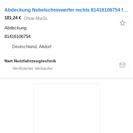
Abdeckung Nebelscheinwerfer rechts 81416106754 für MAN TGX Sattelzugmaschine
181,24 €
Ohne MwSt.
Abdeckung
81416106754
Deutschland, Altdorf
Nart Nutzfahrzeugtechnik