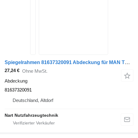
Spiegelrahmen 81637320091 Abdeckung für MAN TGX-TGS Sattelzugmaschine
27,24 €
Ohne MwSt.
Abdeckung
81637320091
Deutschland, Altdorf
Nart Nutzfahrzeugtechnik