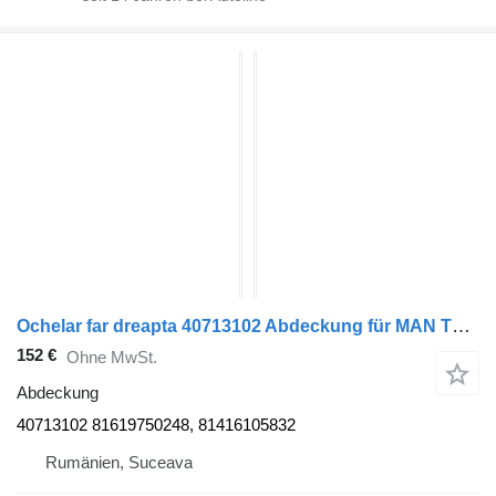
Ochelar far dreapta 40713102 Abdeckung für MAN TGX Sattelzugmaschine
152 €
Ohne MwSt.
Abdeckung
40713102 81619750248, 81416105832
Rumänien, Suceava