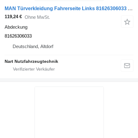
MAN Türverkleidung Fahrerseite Links 81626306033 Abdeckung für MAN TGA Sattelzugmaschine
119,24 €
Ohne MwSt.
Abdeckung
81626306033
Deutschland, Altdorf
Nart Nutzfahrzeugtechnik