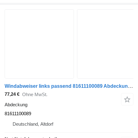
Windabweiser links passend 81611100089 Abdeckung für MAN TGX TGS Sattelzugmaschine
77,24 €
Ohne MwSt.
Abdeckung
81611100089
Deutschland, Altdorf