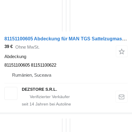
81151100605 Abdeckung für MAN TGS Sattelzugmaschine
39 €
Ohne MwSt.
Abdeckung
81151100605 81151100622
Rumänien, Suceava
DEZSTORE S.R.L.
seit
14
Jahren bei Autoline