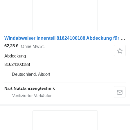
Windabweiser Innenteil 81624100188 Abdeckung für MAN TGL TGM Sattelzugmaschine
62,23 €
Ohne MwSt.
Abdeckung
81624100188
Deutschland, Altdorf
Nart Nutzfahrzeugtechnik