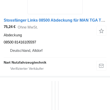
Stossfänger Links 08500 Abdeckung für MAN TGA TGS Sattelzugmaschine
75,24 €
Ohne MwSt.
Abdeckung
08500 81416105597
Deutschland, Altdorf
Nart Nutzfahrzeugtechnik