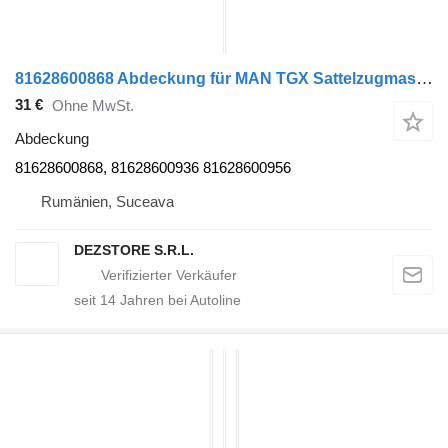
81628600868 Abdeckung für MAN TGX Sattelzugmaschine
31 €
Ohne MwSt.
Abdeckung
81628600868, 81628600936 81628600956
Rumänien, Suceava
DEZSTORE S.R.L.
seit
14
Jahren bei Autoline