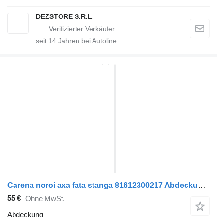
DEZSTORE S.R.L.
seit
14
Jahren bei Autoline
Carena noroi axa fata stanga 81612300217 Abdeckung für MAN TGL Sattelzugmaschine
55 €
Ohne MwSt.
Abdeckung