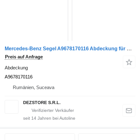
Mercedes-Benz Segel A9678170116 Abdeckung für Mercedes-Benz ATEGO Sattelzugmaschine
Preis auf Anfrage
Abdeckung
A9678170116
Rumänien, Suceava
DEZSTORE S.R.L.
seit
14
Jahren bei Autoline