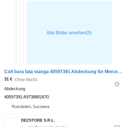
Colt bara fata stanga 40597391 Abdeckung für Mercedes-Benz ATEGO Sattelzugmaschine
31 €
Ohne MwSt.
Abdeckung
40597391 A9738801670
Rumänien, Suceava
DEZSTORE S.R.L.