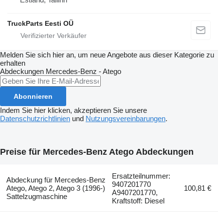
TruckParts Eesti OÜ
Melden Sie sich hier an, um neue Angebote aus dieser Kategorie zu
erhalten
Abdeckungen
Mercedes-Benz - Atego
Abonnieren
Indem Sie hier klicken, akzeptieren Sie unsere
Datenschutzrichtlinien
und
Nutzungsvereinbarungen
.
Preise für Mercedes-Benz Atego Abdeckungen
Ersatzteilnummer:
Abdeckung für Mercedes-Benz
9407201770
Atego, Atego 2, Atego 3 (1996-)
100,81 €
A9407201770,
Sattelzugmaschine
Kraftstoff: Diesel