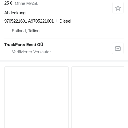
25 €
Ohne MwSt.
Abdeckung
9705221601 A9705221601
Diesel
Estland, Tallinn
TruckParts Eesti OÜ