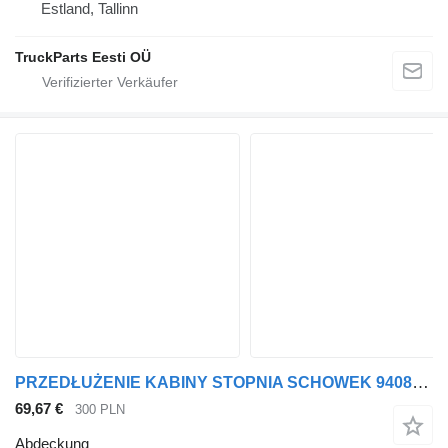
Estland, Tallinn
TruckParts Eesti OÜ
PRZEDŁUŻENIE KABINY STOPNIA SCHOWEK 9408900525 Abdeckung für Mercedes-Benz AXOR ATEGO Sattelzugmaschine
69,67 €
300 PLN
Abdeckung