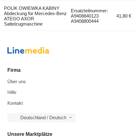
POLIK OWIEWKA KABINY
Ersatzteilnummer:
Abdeckung für Mercedes-Benz
A9408840123
41,80 €
ATEGO AXOR
A9408800444
Sattelzugmaschine
Firma
Über uns
Hilfe
Kontakt
Deutschland / Deutsch
Unsere Marktplätze