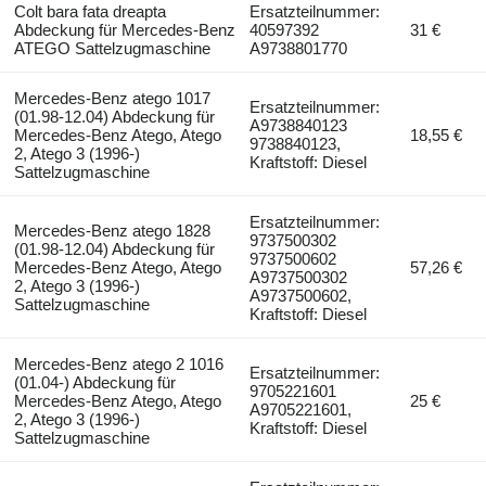
Colt bara fata dreapta
Ersatzteilnummer:
Abdeckung für Mercedes-Benz
40597392
31 €
ATEGO Sattelzugmaschine
A9738801770
Mercedes-Benz atego 1017
Ersatzteilnummer:
(01.98-12.04) Abdeckung für
A9738840123
Mercedes-Benz Atego, Atego
18,55 €
9738840123,
2, Atego 3 (1996-)
Kraftstoff: Diesel
Sattelzugmaschine
Ersatzteilnummer:
Mercedes-Benz atego 1828
9737500302
(01.98-12.04) Abdeckung für
9737500602
Mercedes-Benz Atego, Atego
57,26 €
A9737500302
2, Atego 3 (1996-)
A9737500602,
Sattelzugmaschine
Kraftstoff: Diesel
Mercedes-Benz atego 2 1016
Ersatzteilnummer:
(01.04-) Abdeckung für
9705221601
Mercedes-Benz Atego, Atego
25 €
A9705221601,
2, Atego 3 (1996-)
Kraftstoff: Diesel
Sattelzugmaschine