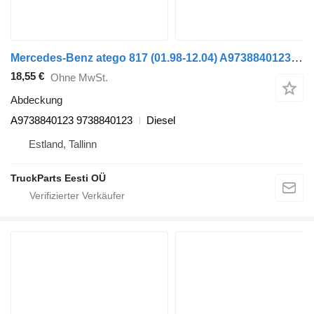
Mercedes-Benz atego 817 (01.98-12.04) A9738840123 Abdeckung für Mercedes-Benz Atego, Atego 2, Atego 3 (1996-) Sattelzugmaschine
18,55 €
Ohne MwSt.
Abdeckung
A9738840123 9738840123
Diesel
Estland, Tallinn
TruckParts Eesti OÜ