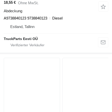
18,55 €
Ohne MwSt.
Abdeckung
A9738840123 9738840123
Diesel
Estland, Tallinn
TruckParts Eesti OÜ