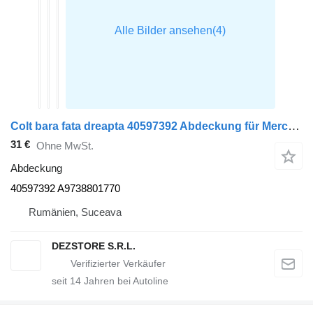
Colt bara fata dreapta 40597392 Abdeckung für Mercedes-Benz ATEGO Sattelzugmaschine
31 €
Ohne MwSt.
Abdeckung
40597392 A9738801770
Rumänien, Suceava
DEZSTORE S.R.L.
seit
14
Jahren bei Autoline