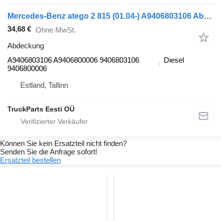
Mercedes-Benz atego 2 815 (01.04-) A9406803106 Abdeckung für Mercedes-Benz Atego, Atego 2, Atego 3 (1996-) Sattelzugmaschine
34,68 €
Ohne MwSt.
Abdeckung
A9406803106 A9406800006 9406803106
Diesel
9406800006
Estland, Tallinn
TruckParts Eesti OÜ
Können Sie kein Ersatzteil nicht finden?
Senden Sie die Anfrage sofort!
Ersatzteil bestellen