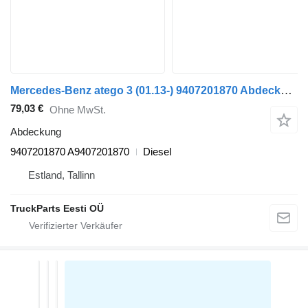
Mercedes-Benz atego 3 (01.13-) 9407201870 Abdeckung für Mercedes-Benz Atego, Atego 2, Atego 3 (1996-) Sattelzugmaschine
79,03 €
Ohne MwSt.
Abdeckung
9407201870 A9407201870
Diesel
Estland, Tallinn
TruckParts Eesti OÜ