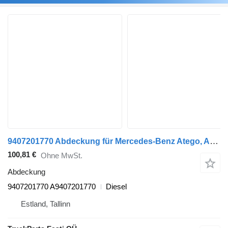
9407201770 Abdeckung für Mercedes-Benz Atego, Atego 2, Atego 3 (1996-) Sattelzugmaschine
100,81 €
Ohne MwSt.
Abdeckung
9407201770 A9407201770
Diesel
Estland, Tallinn