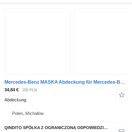
Mercedes-Benz MASKA Abdeckung für Mercedes-Benz ATEGO AXOR Sattelzugmaschine
34,84 €
150 PLN
Abdeckung
Polen, Michałów
QINDITO SPÓŁKA Z OGRANICZONĄ ODPOWIEDZIALNOŚCIĄ