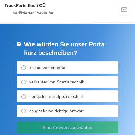
TruckParts Eesti OÜ
Wie würden Sie unser Portal
kurz beschreiben?
kleinanzeigenportal
verkäufer von Spezialtechnik
hersteller von Spezialtechnik
es gibt keine richtige Antwort
Eine Antwort auswählen