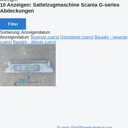
10 Anzeigen:
Sattelzugmaschine Scania G-series
Abdeckungen
Filter
Sortierung
:
Anzeigendatum
Anzeigendatum
Teuerste zuerst
Günstigste zuerst
Baujahr - neueste
zuerst
Baujahr - älteste zuerst
Scania Stoßfängerabdeckung