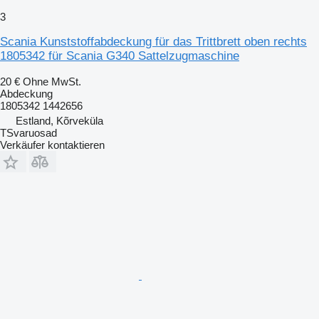
3
Scania Kunststoffabdeckung für das Trittbrett oben rechts
1805342 für Scania G340 Sattelzugmaschine
20 €
Ohne MwSt.
Abdeckung
1805342 1442656
Estland, Kõrveküla
TSvaruosad
Verkäufer kontaktieren