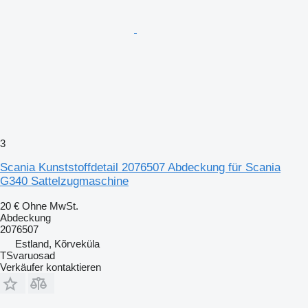
3
Scania Kunststoffdetail 2076507 Abdeckung für Scania
G340 Sattelzugmaschine
20 €
Ohne MwSt.
Abdeckung
2076507
Estland, Kõrveküla
TSvaruosad
Verkäufer kontaktieren