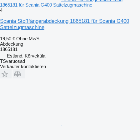
1865181 für Scania G400 Sattelzugmaschine
4
Scania Stoßfängerabdeckung 1865181 für Scania G400
Sattelzugmaschine
19,50 €
Ohne MwSt.
Abdeckung
1865181
Estland, Kõrveküla
TSvaruosad
Verkäufer kontaktieren