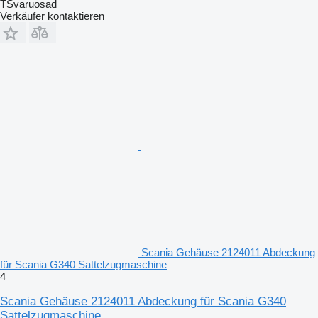
TSvaruosad
Verkäufer kontaktieren
Scania Gehäuse 2124011 Abdeckung
für Scania G340 Sattelzugmaschine
4
Scania Gehäuse 2124011 Abdeckung für Scania G340
Sattelzugmaschine