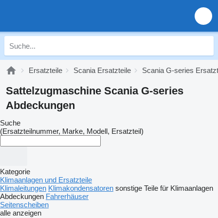
Ersatzteile
Scania Ersatzteile
Scania G-series Ersatzt
Sattelzugmaschine Scania G-series
Abdeckungen
Suche
(Ersatzteilnummer, Marke, Modell, Ersatzteil)
Kategorie
Klimaanlagen und Ersatzteile
Klimaleitungen
Klimakondensatoren
sonstige Teile für Klimaanlagen
Abdeckungen
Fahrerhäuser
Seitenscheiben
alle anzeigen