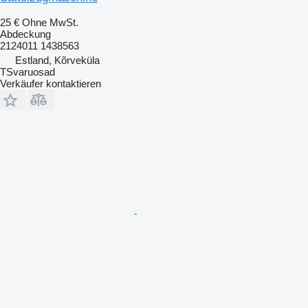
25 €
Ohne MwSt.
Abdeckung
2124011 1438563
Estland, Kõrveküla
TSvaruosad
Verkäufer kontaktieren