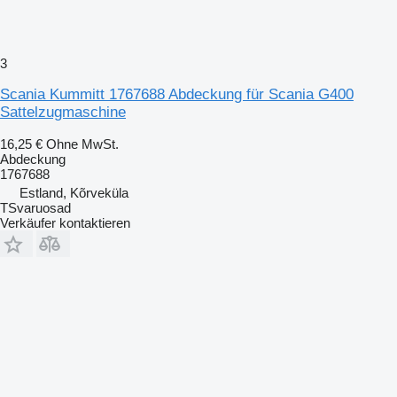
3
Scania Kummitt 1767688 Abdeckung für Scania G400
Sattelzugmaschine
16,25 €
Ohne MwSt.
Abdeckung
1767688
Estland, Kõrveküla
TSvaruosad
Verkäufer kontaktieren