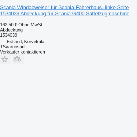
Scania Windabweiser für Scania-Fahrerhaus, linke Seite
1534039 Abdeckung für Scania G400 Sattelzugmaschine
162,50 €
Ohne MwSt.
Abdeckung
1534039
Estland, Kõrveküla
TSvaruosad
Verkäufer kontaktieren