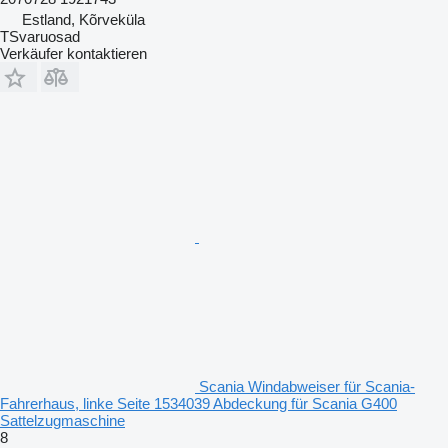
Estland, Kõrveküla
TSvaruosad
Verkäufer kontaktieren
Scania Windabweiser für Scania-
Fahrerhaus, linke Seite 1534039 Abdeckung für Scania G400
Sattelzugmaschine
8