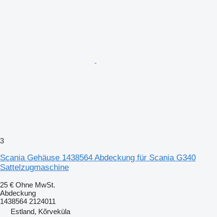
3
Scania Gehäuse 1438564 Abdeckung für Scania G340
Sattelzugmaschine
25 €
Ohne MwSt.
Abdeckung
1438564 2124011
Estland, Kõrveküla