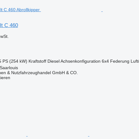
lt C 460
wSt.
5 PS (254 kW)
Kraftstoff
Diesel
Achsenkonfiguration
6x4
Federung
Luft
Saarlouis
nen & Nutzfahrzeughandel GmbH & CO.
tieren