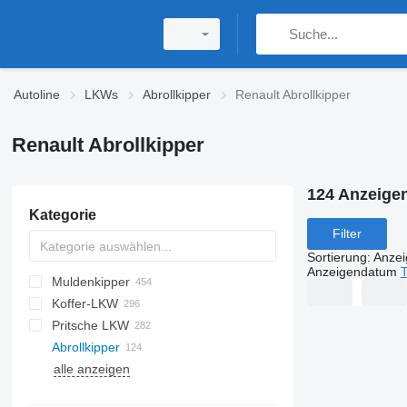
Autoline
LKWs
Abrollkipper
Renault Abrollkipper
Renault Abrollkipper
124 Anzeige
Kategorie
Filter
Sortierung
:
Anze
Anzeigendatum
T
Muldenkipper
Koffer-LKW
Pritsche LKW
Abrollkipper
alle anzeigen