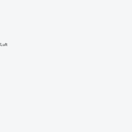
/Luft