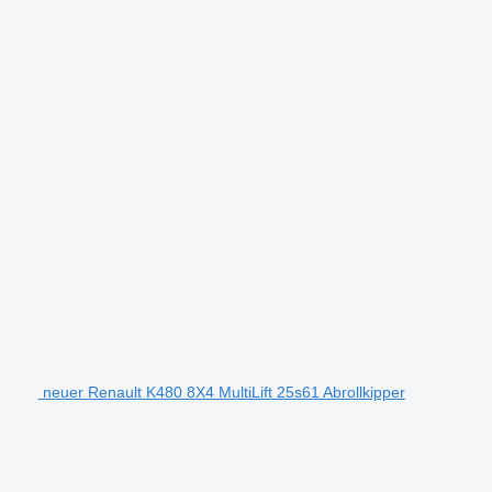
neuer Renault K480 8X4 MultiLift 25s61 Abrollkipper