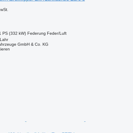
wSt.
1 PS (332 kW)
Federung
Feder/Luft
 Lahr
fahrzeuge GmbH & Co. KG
tieren