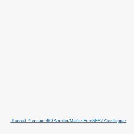
Renault Premium 460 Abroller/Meiller Euro5EEV Abrollkipper