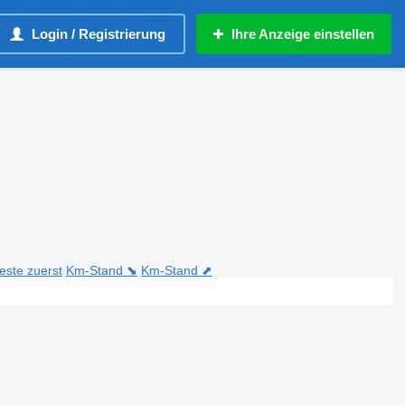
Login / Registrierung
Ihre Anzeige einstellen
teste zuerst
Km-Stand ⬊
Km-Stand ⬈