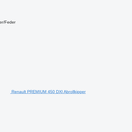
er/Feder
Renault PREMIUM 450 DXI Abrollkipper