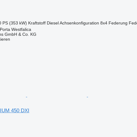
0 PS (353 kW)
Kraftstoff
Diesel
Achsenkonfiguration
8x4
Federung
Fed
Porta Westfalica
ons GmbH & Co. KG
tieren
IUM 450 DXI