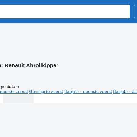
n:
Renault Abrollkipper
igendatum
euerste zuerst
Günstigste zuerst
Baujahr - neueste zuerst
Baujahr - äl