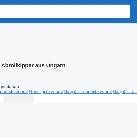
:
Abrollkipper aus Ungarn
igendatum
euerste zuerst
Günstigste zuerst
Baujahr - neueste zuerst
Baujahr - äl