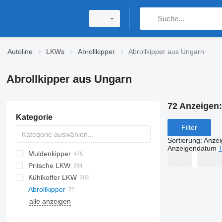
Autoline
LKWs
Abrollkipper
Abrollkipper aus Ungarn
Abrollkipper aus Ungarn
72 Anzeigen
Kategorie
Filter
Sortierung
:
Anze
Anzeigendatum
T
Muldenkipper
Pritsche LKW
Kühlkoffer LKW
Abrollkipper
alle anzeigen