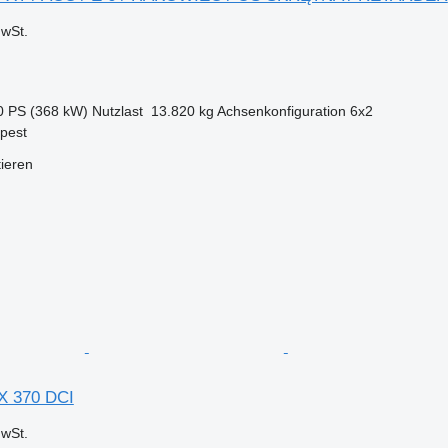
wSt.
0 PS (368 kW)
Nutzlast
13.820 kg
Achsenkonfiguration
6x2
pest
tieren
X 370 DCI
wSt.