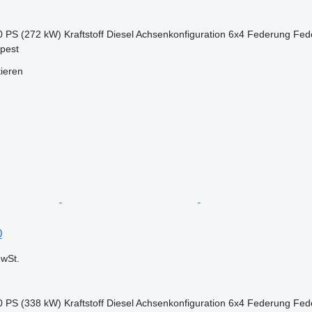
0 PS (272 kW)
Kraftstoff
Diesel
Achsenkonfiguration
6x4
Federung
Fed
pest
tieren
0
wSt.
0 PS (338 kW)
Kraftstoff
Diesel
Achsenkonfiguration
6x4
Federung
Fede