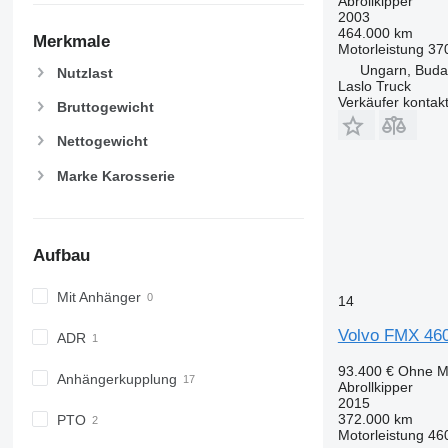
Abrollkipper
2003
464.000 km
Merkmale
Motorleistung
37
Ungarn, Buda
Nutzlast
Laslo Truck
Verkäufer kontak
Bruttogewicht
Nettogewicht
Marke Karosserie
Aufbau
Mit Anhänger
14
Volvo FMX 46
ADR
93.400 €
Ohne M
Anhängerkupplung
Abrollkipper
2015
372.000 km
PTO
Motorleistung
46