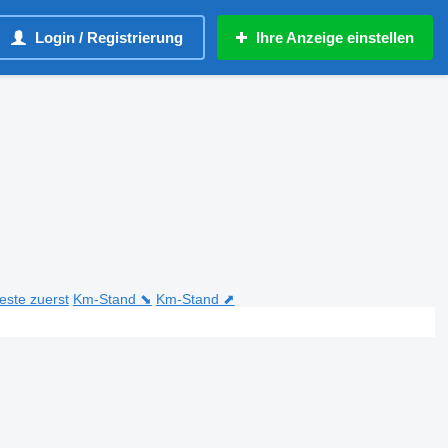
Login / Registrierung
Ihre Anzeige einstellen
teste zuerst
Km-Stand ⬊
Km-Stand ⬈