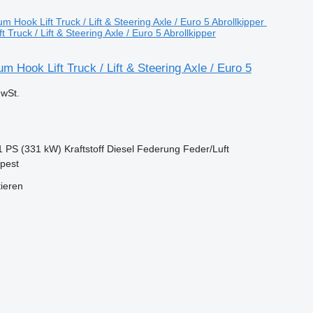
 Truck / Lift & Steering Axle / Euro 5 Abrollkipper
m Hook Lift Truck / Lift & Steering Axle / Euro 5
wSt.
1 PS (331 kW)
Kraftstoff
Diesel
Federung
Feder/Luft
pest
tieren