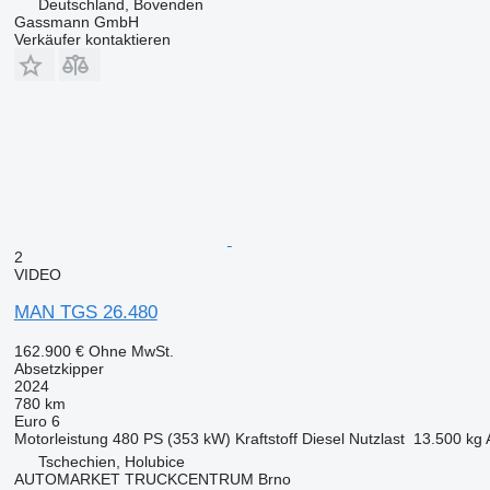
Deutschland, Bovenden
Gassmann GmbH
Verkäufer kontaktieren
2
VIDEO
MAN TGS 26.480
162.900 €
Ohne MwSt.
Absetzkipper
2024
780 km
Euro 6
Motorleistung
480 PS (353 kW)
Kraftstoff
Diesel
Nutzlast
13.500 kg
Tschechien, Holubice
AUTOMARKET TRUCKCENTRUM Brno