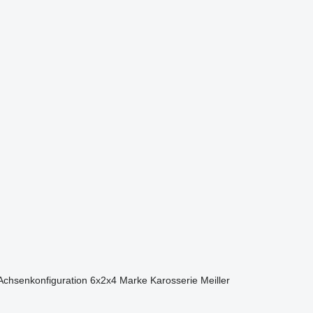
Achsenkonfiguration
6x2x4
Marke Karosserie
Meiller