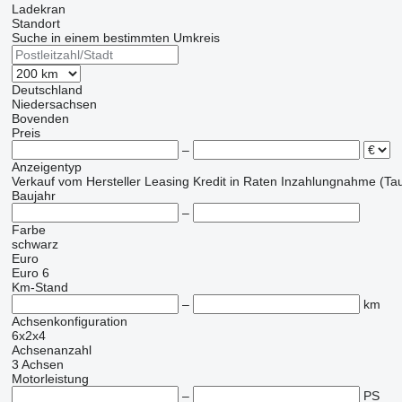
Ladekran
Standort
Suche in einem bestimmten Umkreis
Deutschland
Niedersachsen
Bovenden
Preis
–
Anzeigentyp
Verkauf
vom Hersteller
Leasing
Kredit
in Raten
Inzahlungnahme (Tau
Baujahr
–
Farbe
schwarz
Euro
Euro 6
Km-Stand
–
km
Achsenkonfiguration
6x2x4
Achsenanzahl
3 Achsen
Motorleistung
–
PS