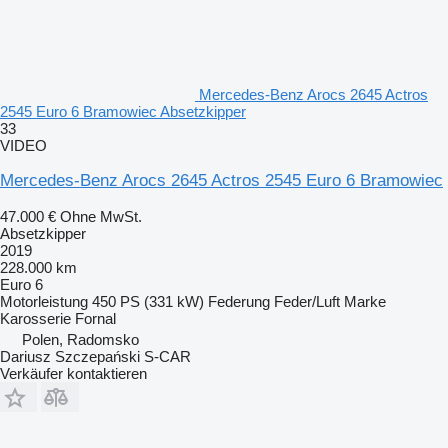
Mercedes-Benz Arocs 2645 Actros
2545 Euro 6 Bramowiec Absetzkipper
33
VIDEO
Mercedes-Benz Arocs 2645 Actros 2545 Euro 6 Bramowiec
47.000 €
Ohne MwSt.
Absetzkipper
2019
228.000 km
Euro 6
Motorleistung
450 PS (331 kW)
Federung
Feder/Luft
Marke
Karosserie
Fornal
Polen, Radomsko
Dariusz Szczepański S-CAR
Verkäufer kontaktieren