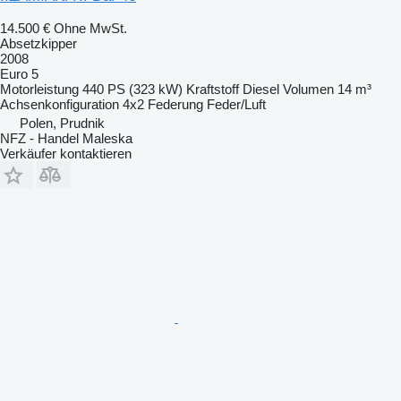
14.500 €
Ohne MwSt.
Absetzkipper
2008
Euro 5
Motorleistung
440 PS (323 kW)
Kraftstoff
Diesel
Volumen
14 m³
Achsenkonfiguration
4x2
Federung
Feder/Luft
Polen, Prudnik
NFZ - Handel Maleska
Verkäufer kontaktieren