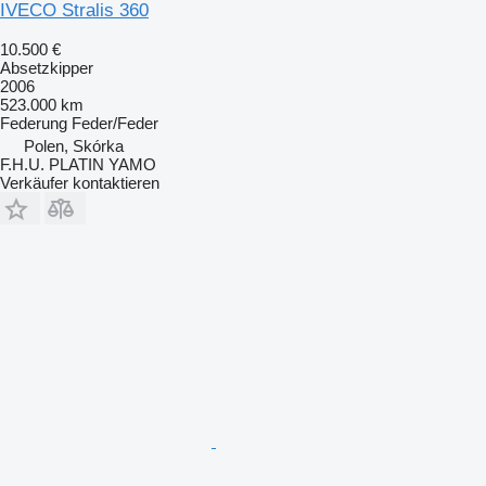
IVECO Stralis 360
10.500 €
Absetzkipper
2006
523.000 km
Federung
Feder/Feder
Polen, Skórka
F.H.U. PLATIN YAMO
Verkäufer kontaktieren