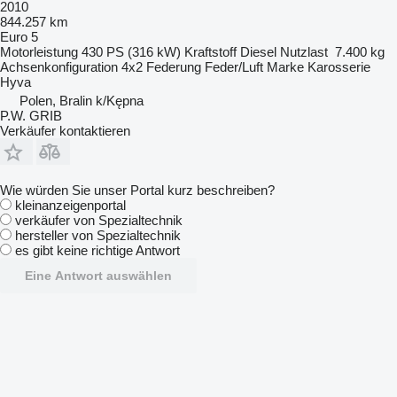
2010
844.257 km
Euro 5
Motorleistung
430 PS (316 kW)
Kraftstoff
Diesel
Nutzlast
7.400 kg
Achsenkonfiguration
4x2
Federung
Feder/Luft
Marke Karosserie
Hyva
Polen, Bralin k/Kępna
P.W. GRIB
Verkäufer kontaktieren
Wie würden Sie unser Portal kurz beschreiben?
kleinanzeigenportal
verkäufer von Spezialtechnik
hersteller von Spezialtechnik
es gibt keine richtige Antwort
Eine Antwort auswählen