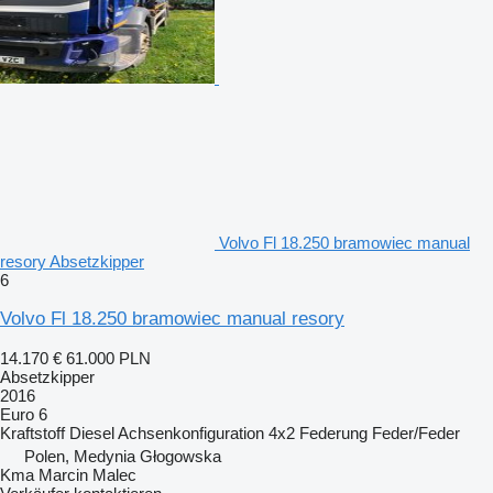
Volvo Fl 18.250 bramowiec manual
resory Absetzkipper
6
Volvo Fl 18.250 bramowiec manual resory
14.170 €
61.000 PLN
Absetzkipper
2016
Euro 6
Kraftstoff
Diesel
Achsenkonfiguration
4x2
Federung
Feder/Feder
Polen, Medynia Głogowska
Kma Marcin Malec