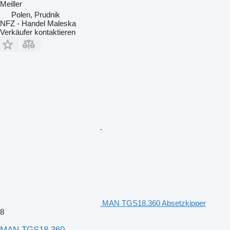
Meiller
Polen, Prudnik
NFZ - Handel Maleska
Verkäufer kontaktieren
MAN TGS18.360 Absetzkipper
8
MAN TGS18.360