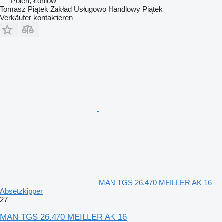
Polen, Łoniów
Tomasz Piątek Zakład Usługowo Handlowy Piątek
Verkäufer kontaktieren
MAN TGS 26.470 MEILLER AK 16
Absetzkipper
27
MAN TGS 26.470 MEILLER AK 16