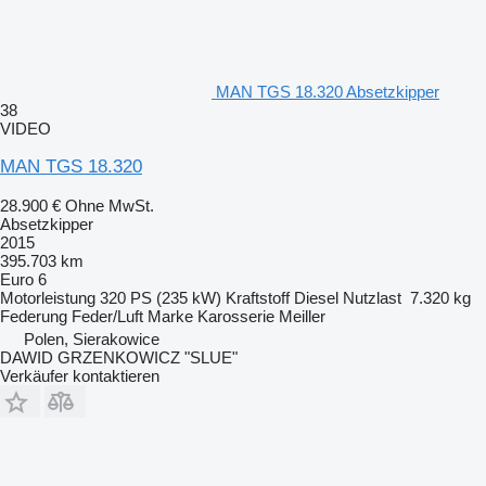
MAN TGS 18.320 Absetzkipper
38
VIDEO
MAN TGS 18.320
28.900 €
Ohne MwSt.
Absetzkipper
2015
395.703 km
Euro 6
Motorleistung
320 PS (235 kW)
Kraftstoff
Diesel
Nutzlast
7.320 kg
Federung
Feder/Luft
Marke Karosserie
Meiller
Polen, Sierakowice
DAWID GRZENKOWICZ "SLUE"
Verkäufer kontaktieren