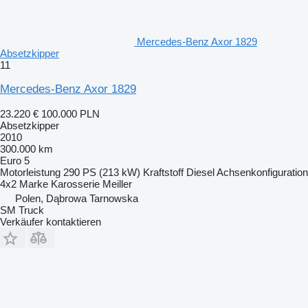
Mercedes-Benz Axor 1829
Absetzkipper
11
Mercedes-Benz Axor 1829
23.220 €
100.000 PLN
Absetzkipper
2010
300.000 km
Euro 5
Motorleistung
290 PS (213 kW)
Kraftstoff
Diesel
Achsenkonfiguration
4x2
Marke Karosserie
Meiller
Polen, Dąbrowa Tarnowska
SM Truck
Verkäufer kontaktieren