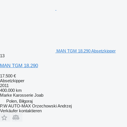
MAN TGM 18.290 Absetzkipper
13
MAN TGM 18.290
17.500 €
Absetzkipper
2011
400.000 km
Marke Karosserie
Joab
Polen, Biłgoraj
P.W AUTO-MAX Orzechowski Andrzej
Verkäufer kontaktieren