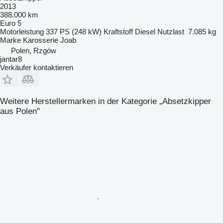
2013
388.000 km
Euro 5
Motorleistung
337 PS (248 kW)
Kraftstoff
Diesel
Nutzlast
7.085 kg
Marke Karosserie
Joab
Polen, Rzgów
jantar8
Verkäufer kontaktieren
Weitere Herstellermarken in der Kategorie „Absetzkipper
aus Polen"