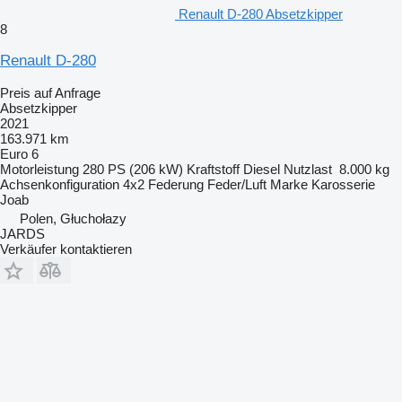
Renault D-280 Absetzkipper
8
Renault D-280
Preis auf Anfrage
Absetzkipper
2021
163.971 km
Euro 6
Motorleistung
280 PS (206 kW)
Kraftstoff
Diesel
Nutzlast
8.000 kg
Achsenkonfiguration
4x2
Federung
Feder/Luft
Marke Karosserie
Joab
Polen, Głuchołazy
JARDS
Verkäufer kontaktieren