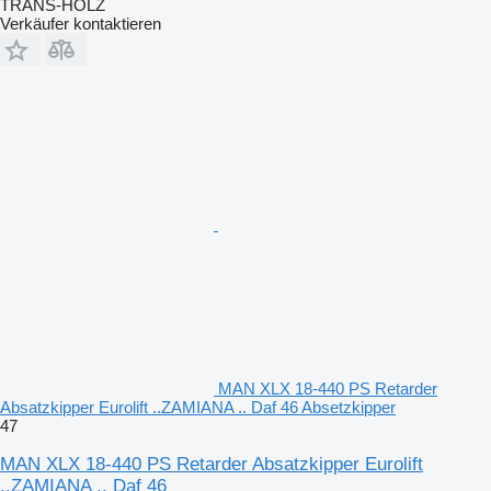
TRANS-HOLZ
Verkäufer kontaktieren
MAN XLX 18-440 PS Retarder
Absatzkipper Eurolift ..ZAMIANA .. Daf 46 Absetzkipper
47
MAN XLX 18-440 PS Retarder Absatzkipper Eurolift
..ZAMIANA .. Daf 46