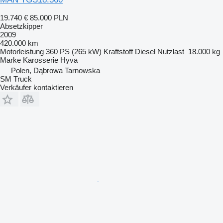
19.740 €
85.000 PLN
Absetzkipper
2009
420.000 km
Motorleistung
360 PS (265 kW)
Kraftstoff
Diesel
Nutzlast
18.000 kg
Marke Karosserie
Hyva
Polen, Dąbrowa Tarnowska
SM Truck
Verkäufer kontaktieren