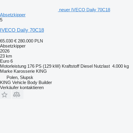
neuer IVECO Daily 70C18
Absetzkipper
5
IVECO Daily 70C18
65.030 €
280.000 PLN
Absetzkipper
2026
23 km
Euro 6
Motorleistung
176 PS (129 kW)
Kraftstoff
Diesel
Nutzlast
4.000 kg
Marke Karosserie
KING
Polen, Słupsk
KING Vehicle Body Builder
Verkäufer kontaktieren