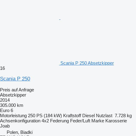
Scania P 250 Absetzkipper
16
Scania P 250
Preis auf Anfrage
Absetzkipper
2014
305.000 km
Euro 6
Motorleistung
250 PS (184 kW)
Kraftstoff
Diesel
Nutzlast
7.728 kg
Achsenkonfiguration
4x2
Federung
Feder/Luft
Marke Karosserie
Joab
Polen, Biadki