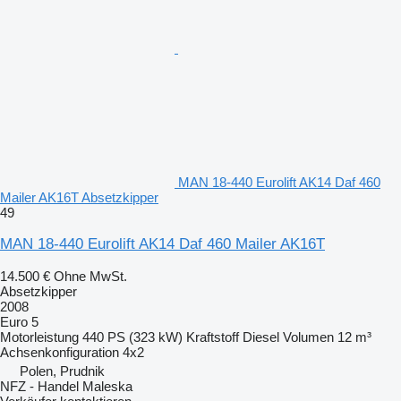
MAN 18-440 Eurolift AK14 Daf 460
Mailer AK16T Absetzkipper
49
MAN 18-440 Eurolift AK14 Daf 460 Mailer AK16T
14.500 €
Ohne MwSt.
Absetzkipper
2008
Euro 5
Motorleistung
440 PS (323 kW)
Kraftstoff
Diesel
Volumen
12 m³
Achsenkonfiguration
4x2
Polen, Prudnik
NFZ - Handel Maleska