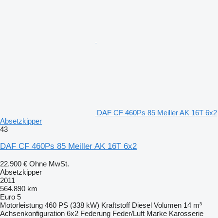
DAF CF 460Ps 85 Meiller AK 16T 6x2
Absetzkipper
43
DAF CF 460Ps 85 Meiller AK 16T 6x2
22.900 €
Ohne MwSt.
Absetzkipper
2011
564.890 km
Euro 5
Motorleistung
460 PS (338 kW)
Kraftstoff
Diesel
Volumen
14 m³
Achsenkonfiguration
6x2
Federung
Feder/Luft
Marke Karosserie