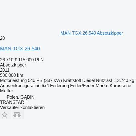
MAN TGX 26.540 Absetzkipper
20
MAN TGX 26.540
26.710 €
115.000 PLN
Absetzkipper
2011
596.000 km
Motorleistung
540 PS (397 kW)
Kraftstoff
Diesel
Nutzlast
13.740 kg
Achsenkonfiguration
6x4
Federung
Feder/Feder
Marke Karosserie
Meiller
Polen, GĄBIN
TRANSTAR
Verkäufer kontaktieren