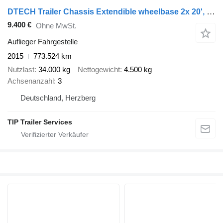
DTECH Trailer Chassis Extendible wheelbase 2x 20', 30', 40' and
9.400 €
Ohne MwSt.
Auflieger Fahrgestelle
2015
773.524 km
Nutzlast
34.000 kg
Nettogewicht
4.500 kg
Achsenanzahl
3
Deutschland, Herzberg
TIP Trailer Services