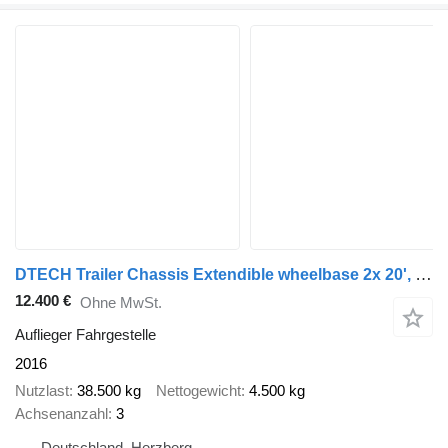
DTECH Trailer Chassis Extendible wheelbase 2x 20', 30', 40' and
12.400 €
Ohne MwSt.
Auflieger Fahrgestelle
2016
Nutzlast
38.500 kg
Nettogewicht
4.500 kg
Achsenanzahl
3
Deutschland, Herzberg