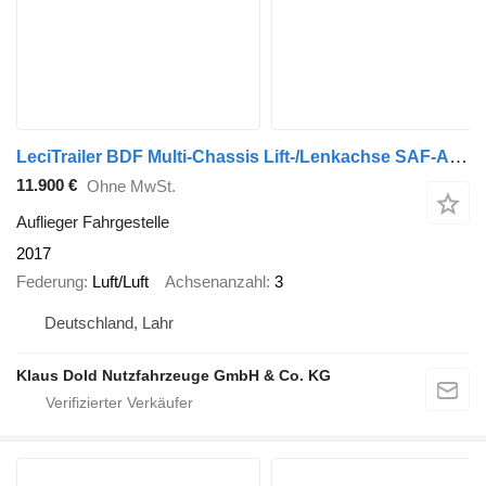
LeciTrailer BDF Multi-Chassis Lift-/Lenkachse SAF-Achsen
11.900 €
Ohne MwSt.
Auflieger Fahrgestelle
2017
Federung
Luft/Luft
Achsenanzahl
3
Deutschland, Lahr
Klaus Dold Nutzfahrzeuge GmbH & Co. KG