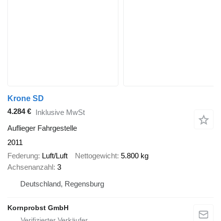
Krone SD
4.284 €
Inklusive MwSt
Auflieger Fahrgestelle
2011
Federung
Luft/Luft
Nettogewicht
5.800 kg
Achsenanzahl
3
Deutschland, Regensburg
Kornprobst GmbH