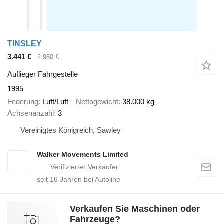
TINSLEY
3.441 €
2.950 £
Auflieger Fahrgestelle
1995
Federung
Luft/Luft
Nettogewicht
38.000 kg
Achsenanzahl
3
Vereinigtes Königreich, Sawley
Walker Movements Limited
seit
16
Jahren bei Autoline
Verkaufen Sie Maschinen oder
Fahrzeuge?