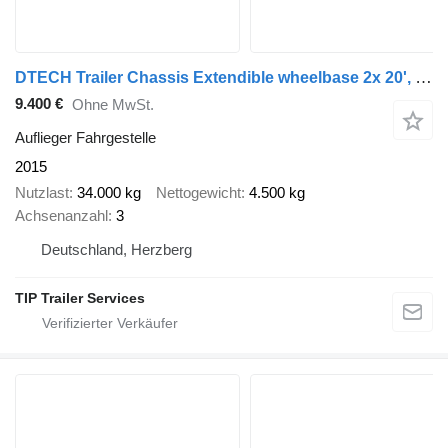
DTECH Trailer Chassis Extendible wheelbase 2x 20', 30', 40' and
9.400 €
Ohne MwSt.
Auflieger Fahrgestelle
2015
Nutzlast
34.000 kg
Nettogewicht
4.500 kg
Achsenanzahl
3
Deutschland, Herzberg
TIP Trailer Services