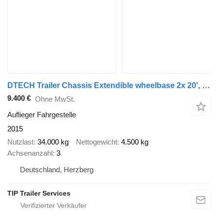
DTECH Trailer Chassis Extendible wheelbase 2x 20', 30', 40' and
9.400 €
Ohne MwSt.
Auflieger Fahrgestelle
2015
Nutzlast
34.000 kg
Nettogewicht
4.500 kg
Achsenanzahl
3
Deutschland, Herzberg
TIP Trailer Services