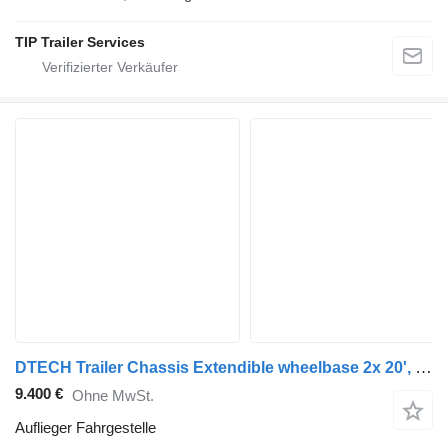
TIP Trailer Services
DTECH Trailer Chassis Extendible wheelbase 2x 20', 30', 40' and
9.400 €
Ohne MwSt.
Auflieger Fahrgestelle