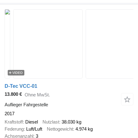
VIDEO
D-Tec VCC-01
13.800 €
Ohne MwSt.
Auflieger Fahrgestelle
2017
Kraftstoff
Diesel
Nutzlast
38.030 kg
Federung
Luft/Luft
Nettogewicht
4.974 kg
Achsenanzahl
3