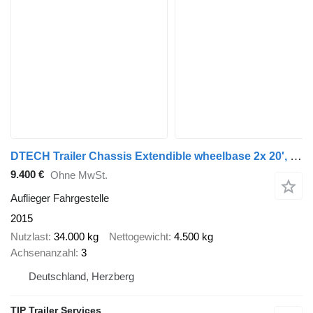
DTECH Trailer Chassis Extendible wheelbase 2x 20', 30', 40' and
9.400 €
Ohne MwSt.
Auflieger Fahrgestelle
2015
Nutzlast
34.000 kg
Nettogewicht
4.500 kg
Achsenanzahl
3
Deutschland, Herzberg
TIP Trailer Services