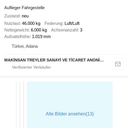
Auflieger Fahrgestelle
Zustand
neu
Nutzlast
46.000 kg
Federung
Luft/Luft
Nettogewicht
6.000 kg
Achsenanzahl
3
Aufsattelhöhe
1.019 mm
Türkei, Adana
MAKİNSAN TREYLER SANAYİ VE TİCARET ANONİM ŞİRKETİ