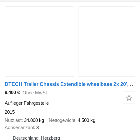
DTECH Trailer Chassis Extendible wheelbase 2x 20', 30', 40' and
9.400 €
Ohne MwSt.
Auflieger Fahrgestelle
2015
Nutzlast
34.000 kg
Nettogewicht
4.500 kg
Achsenanzahl
3
Deutschland, Herzberg