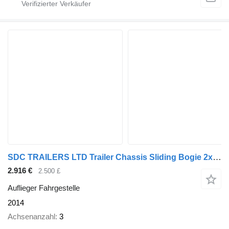
SDC TRAILERS LTD Trailer Chassis Sliding Bogie 2x 20', 30', 40' and
2.916 €
2.500 £
Auflieger Fahrgestelle
2014
Achsenanzahl
3