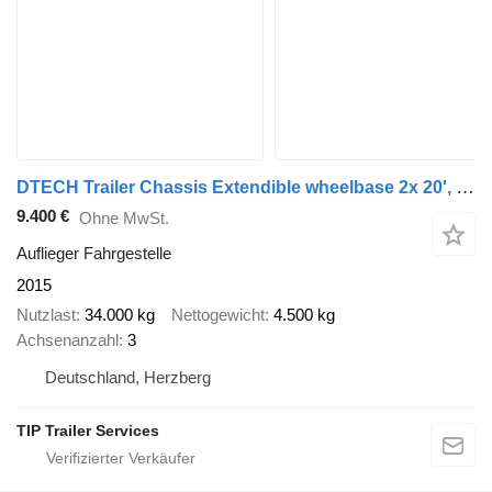
DTECH Trailer Chassis Extendible wheelbase 2x 20', 30', 40' and
9.400 €
Ohne MwSt.
Auflieger Fahrgestelle
2015
Nutzlast
34.000 kg
Nettogewicht
4.500 kg
Achsenanzahl
3
Deutschland, Herzberg
TIP Trailer Services