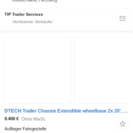
TIP Trailer Services
DTECH Trailer Chassis Extendible wheelbase 2x 20', 30', 40' and
9.400 €
Ohne MwSt.
Auflieger Fahrgestelle