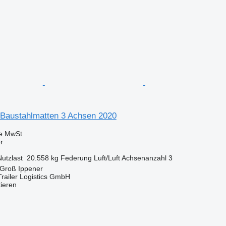
 Baustahlmatten 3 Achsen 2020
ve MwSt
r
Nutzlast
20.558 kg
Federung
Luft/Luft
Achsenanzahl
3
 Groß Ippener
railer Logistics GmbH
tieren