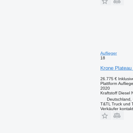
Auflieger
18
Krone Plateau
26.775 €
Inklusi
Plattform Aufliege
2020
Kraftstoff
Diesel
Deutschland,
T&TL Truck und T
Verkäufer kontak