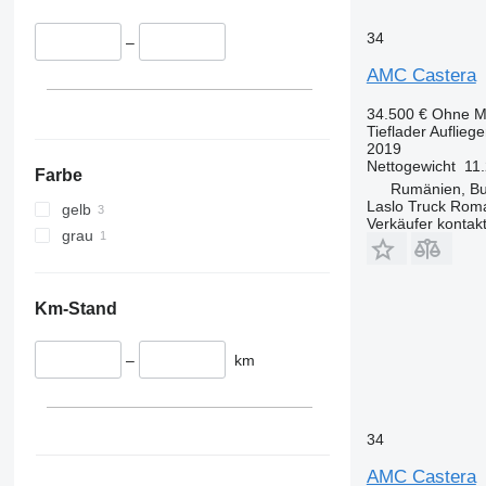
34
–
AMC Castera
34.500 €
Ohne M
Tieflader Aufliege
2019
Nettogewicht
11
Farbe
Rumänien, Bu
Laslo Truck Rom
gelb
Verkäufer kontak
grau
Km-Stand
–
km
34
AMC Castera