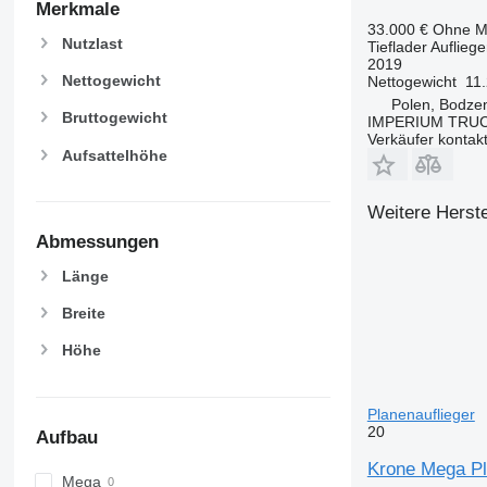
Merkmale
33.000 €
Ohne M
Nutzlast
Tieflader Aufliege
2019
Nettogewicht
Nettogewicht
11
Polen, Bodze
Bruttogewicht
IMPERIUM TRUC
Verkäufer kontak
Aufsattelhöhe
Weitere Herste
Abmessungen
Länge
Breite
Höhe
Planenauflieger
20
Aufbau
Krone Mega Pl
Mega