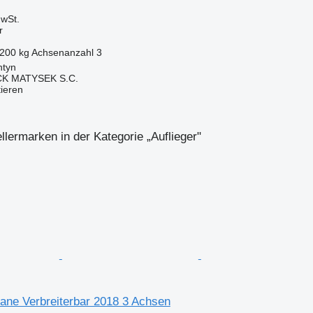
wSt.
r
.200 kg
Achsenanzahl
3
ntyn
K MATYSEK S.C.
tieren
llermarken in der Kategorie „Auflieger"
ane Verbreiterbar 2018 3 Achsen