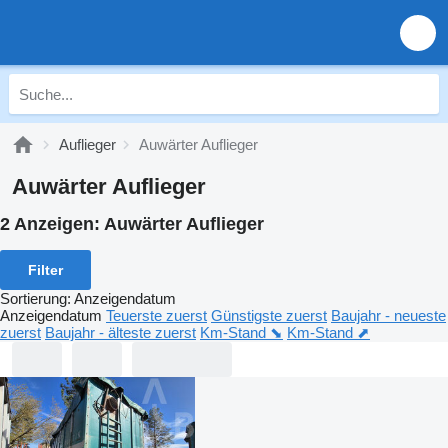
Auflieger
Auwärter Auflieger
Auwärter Auflieger
2 Anzeigen:
Auwärter Auflieger
Filter
Sortierung
:
Anzeigendatum
Anzeigendatum
Teuerste zuerst
Günstigste zuerst
Baujahr - neueste
zuerst
Baujahr - älteste zuerst
Km-Stand ⬊
Km-Stand ⬈