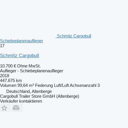
Schmitz Cargobull
Schiebeplanenauflieger
17
Schmitz Cargobull
10.700 €
Ohne MwSt.
Auflieger - Schiebeplanenauflieger
2018
447.675 km
Volumen
99,64 m³
Federung
Luft/Luft
Achsenanzahl
3
Deutschland, Altenberge
Cargobull Trailer Store GmbH (Altenberge)
Verkäufer kontaktieren