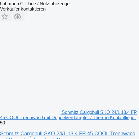
Lohmann CT Line / Nutzfahrzeuge
Verkäufer kontaktieren
Schmitz Cargobull SKO 24/L 13.4 FP
45 COOL Trennwand mit Doppelverdampfer / Thermo Kühlauflieger
50
Schmitz Cargobull SKO 24/L 13.4 FP 45 COOL Trennwand