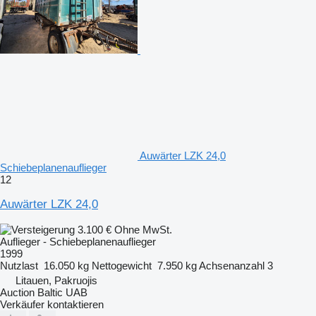
Auwärter LZK 24,0
Schiebeplanenauflieger
12
Auwärter LZK 24,0
3.100 €
Ohne MwSt.
Auflieger - Schiebeplanenauflieger
1999
Nutzlast
16.050 kg
Nettogewicht
7.950 kg
Achsenanzahl
3
Litauen, Pakruojis
Auction Baltic UAB
Verkäufer kontaktieren