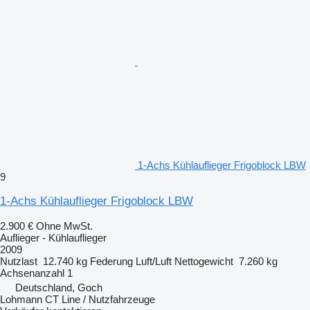
1-Achs Kühlauflieger Frigoblock LBW
9
1-Achs Kühlauflieger Frigoblock LBW
2.900 €
Ohne MwSt.
Auflieger - Kühlauflieger
2009
Nutzlast
12.740 kg
Federung
Luft/Luft
Nettogewicht
7.260 kg
Achsenanzahl
1
Deutschland, Goch
Lohmann CT Line / Nutzfahrzeuge