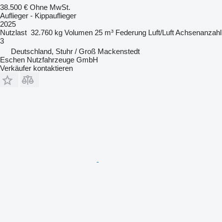
38.500 €
Ohne MwSt.
Auflieger - Kippauflieger
2025
Nutzlast
32.760 kg
Volumen
25 m³
Federung
Luft/Luft
Achsenanzahl
3
Deutschland, Stuhr / Groß Mackenstedt
Eschen Nutzfahrzeuge GmbH
Verkäufer kontaktieren