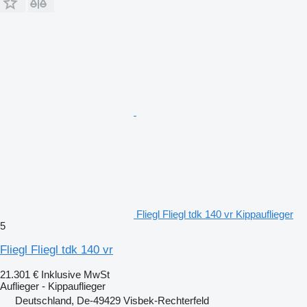
Fliegl Fliegl tdk 140 vr Kippauflieger
5
Fliegl Fliegl tdk 140 vr
21.301 €
Inklusive MwSt
Auflieger - Kippauflieger
Deutschland, De-49429 Visbek-Rechterfeld