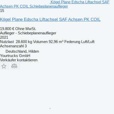
Kögel Plane Edscha Liftachsel SAF
Achsen PK COIL Schiebeplanenauflieger
15
Kögel Plane Edscha Liftachsel SAF Achsen PK COIL
19.800 €
Ohne MwSt.
Auflieger - Schiebeplanenauflieger
2021
Nutzlast
28.600 kg
Volumen
92,96 m³
Federung
Luft/Luft
Achsenanzahl
3
Deutschland, Hilden
Yourtrucks GmbH
Verkäufer kontaktieren