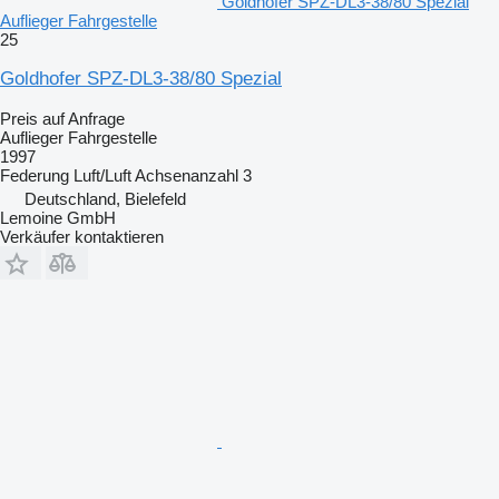
Goldhofer SPZ-DL3-38/80 Spezial
Auflieger Fahrgestelle
25
Goldhofer SPZ-DL3-38/80 Spezial
Preis auf Anfrage
Auflieger Fahrgestelle
1997
Federung
Luft/Luft
Achsenanzahl
3
Deutschland, Bielefeld
Lemoine GmbH
Verkäufer kontaktieren