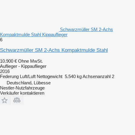
Schwarzmüller SM 2-Achs
Kompaktmulde Stahl Kippauflieger
6
Schwarzmüller SM 2-Achs Kompaktmulde Stahl
10.900 €
Ohne MwSt.
Auflieger - Kippauflieger
2016
Federung
Luft/Luft
Nettogewicht
5.540 kg
Achsenanzahl
2
Deutschland, Lübesse
Nestler-Nutzfahrzeuge
Verkäufer kontaktieren