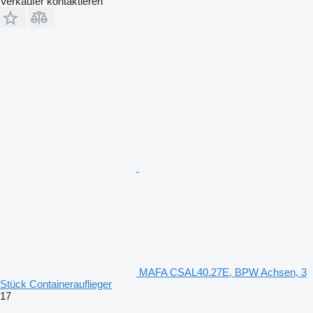
Verkäufer kontaktieren
MAFA CSAL40.27E, BPW Achsen, 3
Stück Containerauflieger
17