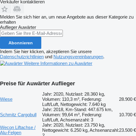
Verkäufer kontaktieren
Melden Sie sich hier an, um neue Angebote aus dieser Kategorie zu
erhalten
Auflieger
Auwärter
Abonnieren
Indem Sie hier klicken, akzeptieren Sie unsere
Datenschutzrichtlinien
und
Nutzungsvereinbarungen
.
Weitere Informationen zu Auwärter
Preise für Auwärter Auflieger
Jahr: 2020, Nutzlast: 28.360 kg,
Wiese
Volumen: 110,3 m³, Federung:
28.900 €
Luft/Luft, Nettogewicht: 7.640 kg
Jahr: 2018, Km-Stand: 447.675 km,
Schmitz Cargobull
Volumen: 99,64 m³, Federung:
10.700 €
Luft/Luft, Achsenanzahl: 3
Jahr: 2020, Nutzlast: 23.750 kg,
Wecon Liftachse /
Nettogewicht: 6.250 kg, Achsenanzahl:
23.500 €
Alu-Felgen
2