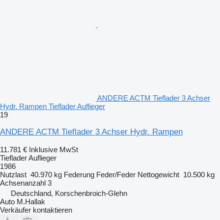
ANDERE ACTM Tieflader 3 Achser
Hydr. Rampen Tieflader Auflieger
19
ANDERE ACTM Tieflader 3 Achser Hydr. Rampen
11.781 €
Inklusive MwSt
Tieflader Auflieger
1986
Nutzlast
40.970 kg
Federung
Feder/Feder
Nettogewicht
10.500 kg
Achsenanzahl
3
Deutschland, Korschenbroich-Glehn
Auto M.Hallak
Verkäufer kontaktieren