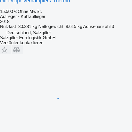
mit Doppelverdampfer / Thermo
15.900 €
Ohne MwSt.
Auflieger - Kühlauflieger
2018
Nutzlast
30.381 kg
Nettogewicht
8.619 kg
Achsenanzahl
3
Deutschland, Salzgitter
Salzgitter Eurologistik GmbH
Verkäufer kontaktieren