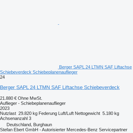
Berger SAPL 24 LTMN SAF Liftachse
Schiebeverdeck Schiebeplanenauflieger
24
Berger SAPL 24 LTMN SAF Liftachse Schiebeverdeck
21.880 €
Ohne MwSt.
Auflieger - Schiebeplanenauflieger
2023
Nutzlast
29.820 kg
Federung
Luft/Luft
Nettogewicht
5.180 kg
Achsenanzahl
3
Deutschland, Burghaun
Stefan Ebert GmbH - Autorisierter Mercedes-Benz Servicepartner