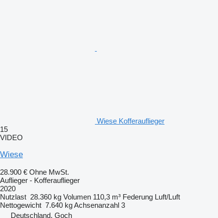
Wiese Kofferauflieger
15
VIDEO
Wiese
28.900 €
Ohne MwSt.
Auflieger - Kofferauflieger
2020
Nutzlast
28.360 kg
Volumen
110,3 m³
Federung
Luft/Luft
Nettogewicht
7.640 kg
Achsenanzahl
3
Deutschland, Goch