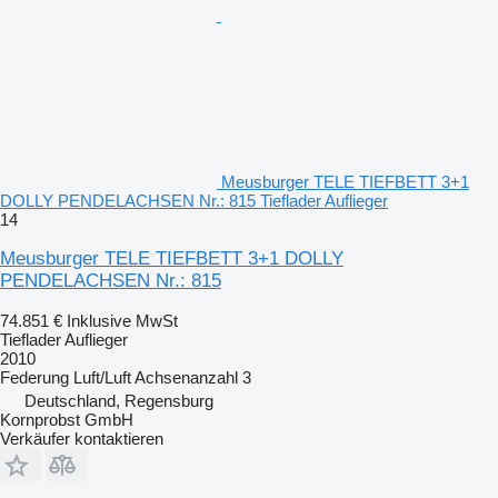
Meusburger TELE TIEFBETT 3+1
DOLLY PENDELACHSEN Nr.: 815 Tieflader Auflieger
14
Meusburger TELE TIEFBETT 3+1 DOLLY
PENDELACHSEN Nr.: 815
74.851 €
Inklusive MwSt
Tieflader Auflieger
2010
Federung
Luft/Luft
Achsenanzahl
3
Deutschland, Regensburg
Kornprobst GmbH
Verkäufer kontaktieren