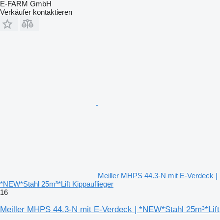
E-FARM GmbH
Verkäufer kontaktieren
Meiller MHPS 44.3-N mit E-Verdeck |
*NEW*Stahl 25m³*Lift Kippauflieger
16
Meiller MHPS 44.3-N mit E-Verdeck | *NEW*Stahl 25m³*Lift