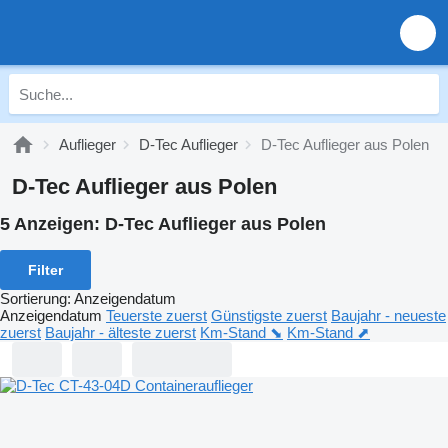
Auflieger
D-Tec Auflieger
D-Tec Auflieger aus Polen
D-Tec Auflieger aus Polen
5 Anzeigen:
D-Tec Auflieger aus Polen
Filter
Sortierung
:
Anzeigendatum
Anzeigendatum
Teuerste zuerst
Günstigste zuerst
Baujahr - neueste
zuerst
Baujahr - älteste zuerst
Km-Stand ⬊
Km-Stand ⬈