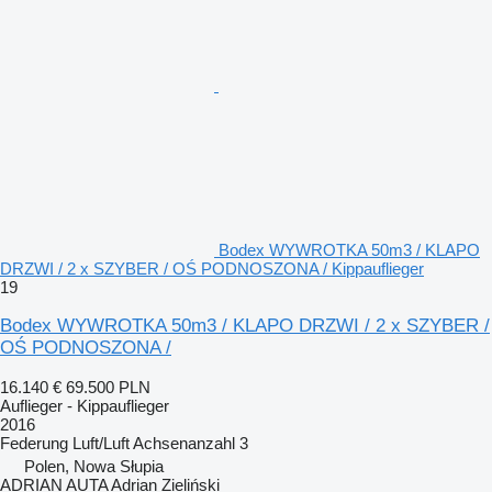
Bodex WYWROTKA 50m3 / KLAPO
DRZWI / 2 x SZYBER / OŚ PODNOSZONA / Kippauflieger
19
Bodex WYWROTKA 50m3 / KLAPO DRZWI / 2 x SZYBER /
OŚ PODNOSZONA /
16.140 €
69.500 PLN
Auflieger - Kippauflieger
2016
Federung
Luft/Luft
Achsenanzahl
3
Polen, Nowa Słupia
ADRIAN AUTA Adrian Zieliński