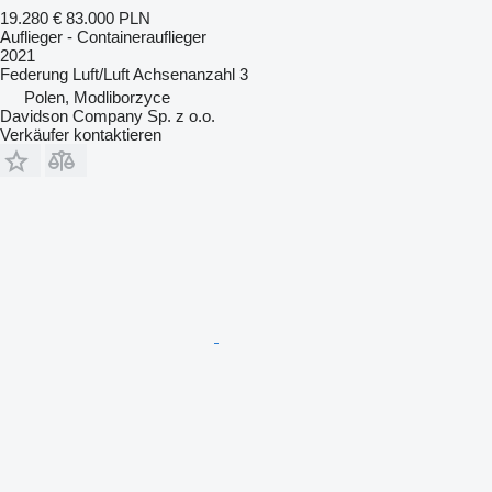
19.280 €
83.000 PLN
Auflieger - Containerauflieger
2021
Federung
Luft/Luft
Achsenanzahl
3
Polen, Modliborzyce
Davidson Company Sp. z o.o.
Verkäufer kontaktieren