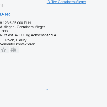
D-Tec Containerauflieger
11
D-Tec
8.128 €
35.000 PLN
Auflieger - Containerauflieger
1998
Nutzlast
47.000 kg
Achsenanzahl
4
Polen, Białuty
Verkäufer kontaktieren