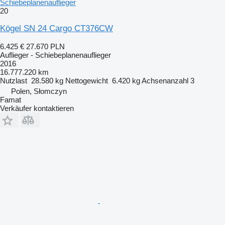
Schiebeplanenauflieger
20
Kögel SN 24 Cargo CT376CW
6.425 €
27.670 PLN
Auflieger - Schiebeplanenauflieger
2016
16.777.220 km
Nutzlast
28.580 kg
Nettogewicht
6.420 kg
Achsenanzahl
3
Polen, Słomczyn
Famat
Verkäufer kontaktieren