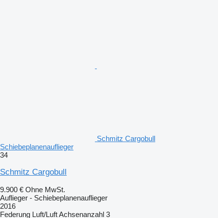
Schmitz Cargobull
Schiebeplanenauflieger
34
Schmitz Cargobull
9.900 €
Ohne MwSt.
Auflieger - Schiebeplanenauflieger
2016
Federung
Luft/Luft
Achsenanzahl
3