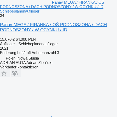
Panav MEGA / FIRANKA / OŚ
PODNOSZONA / DACH PODNOSZONY / W OCYNKU / ID
Schiebeplanenauflieger
34
Panav MEGA / FIRANKA / OŚ PODNOSZONA / DACH
PODNOSZONY / W OCYNKU / ID
15.070 €
64.900 PLN
Auflieger - Schiebeplanenauflieger
2021
Federung
Luft/Luft
Achsenanzahl
3
Polen, Nowa Słupia
ADRIAN AUTA Adrian Zieliński
Verkäufer kontaktieren