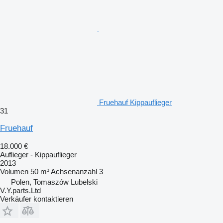
Fruehauf Kippauflieger
31
Fruehauf
18.000 €
Auflieger - Kippauflieger
2013
Volumen
50 m³
Achsenanzahl
3
Polen, Tomaszów Lubelski
V.Y.parts.Ltd
Verkäufer kontaktieren