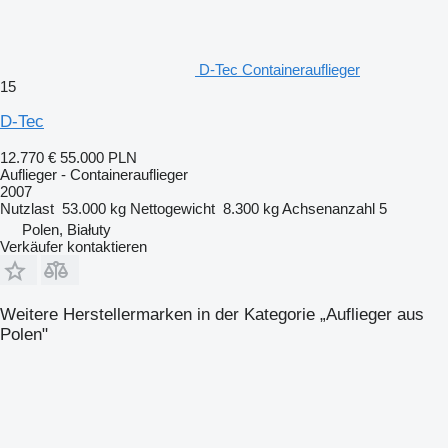
D-Tec Containerauflieger
15
D-Tec
12.770 €
55.000 PLN
Auflieger - Containerauflieger
2007
Nutzlast
53.000 kg
Nettogewicht
8.300 kg
Achsenanzahl
5
Polen, Białuty
Verkäufer kontaktieren
Weitere Herstellermarken in der Kategorie „Auflieger aus
Polen"