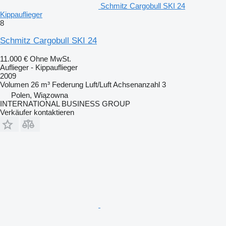
Schmitz Cargobull SKI 24
Kippauflieger
8
Schmitz Cargobull SKI 24
11.000 €
Ohne MwSt.
Auflieger - Kippauflieger
2009
Volumen
26 m³
Federung
Luft/Luft
Achsenanzahl
3
Polen, Wiązowna
INTERNATIONAL BUSINESS GROUP
Verkäufer kontaktieren