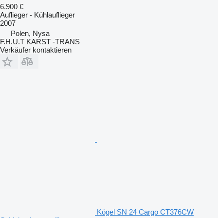
6.900 €
Auflieger - Kühlauflieger
2007
Polen, Nysa
F.H.U.T KARST -TRANS
Verkäufer kontaktieren
Kögel SN 24 Cargo CT376CW