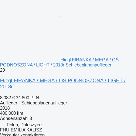
Fliegl FIRANKA / MEGA / OŚ
PODNOSZONA / LIGHT / 2018r Schiebeplanenauflieger
29
Fliegl FIRANKA / MEGA / OŚ PODNOSZONA / LIGHT /
2018r
8.082 €
34.800 PLN
Auflieger - Schiebeplanenauflieger
2018
400.000 km
Achsenanzahl
3
Polen, Daleszyce
FHU EMILIA KALISZ
Verkäufer kontaktieren