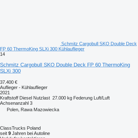
Schmitz Cargobull SKO Double Deck
FP 60 ThermoKing SLXi 300 Kühlauflieger
14
Schmitz Cargobull SKO Double Deck FP 60 ThermoKing
SLXi 300
37.400 €
Auflieger - Kühlauflieger
2021
Kraftstoff
Diesel
Nutzlast
27.000 kg
Federung
Luft/Luft
Achsenanzahl
3
Polen, Rawa Mazowiecka
ClassTrucks Poland
seit
9
Jahren bei Autoline