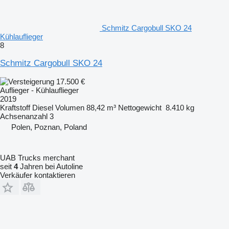
Schmitz Cargobull SKO 24
Kühlauflieger
8
Schmitz Cargobull SKO 24
17.500 €
Auflieger - Kühlauflieger
2019
Kraftstoff
Diesel
Volumen
88,42 m³
Nettogewicht
8.410 kg
Achsenanzahl
3
Polen, Poznan, Poland
UAB Trucks merchant
seit
4
Jahren bei Autoline
Verkäufer kontaktieren