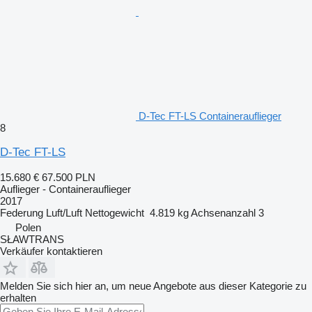
D-Tec FT-LS Containerauflieger
8
D-Tec FT-LS
15.680 €
67.500 PLN
Auflieger - Containerauflieger
2017
Federung
Luft/Luft
Nettogewicht
4.819 kg
Achsenanzahl
3
Polen
SŁAWTRANS
Verkäufer kontaktieren
Melden Sie sich hier an, um neue Angebote aus dieser Kategorie zu
erhalten