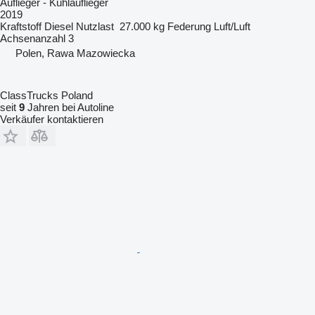
Auflieger - Kühlauflieger
2019
Kraftstoff
Diesel
Nutzlast
27.000 kg
Federung
Luft/Luft
Achsenanzahl
3
Polen, Rawa Mazowiecka
ClassTrucks Poland
seit
9
Jahren bei Autoline
Verkäufer kontaktieren