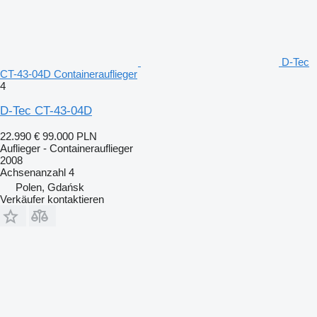
D-Tec
CT-43-04D Containerauflieger
4
D-Tec CT-43-04D
22.990 €
99.000 PLN
Auflieger - Containerauflieger
2008
Achsenanzahl
4
Polen, Gdańsk
Verkäufer kontaktieren