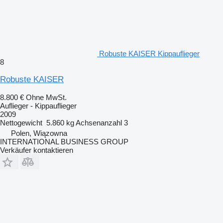
Robuste KAISER Kippauflieger
8
Robuste KAISER
8.800 €
Ohne MwSt.
Auflieger - Kippauflieger
2009
Nettogewicht
5.860 kg
Achsenanzahl
3
Polen, Wiązowna
INTERNATIONAL BUSINESS GROUP
Verkäufer kontaktieren