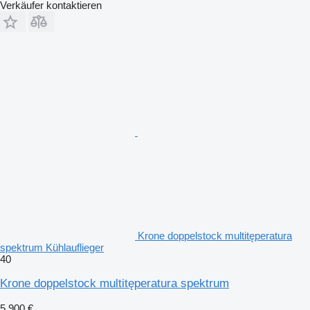
Verkäufer kontaktieren
Krone doppelstock multitęperatura
spektrum Kühlauflieger
40
Krone doppelstock multitęperatura spektrum
5.900 €