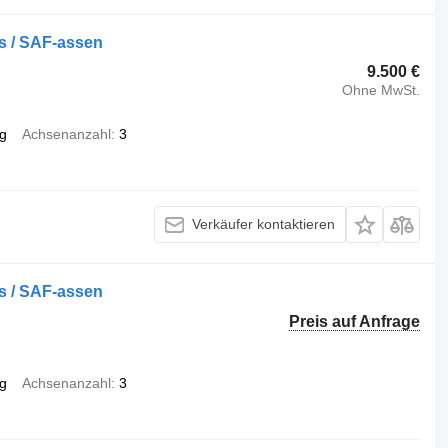
as / SAF-assen
9.500 €
Ohne MwSt.
g
Achsenanzahl
3
Verkäufer kontaktieren
as / SAF-assen
Preis auf Anfrage
g
Achsenanzahl
3