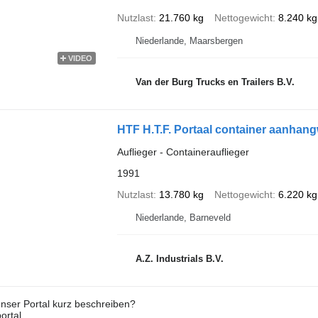
Nutzlast
21.760 kg
Nettogewicht
8.240 kg
Niederlande, Maarsbergen
VIDEO
Van der Burg Trucks en Trailers B.V.
HTF H.T.F. Portaal container aanhan
Auflieger - Containerauflieger
1991
Nutzlast
13.780 kg
Nettogewicht
6.220 kg
Niederlande, Barneveld
A.Z. Industrials B.V.
nser Portal kurz beschreiben?
ortal