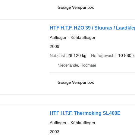
Garage Verspui b.v.
HTF H.T.F. HZO 39 / Stuuras / Laadkle
Auflieger - Kühlauflieger
2009
Nutzlast
28.120 kg
Nettogewicht
10.880 k
Niederlande, Hoornaar
Garage Verspui b.v.
HTF H.T.F. Thermoking SL400E
Auflieger - Kühlauflieger
2003