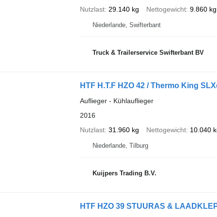
Nutzlast
29.140 kg
Nettogewicht
9.860 kg
Niederlande, Swifterbant
Truck & Trailerservice Swifterbant BV
HTF H.T.F HZO 42 / Thermo King SLX
Auflieger - Kühlauflieger
2016
Nutzlast
31.960 kg
Nettogewicht
10.040 k
Niederlande, Tilburg
Kuijpers Trading B.V.
HTF HZO 39 STUURAS & LAADKLE