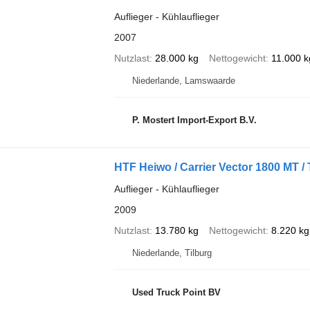
Auflieger - Kühlauflieger
2007
Nutzlast
28.000 kg
Nettogewicht
11.000 k
Niederlande, Lamswaarde
P. Mostert Import-Export B.V.
HTF Heiwo / Carrier Vector 1800 MT / T
Auflieger - Kühlauflieger
2009
Nutzlast
13.780 kg
Nettogewicht
8.220 kg
Niederlande, Tilburg
Used Truck Point BV