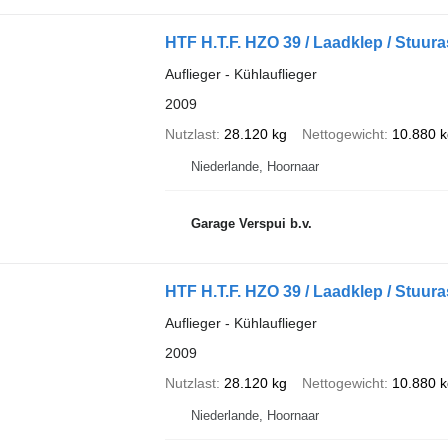
HTF H.T.F. HZO 39 / Laadklep / Stuur
Auflieger - Kühlauflieger
2009
Nutzlast
28.120 kg
Nettogewicht
10.880 k
Niederlande, Hoornaar
Garage Verspui b.v.
HTF H.T.F. HZO 39 / Laadklep / Stuur
Auflieger - Kühlauflieger
2009
Nutzlast
28.120 kg
Nettogewicht
10.880 k
Niederlande, Hoornaar