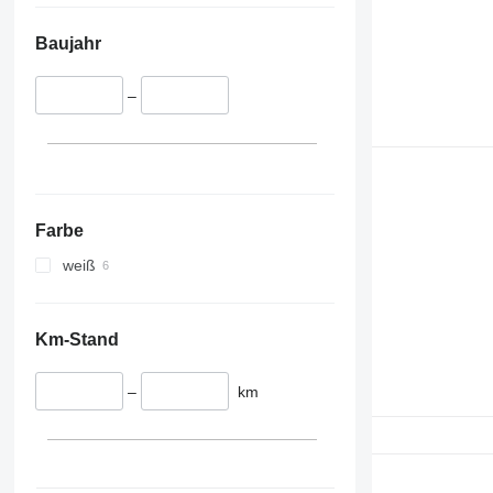
Baujahr
–
Farbe
weiß
Km-Stand
–
km