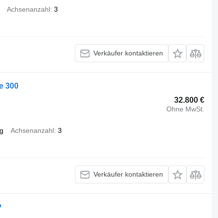
Achsenanzahl
3
Verkäufer kontaktieren
e 300
32.800 €
Ohne MwSt.
g
Achsenanzahl
3
Verkäufer kontaktieren
P