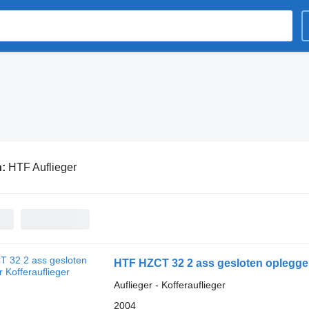
n:
HTF Auflieger
HTF HZCT 32 2 ass gesloten oplegge
Auflieger - Kofferauflieger
2004