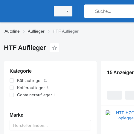
Autoline
Auflieger
HTF Auflieger
HTF Auflieger
Kategorie
15 Anzeige
Kühlauflieger
Kofferauflieger
Containerauflieger
Marke