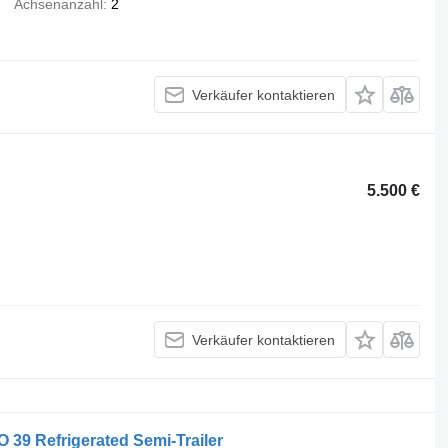
Achsenanzahl
2
Verkäufer kontaktieren
5.500 €
Verkäufer kontaktieren
O 39 Refrigerated Semi-Trailer