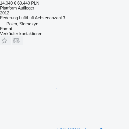
14.040 €
60.440 PLN
Plattform Auflieger
2012
Federung
Luft/Luft
Achsenanzahl
3
Polen, Słomczyn
Famat
Verkäufer kontaktieren