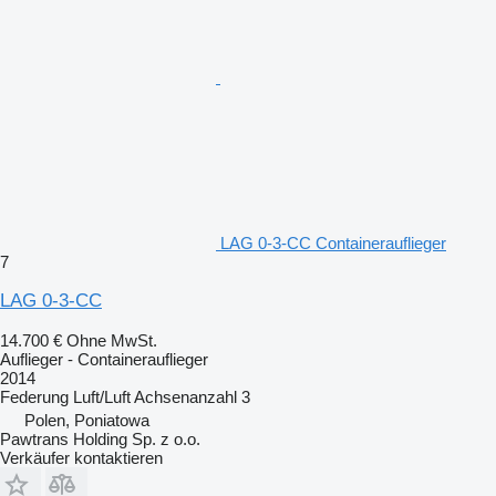
LAG 0-3-CC Containerauflieger
7
LAG 0-3-CC
14.700 €
Ohne MwSt.
Auflieger - Containerauflieger
2014
Federung
Luft/Luft
Achsenanzahl
3
Polen, Poniatowa
Pawtrans Holding Sp. z o.o.
Verkäufer kontaktieren