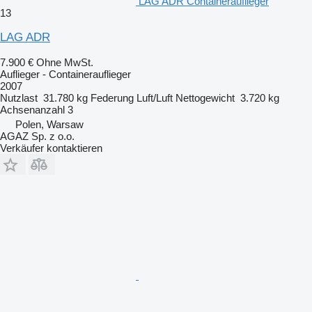
LAG ADR Containerauflieger
13
LAG ADR
7.900 €
Ohne MwSt.
Auflieger - Containerauflieger
2007
Nutzlast
31.780 kg
Federung
Luft/Luft
Nettogewicht
3.720 kg
Achsenanzahl
3
Polen, Warsaw
AGAZ Sp. z o.o.
Verkäufer kontaktieren