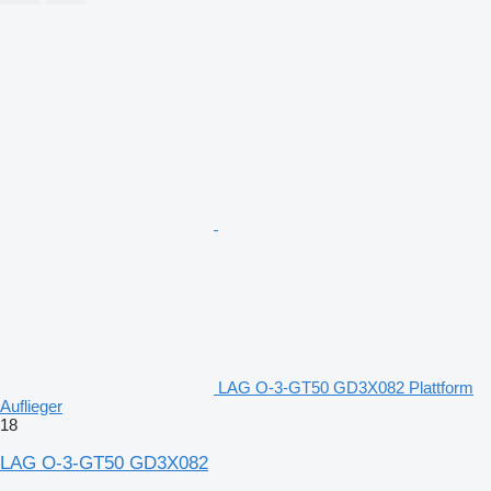
LAG O-3-GT50 GD3X082 Plattform
Auflieger
18
LAG O-3-GT50 GD3X082