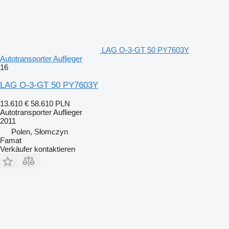
LAG O-3-GT 50 PY7603Y
Autotransporter Auflieger
16
LAG O-3-GT 50 PY7603Y
13.610 €
58.610 PLN
Autotransporter Auflieger
2011
Polen, Słomczyn
Famat
Verkäufer kontaktieren