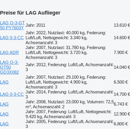
Preise für LAG Auflieger
LAG O-3-GT
Jahr: 2011
13.610 €
50 PY7603Y
Jahr: 2022, Nutzlast: 40.000 kg, Federung:
LAG 0-3-CC
Luft/Luft, Nettogewicht: 3.340 kg,
14.600 €
Achsenanzahl: 3
Jahr: 2007, Nutzlast: 31.780 kg, Federung:
LAG ADR
Luft/Luft, Nettogewicht: 3.720 kg,
7.900 €
Achsenanzahl: 3
LAG O-3-
Jahr: 2012, Federung: Luft/Luft, Achsenanzahl:
GT50
14.040 €
3
GD3X082
Jahr: 2007, Nutzlast: 29.100 kg, Federung:
LAG
Luft/Luft, Nettogewicht: 4.900 kg,
6.500 €
Achsenanzahl: 3
Jahr: 2014, Federung: Luft/Luft, Achsenanzahl:
LAG 0-3-CC
14.700 €
3
Jahr: 2008, Nutzlast: 23.000 kg, Volumen: 72,5
LAG
6.743 €
m³, Achsenanzahl: 2
Jahr: 2007, Federung: Luft/Luft, Nettogewicht:
LAG
12.900 €
9.420 kg, Achsenanzahl: 3
Jahr: 2005, Federung: Luft/Luft, Achsenanzahl:
LAG
6.800 €
3