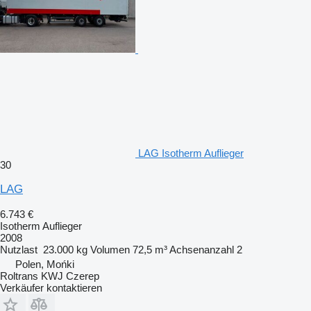
LAG Isotherm Auflieger
30
LAG
6.743 €
Isotherm Auflieger
2008
Nutzlast
23.000 kg
Volumen
72,5 m³
Achsenanzahl
2
Polen, Mońki
Roltrans KWJ Czerep
Verkäufer kontaktieren