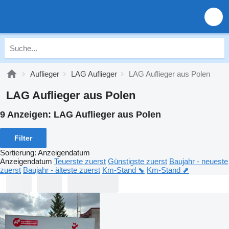
Auflieger
LAG Auflieger
LAG Auflieger aus Polen
LAG Auflieger aus Polen
9 Anzeigen:
LAG Auflieger aus Polen
Filter
Sortierung
:
Anzeigendatum
Anzeigendatum
Teuerste zuerst
Günstigste zuerst
Baujahr - neueste
zuerst
Baujahr - älteste zuerst
Km-Stand ⬊
Km-Stand ⬈