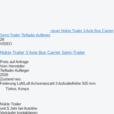
neuer Nükte Trailer 3 Axle Bus Carrier
Semi-Trailer Tieflader Auflieger
28
VIDEO
Nükte Trailer 3 Axle Bus Carrier Semi-Trailer
Preis auf Anfrage
Vom Hersteller
Tieflader Auflieger
2026
Zustand
neu
Federung
Luft/Luft
Achsenanzahl
3
Aufsattelhöhe
920 mm
Türkei, Konya
Nükte Trailer
seit
1
Jahr bei Autoline
Verkäufer kontaktieren