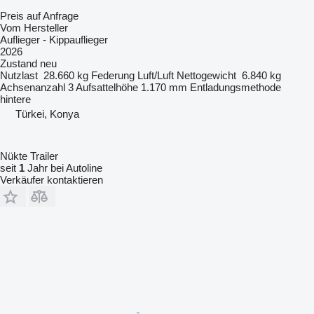
Preis auf Anfrage
Vom Hersteller
Auflieger - Kippauflieger
2026
Zustand
neu
Nutzlast
28.660 kg
Federung
Luft/Luft
Nettogewicht
6.840 kg
Achsenanzahl
3
Aufsattelhöhe
1.170 mm
Entladungsmethode
hintere
Türkei, Konya
Nükte Trailer
seit
1
Jahr bei Autoline
Verkäufer kontaktieren