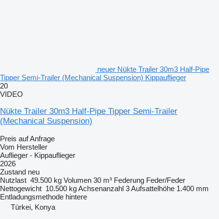
neuer Nükte Trailer 30m3 Half-Pipe
Tipper Semi-Trailer (Mechanical Suspension) Kippauflieger
20
VIDEO
Nükte Trailer 30m3 Half-Pipe Tipper Semi-Trailer
(Mechanical Suspension)
Preis auf Anfrage
Vom Hersteller
Auflieger - Kippauflieger
2026
Zustand
neu
Nutzlast
49.500 kg
Volumen
30 m³
Federung
Feder/Feder
Nettogewicht
10.500 kg
Achsenanzahl
3
Aufsattelhöhe
1.400 mm
Entladungsmethode
hintere
Türkei, Konya