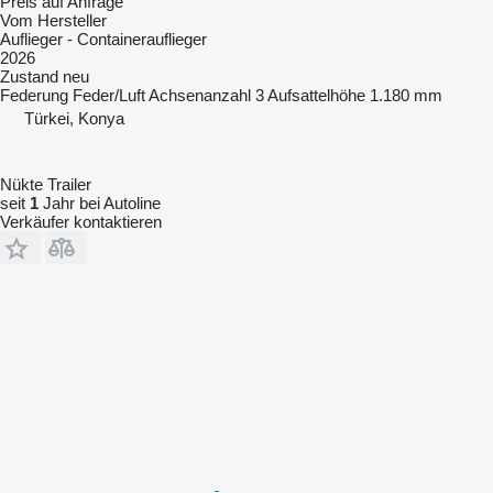
Preis auf Anfrage
Vom Hersteller
Auflieger - Containerauflieger
2026
Zustand
neu
Federung
Feder/Luft
Achsenanzahl
3
Aufsattelhöhe
1.180 mm
Türkei, Konya
Nükte Trailer
seit
1
Jahr bei Autoline
Verkäufer kontaktieren