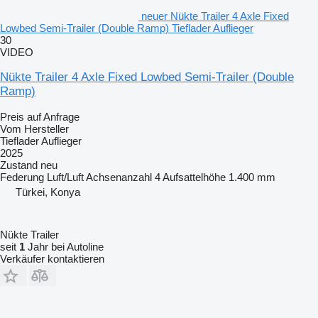
neuer Nükte Trailer 4 Axle Fixed
Lowbed Semi-Trailer (Double Ramp) Tieflader Auflieger
30
VIDEO
Nükte Trailer 4 Axle Fixed Lowbed Semi-Trailer (Double
Ramp)
Preis auf Anfrage
Vom Hersteller
Tieflader Auflieger
2025
Zustand
neu
Federung
Luft/Luft
Achsenanzahl
4
Aufsattelhöhe
1.400 mm
Türkei, Konya
Nükte Trailer
seit
1
Jahr bei Autoline
Verkäufer kontaktieren