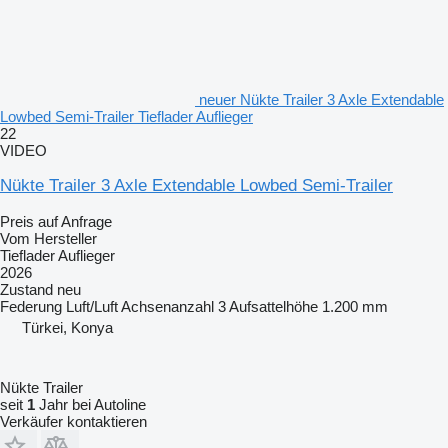
neuer Nükte Trailer 3 Axle Extendable
Lowbed Semi-Trailer Tieflader Auflieger
22
VIDEO
Nükte Trailer 3 Axle Extendable Lowbed Semi-Trailer
Preis auf Anfrage
Vom Hersteller
Tieflader Auflieger
2026
Zustand
neu
Federung
Luft/Luft
Achsenanzahl
3
Aufsattelhöhe
1.200 mm
Türkei, Konya
Nükte Trailer
seit
1
Jahr bei Autoline
Verkäufer kontaktieren