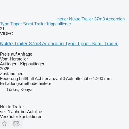
neuer Nükte Trailer 37m3 Accordion
Type Tipper Semi-Trailer Kippauflieger
21
VIDEO
Nükte Trailer 37m3 Accordion Type Tipper Semi-Trailer
Preis auf Anfrage
Vom Hersteller
Auflieger - Kippauflieger
2026
Zustand
neu
Federung
Luft/Luft
Achsenanzahl
3
Aufsattelhöhe
1.200 mm
Entladungsmethode
hintere
Türkei, Konya
Nükte Trailer
seit
1
Jahr bei Autoline
Verkäufer kontaktieren