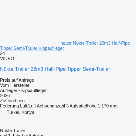
neuer Nükte Trailer 26m3 Half-Pipe
Tipper Semi-Trailer Kippauflieger
24
VIDEO
Nükte Trailer 26m3 Half-Pipe Tipper Semi-Trailer
Preis auf Anfrage
Vom Hersteller
Auflieger - Kippauflieger
2026
Zustand
neu
Federung
Luft/Luft
Achsenanzahl
3
Aufsattelhöhe
1.170 mm
Türkei, Konya
Nükte Trailer
seit
1
Jahr bei Autoline