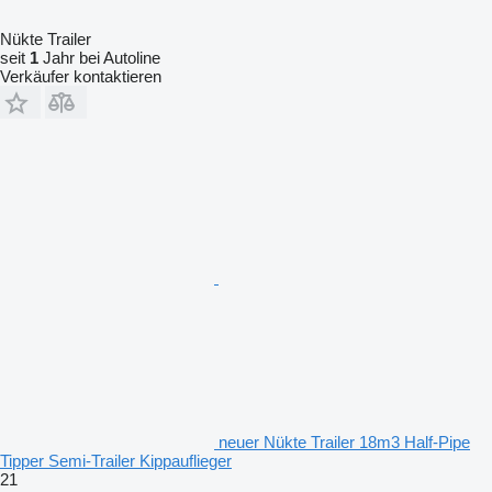
Nükte Trailer
seit
1
Jahr bei Autoline
Verkäufer kontaktieren
neuer Nükte Trailer 18m3 Half-Pipe
Tipper Semi-Trailer Kippauflieger
21