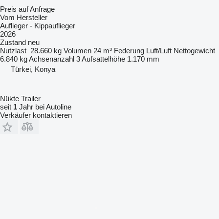
Preis auf Anfrage
Vom Hersteller
Auflieger - Kippauflieger
2026
Zustand
neu
Nutzlast
28.660 kg
Volumen
24 m³
Federung
Luft/Luft
Nettogewicht
6.840 kg
Achsenanzahl
3
Aufsattelhöhe
1.170 mm
Türkei, Konya
Nükte Trailer
seit
1
Jahr bei Autoline
Verkäufer kontaktieren