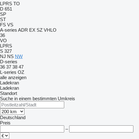
LPRS
TO
D 651
SP
ST
FS
VS
A-series
ADR
EX
SZ
VHLO
36
VO
LPRS
S 327
NJ
NS
NW
D-series
36
37
38
47
L-series
OZ
alle anzeigen
Ladekran
Ladekran
Standort
Suche in einem bestimmten Umkreis
Deutschland
Preis
–