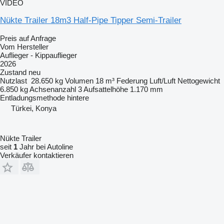
VIDEO
Nükte Trailer 18m3 Half-Pipe Tipper Semi-Trailer
Preis auf Anfrage
Vom Hersteller
Auflieger - Kippauflieger
2026
Zustand
neu
Nutzlast
28.650 kg
Volumen
18 m³
Federung
Luft/Luft
Nettogewicht
6.850 kg
Achsenanzahl
3
Aufsattelhöhe
1.170 mm
Entladungsmethode
hintere
Türkei, Konya
Nükte Trailer
seit
1
Jahr bei Autoline
Verkäufer kontaktieren