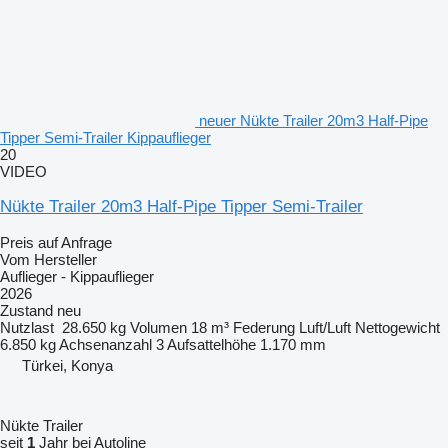
neuer Nükte Trailer 20m3 Half-Pipe
Tipper Semi-Trailer Kippauflieger
20
VIDEO
Nükte Trailer 20m3 Half-Pipe Tipper Semi-Trailer
Preis auf Anfrage
Vom Hersteller
Auflieger - Kippauflieger
2026
Zustand
neu
Nutzlast
28.650 kg
Volumen
18 m³
Federung
Luft/Luft
Nettogewicht
6.850 kg
Achsenanzahl
3
Aufsattelhöhe
1.170 mm
Türkei, Konya
Nükte Trailer
seit
1
Jahr bei Autoline