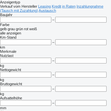
Anzeigentyp
Verkauf
vom Hersteller
Leasing
Kredit
in Raten
Inzahlungnahme
(Tausch mit Zuzahlung)
Austausch
Baujahr
–
Farbe
gelb
grau
grün
rot
weiß
alle anzeigen
Km-Stand
–
km
Merkmale
Nutzlast
–
kg
Nettogewicht
–
kg
Bruttogewicht
–
kg
Aufsattelhöhe
–
mm