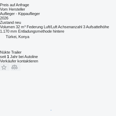
Preis auf Anfrage
Vom Hersteller
Auflieger - Kippauflieger
2026
Zustand
neu
Volumen
32 m³
Federung
Luft/Luft
Achsenanzahl
3
Aufsattelhöhe
1.170 mm
Entladungsmethode
hintere
Türkei, Konya
Nükte Trailer
seit
1
Jahr bei Autoline
Verkäufer kontaktieren