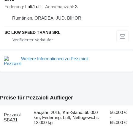
Federung
Luft/Luft
Achsenanzahl
3
Rumänien, ORADEA, JUD. BIHOR
SC LKW SPEED TRANS SRL
Weitere Informationen zu Pezzaioli
Preise für Pezzaioli Auflieger
Baujahr: 2016, Km-Stand: 60.000
56.000 €
Pezzaioli
km, Federung: Luft, Nettogewicht:
-
SBA31
12.000 kg
65.000 €