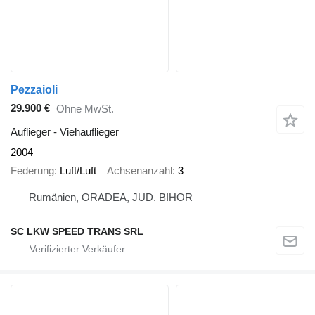
Pezzaioli
29.900 €
Ohne MwSt.
Auflieger - Viehauflieger
2004
Federung
Luft/Luft
Achsenanzahl
3
Rumänien, ORADEA, JUD. BIHOR
SC LKW SPEED TRANS SRL