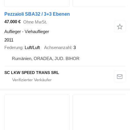
Pezzaioli SBA32 / 3+3 Ebenen
47.000 €
Ohne MwSt.
Auflieger - Viehauflieger
2011
Federung
Luft/Luft
Achsenanzahl
3
Rumänien, ORADEA, JUD. BIHOR
SC LKW SPEED TRANS SRL