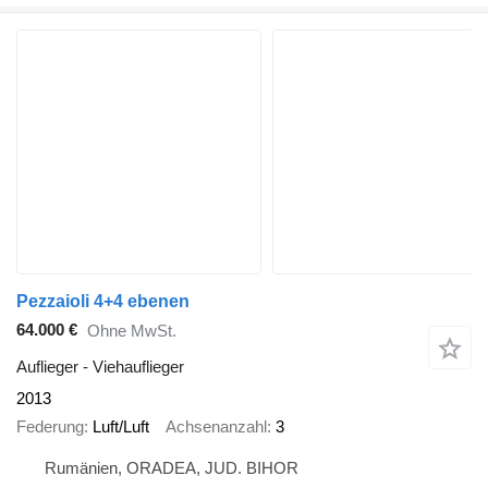
Pezzaioli 4+4 ebenen
64.000 €
Ohne MwSt.
Auflieger - Viehauflieger
2013
Federung
Luft/Luft
Achsenanzahl
3
Rumänien, ORADEA, JUD. BIHOR