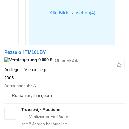
Pezzaioli TM10LBY
9.000 €
Ohne MwSt.
Auflieger - Viehauflieger
2005
Achsenanzahl
3
Rumänien, Timişoara
Troostwijk Auctions
seit
8
Jahren bei Autoline