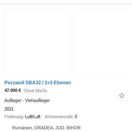
Pezzaioli SBA32 / 3+3 Ebenen
47.000 €
Ohne MwSt.
Auflieger - Viehauflieger
2011
Federung
Luft/Luft
Achsenanzahl
3
Rumänien, ORADEA, JUD. BIHOR