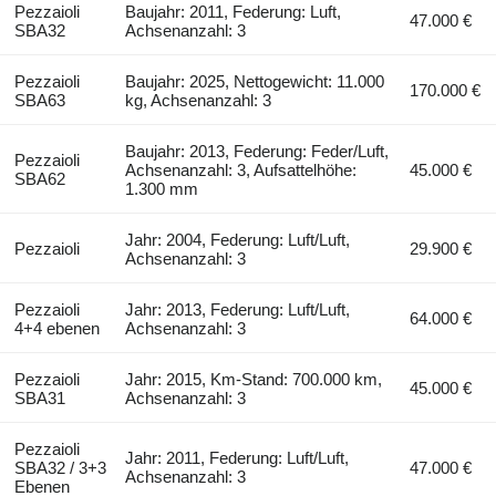
Pezzaioli
Baujahr: 2011, Federung: Luft,
47.000 €
SBA32
Achsenanzahl: 3
Pezzaioli
Baujahr: 2025, Nettogewicht: 11.000
170.000 €
SBA63
kg, Achsenanzahl: 3
Baujahr: 2013, Federung: Feder/Luft,
Pezzaioli
Achsenanzahl: 3, Aufsattelhöhe:
45.000 €
SBA62
1.300 mm
Jahr: 2004, Federung: Luft/Luft,
Pezzaioli
29.900 €
Achsenanzahl: 3
Pezzaioli
Jahr: 2013, Federung: Luft/Luft,
64.000 €
4+4 ebenen
Achsenanzahl: 3
Pezzaioli
Jahr: 2015, Km-Stand: 700.000 km,
45.000 €
SBA31
Achsenanzahl: 3
Pezzaioli
Jahr: 2011, Federung: Luft/Luft,
SBA32 / 3+3
47.000 €
Achsenanzahl: 3
Ebenen