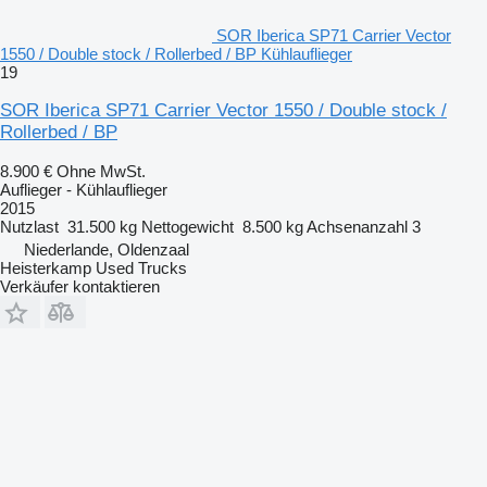
SOR Iberica SP71 Carrier Vector
1550 / Double stock / Rollerbed / BP Kühlauflieger
19
SOR Iberica SP71 Carrier Vector 1550 / Double stock /
Rollerbed / BP
8.900 €
Ohne MwSt.
Auflieger - Kühlauflieger
2015
Nutzlast
31.500 kg
Nettogewicht
8.500 kg
Achsenanzahl
3
Niederlande, Oldenzaal
Heisterkamp Used Trucks
Verkäufer kontaktieren