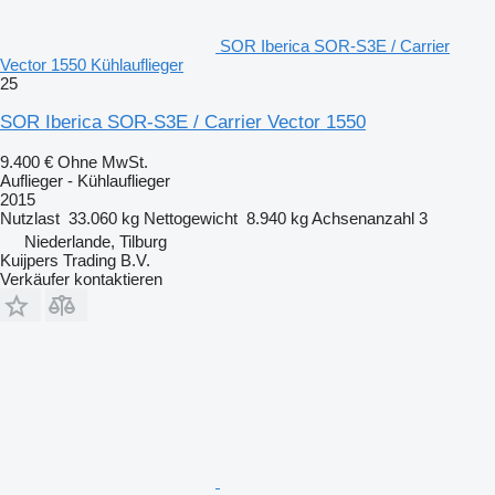
SOR Iberica SOR-S3E / Carrier
Vector 1550 Kühlauflieger
25
SOR Iberica SOR-S3E / Carrier Vector 1550
9.400 €
Ohne MwSt.
Auflieger - Kühlauflieger
2015
Nutzlast
33.060 kg
Nettogewicht
8.940 kg
Achsenanzahl
3
Niederlande, Tilburg
Kuijpers Trading B.V.
Verkäufer kontaktieren