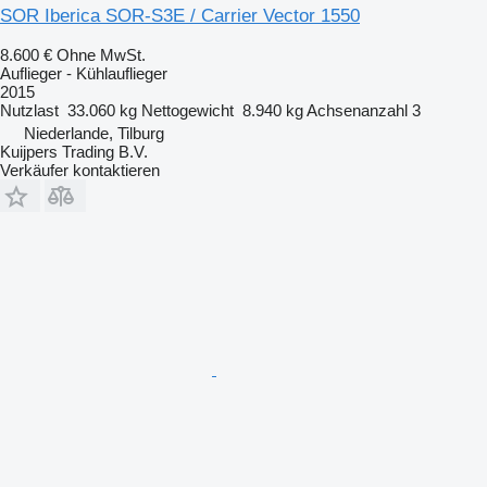
SOR Iberica SOR-S3E / Carrier Vector 1550
8.600 €
Ohne MwSt.
Auflieger - Kühlauflieger
2015
Nutzlast
33.060 kg
Nettogewicht
8.940 kg
Achsenanzahl
3
Niederlande, Tilburg
Kuijpers Trading B.V.
Verkäufer kontaktieren