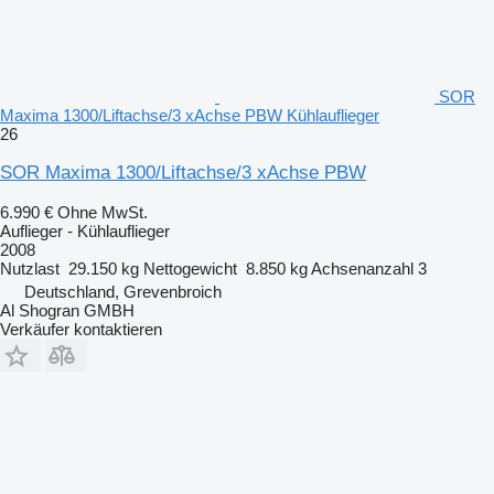
SOR
Maxima 1300/Liftachse/3 xAchse PBW Kühlauflieger
26
SOR Maxima 1300/Liftachse/3 xAchse PBW
6.990 €
Ohne MwSt.
Auflieger - Kühlauflieger
2008
Nutzlast
29.150 kg
Nettogewicht
8.850 kg
Achsenanzahl
3
Deutschland, Grevenbroich
Al Shogran GMBH
Verkäufer kontaktieren