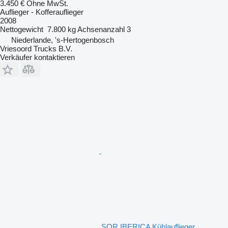
3.450 €
Ohne MwSt.
Auflieger - Kofferauflieger
2008
Nettogewicht
7.800 kg
Achsenanzahl
3
Niederlande, 's-Hertogenbosch
Vriesoord Trucks B.V.
Verkäufer kontaktieren
SOR IBERICA Kühlauflieger