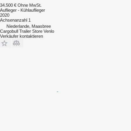
34.500 €
Ohne MwSt.
Auflieger - Kühlauflieger
2020
Achsenanzahl
1
Niederlande, Maasbree
Cargobull Trailer Store Venlo
Verkäufer kontaktieren