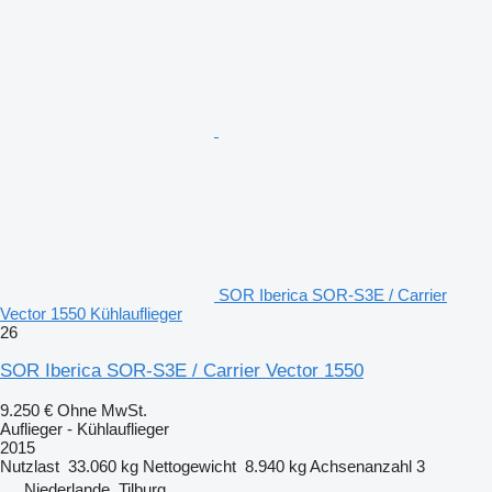
SOR Iberica SOR-S3E / Carrier
Vector 1550 Kühlauflieger
26
SOR Iberica SOR-S3E / Carrier Vector 1550
9.250 €
Ohne MwSt.
Auflieger - Kühlauflieger
2015
Nutzlast
33.060 kg
Nettogewicht
8.940 kg
Achsenanzahl
3
Niederlande, Tilburg