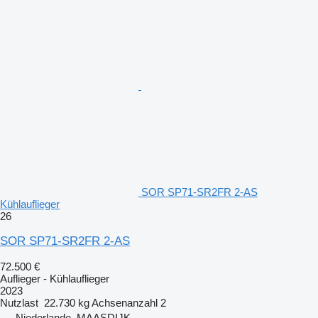
SOR SP71-SR2FR 2-AS
Kühlauflieger
26
SOR SP71-SR2FR 2-AS
72.500 €
Auflieger - Kühlauflieger
2023
Nutzlast
22.730 kg
Achsenanzahl
2
Niederlande, MAASDIJK