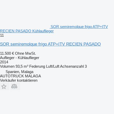
SOR semiremolque frigo ATP+ITV
RECIEN PASADO Kühlauflieger
11
SOR semiremolque frigo ATP+ITV RECIEN PASADO
11.500 €
Ohne MwSt.
Auflieger - Kühlauflieger
2014
Volumen
93,5 m³
Federung
Luft/Luft
Achsenanzahl
3
Spanien, Malaga
AUTOTRUCK MALAGA
Verkäufer kontaktieren