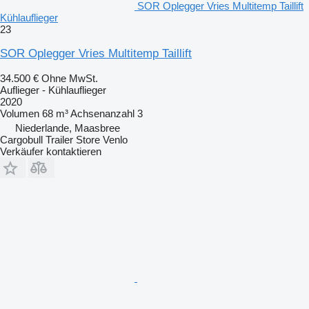
SOR Oplegger Vries Multitemp Taillift
Kühlauflieger
23
SOR Oplegger Vries Multitemp Taillift
34.500 €
Ohne MwSt.
Auflieger - Kühlauflieger
2020
Volumen
68 m³
Achsenanzahl
3
Niederlande, Maasbree
Cargobull Trailer Store Venlo
Verkäufer kontaktieren