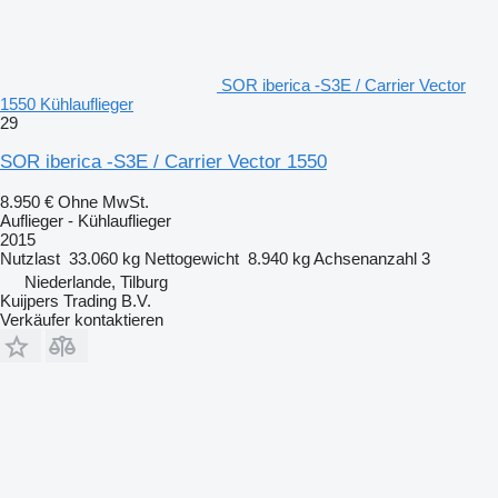
SOR iberica -S3E / Carrier Vector
1550 Kühlauflieger
29
SOR iberica -S3E / Carrier Vector 1550
8.950 €
Ohne MwSt.
Auflieger - Kühlauflieger
2015
Nutzlast
33.060 kg
Nettogewicht
8.940 kg
Achsenanzahl
3
Niederlande, Tilburg
Kuijpers Trading B.V.
Verkäufer kontaktieren