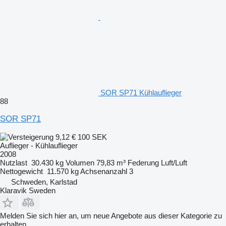
SOR SP71 Kühlauflieger
88
SOR SP71
9,12 €
100 SEK
Auflieger - Kühlauflieger
2008
Nutzlast
30.430 kg
Volumen
79,83 m³
Federung
Luft/Luft
Nettogewicht
11.570 kg
Achsenanzahl
3
Schweden, Karlstad
Klaravik Sweden
Melden Sie sich hier an, um neue Angebote aus dieser Kategorie zu
erhalten