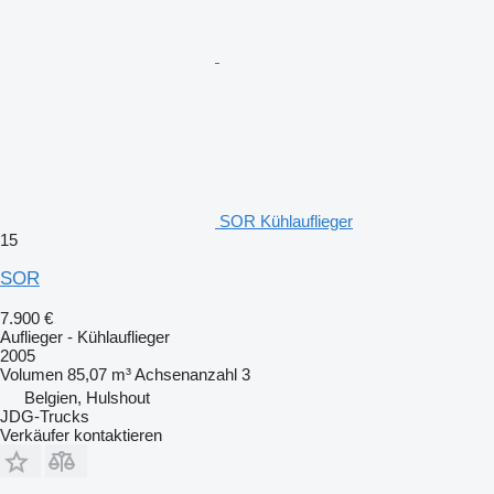
SOR Kühlauflieger
15
SOR
7.900 €
Auflieger - Kühlauflieger
2005
Volumen
85,07 m³
Achsenanzahl
3
Belgien, Hulshout
JDG-Trucks
Verkäufer kontaktieren