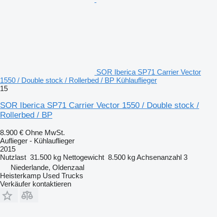
SOR Iberica SP71 Carrier Vector
1550 / Double stock / Rollerbed / BP Kühlauflieger
15
SOR Iberica SP71 Carrier Vector 1550 / Double stock /
Rollerbed / BP
8.900 €
Ohne MwSt.
Auflieger - Kühlauflieger
2015
Nutzlast
31.500 kg
Nettogewicht
8.500 kg
Achsenanzahl
3
Niederlande, Oldenzaal
Heisterkamp Used Trucks
Verkäufer kontaktieren