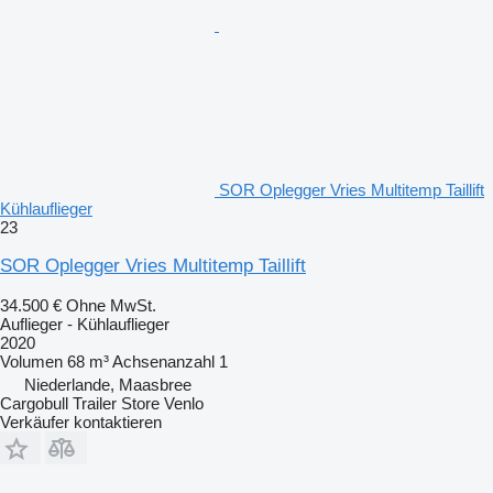
SOR Oplegger Vries Multitemp Taillift
Kühlauflieger
23
SOR Oplegger Vries Multitemp Taillift
34.500 €
Ohne MwSt.
Auflieger - Kühlauflieger
2020
Volumen
68 m³
Achsenanzahl
1
Niederlande, Maasbree
Cargobull Trailer Store Venlo
Verkäufer kontaktieren