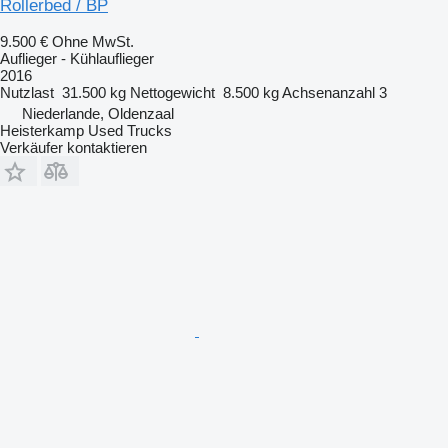
Rollerbed / BP
9.500 €
Ohne MwSt.
Auflieger - Kühlauflieger
2016
Nutzlast
31.500 kg
Nettogewicht
8.500 kg
Achsenanzahl
3
Niederlande, Oldenzaal
Heisterkamp Used Trucks
Verkäufer kontaktieren