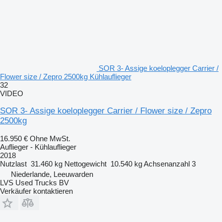
SOR 3- Assige koeloplegger Carrier /
Flower size / Zepro 2500kg Kühlauflieger
32
VIDEO
SOR 3- Assige koeloplegger Carrier / Flower size / Zepro
2500kg
16.950 €
Ohne MwSt.
Auflieger - Kühlauflieger
2018
Nutzlast
31.460 kg
Nettogewicht
10.540 kg
Achsenanzahl
3
Niederlande, Leeuwarden
LVS Used Trucks BV
Verkäufer kontaktieren