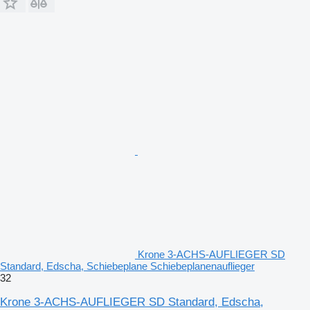
Krone 3-ACHS-AUFLIEGER SD
Standard, Edscha, Schiebeplane Schiebeplanenauflieger
32
Krone 3-ACHS-AUFLIEGER SD Standard, Edscha,