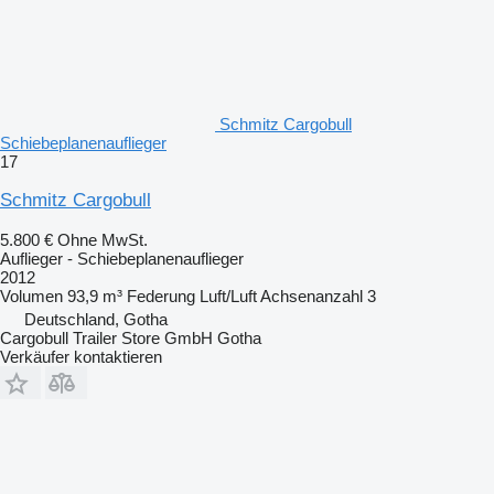
Schmitz Cargobull
Schiebeplanenauflieger
17
Schmitz Cargobull
5.800 €
Ohne MwSt.
Auflieger - Schiebeplanenauflieger
2012
Volumen
93,9 m³
Federung
Luft/Luft
Achsenanzahl
3
Deutschland, Gotha
Cargobull Trailer Store GmbH Gotha
Verkäufer kontaktieren