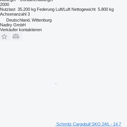
2000
Nutzlast
35.200 kg
Federung
Luft/Luft
Nettogewicht
5.800 kg
Achsenanzahl
3
Deutschland, Wittenburg
Nadiry GmbH
Verkäufer kontaktieren
Schmitz Cargobull SKO 24/L - 14.7