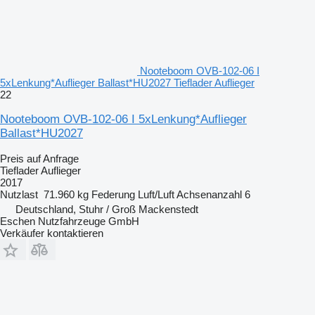
Nooteboom OVB-102-06 I
5xLenkung*Auflieger Ballast*HU2027 Tieflader Auflieger
22
Nooteboom OVB-102-06 I 5xLenkung*Auflieger
Ballast*HU2027
Preis auf Anfrage
Tieflader Auflieger
2017
Nutzlast
71.960 kg
Federung
Luft/Luft
Achsenanzahl
6
Deutschland, Stuhr / Groß Mackenstedt
Eschen Nutzfahrzeuge GmbH
Verkäufer kontaktieren