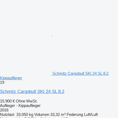
Schmitz Cargobull SKI 24 SL 8.2
Kippauflieger
19
Schmitz Cargobull SKI 24 SL 8.2
15.900 €
Ohne MwSt.
Auflieger - Kippauflieger
2016
Nutzlast
33.050 kg
Volumen
33,32 m³
Federung
Luft/Luft