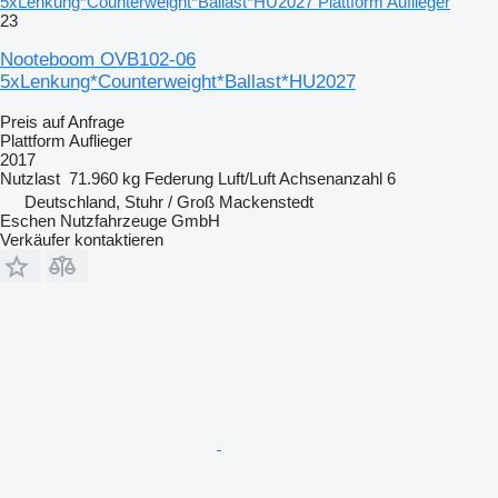
5xLenkung*Counterweight*Ballast*HU2027 Plattform Auflieger
23
Nooteboom OVB102-06
5xLenkung*Counterweight*Ballast*HU2027
Preis auf Anfrage
Plattform Auflieger
2017
Nutzlast
71.960 kg
Federung
Luft/Luft
Achsenanzahl
6
Deutschland, Stuhr / Groß Mackenstedt
Eschen Nutzfahrzeuge GmbH
Verkäufer kontaktieren