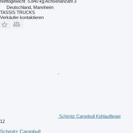
Nettogewicht
5.840 kg
Achsenanzahl
3
Deutschland, Mannheim
TASSIS TRUCKS
Verkäufer kontaktieren
Schmitz Cargobull Kühlauflieger
12
Schmitz Cargobull