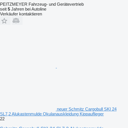
PEITZMEYER Fahrzeug- und Gerätevertrieb
seit
5
Jahren bei Autoline
Verkäufer kontaktieren
neuer Schmitz Cargobull SKI 24
SL7,2 Alukastenmulde Okulanauskleidung Kippauflieger
22