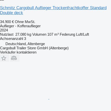
Schmitz Cargobull Auflieger Trockenfrachtkoffer Standard
Double deck
34.900 €
Ohne MwSt.
Auflieger - Kofferauflieger
2024
Nutzlast
27.080 kg
Volumen
107 m³
Federung
Luft/Luft
Achsenanzahl
3
Deutschland, Altenberge
Cargobull Trailer Store GmbH (Altenberge)
Verkäufer kontaktieren