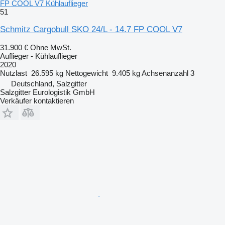
FP COOL V7 Kühlauflieger
51
Schmitz Cargobull SKO 24/L - 14.7 FP COOL V7
31.900 €
Ohne MwSt.
Auflieger - Kühlauflieger
2020
Nutzlast
26.595 kg
Nettogewicht
9.405 kg
Achsenanzahl
3
Deutschland, Salzgitter
Salzgitter Eurologistik GmbH
Verkäufer kontaktieren