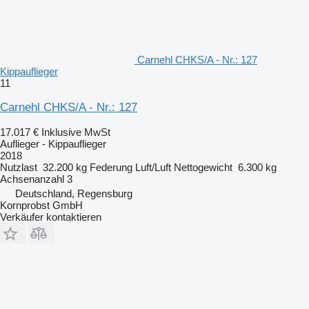
Carnehl CHKS/A - Nr.: 127
Kippauflieger
11
Carnehl CHKS/A - Nr.: 127
17.017 €
Inklusive MwSt
Auflieger - Kippauflieger
2018
Nutzlast
32.200 kg
Federung
Luft/Luft
Nettogewicht
6.300 kg
Achsenanzahl
3
Deutschland, Regensburg
Kornprobst GmbH
Verkäufer kontaktieren