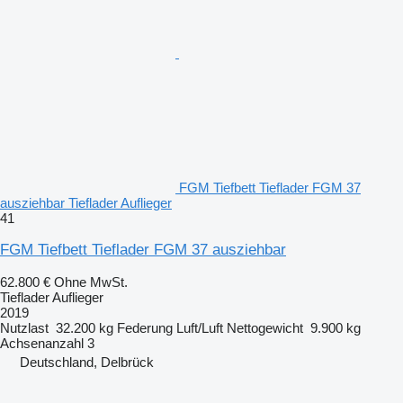
FGM Tiefbett Tieflader FGM 37
ausziehbar Tieflader Auflieger
41
FGM Tiefbett Tieflader FGM 37 ausziehbar
62.800 €
Ohne MwSt.
Tieflader Auflieger
2019
Nutzlast
32.200 kg
Federung
Luft/Luft
Nettogewicht
9.900 kg
Achsenanzahl
3
Deutschland, Delbrück