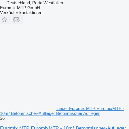
Deutschland, Porta Westfalica
Euromix MTP GmbH
Verkäufer kontaktieren
neuer Euromix MTP EuromixMTP -
10m³ Betonmischer-Auflieger Betonmischer Auflieger
36
Euromix MTP EuromixMTP - 10m³ Betonmischer-Auflieger