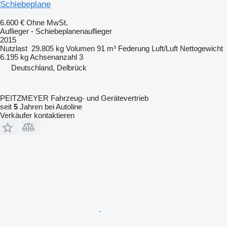
Schiebeplane
6.600 €
Ohne MwSt.
Auflieger - Schiebeplanenauflieger
2015
Nutzlast
29.805 kg
Volumen
91 m³
Federung
Luft/Luft
Nettogewicht
6.195 kg
Achsenanzahl
3
Deutschland, Delbrück
PEITZMEYER Fahrzeug- und Gerätevertrieb
seit
5
Jahren bei Autoline
Verkäufer kontaktieren