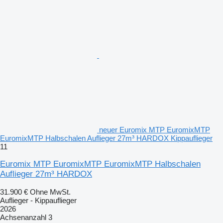
neuer Euromix MTP EuromixMTP
EuromixMTP Halbschalen Auflieger 27m³ HARDOX Kippauflieger
11
Euromix MTP EuromixMTP EuromixMTP Halbschalen
Auflieger 27m³ HARDOX
31.900 €
Ohne MwSt.
Auflieger - Kippauflieger
2026
Achsenanzahl
3