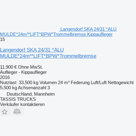
Langendorf SKA 24/31 *ALU
MULDE*24m³*LIFT*BPW*Trommelbremse Kippauflieger
15
Langendorf SKA 24/31 *ALU
MULDE*24m³*LIFT*BPW*Trommelbremse
11.900 €
Ohne MwSt.
Auflieger - Kippauflieger
2016
Nutzlast
33.500 kg
Volumen
24 m³
Federung
Luft/Luft
Nettogewicht
5.500 kg
Achsenanzahl
3
Deutschland, Mannheim
TASSIS TRUCKS
Verkäufer kontaktieren