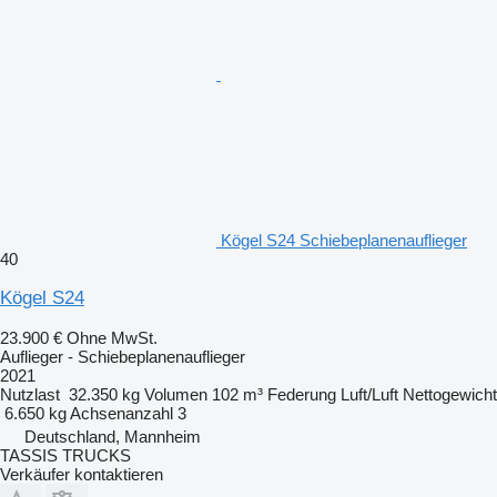
Kögel S24 Schiebeplanenauflieger
40
Kögel S24
23.900 €
Ohne MwSt.
Auflieger - Schiebeplanenauflieger
2021
Nutzlast
32.350 kg
Volumen
102 m³
Federung
Luft/Luft
Nettogewicht
6.650 kg
Achsenanzahl
3
Deutschland, Mannheim
TASSIS TRUCKS
Verkäufer kontaktieren