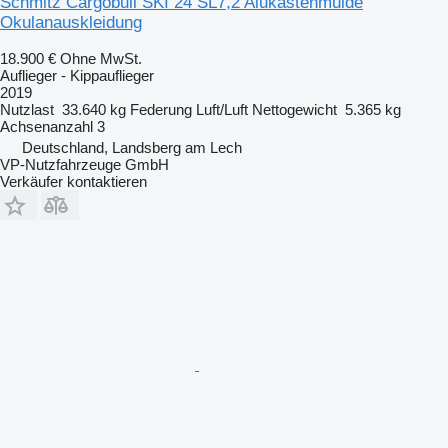
Schmitz Cargobull SKI 24 SL7,2 Alukastenmulde
Okulanauskleidung
18.900 €
Ohne MwSt.
Auflieger - Kippauflieger
2019
Nutzlast
33.640 kg
Federung
Luft/Luft
Nettogewicht
5.365 kg
Achsenanzahl
3
Deutschland, Landsberg am Lech
VP-Nutzfahrzeuge GmbH
Verkäufer kontaktieren