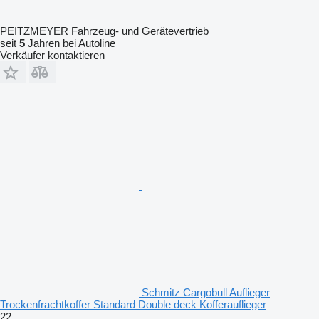
PEITZMEYER Fahrzeug- und Gerätevertrieb
seit
5
Jahren bei Autoline
Verkäufer kontaktieren
Schmitz Cargobull Auflieger
Trockenfrachtkoffer Standard Double deck Kofferauflieger
22