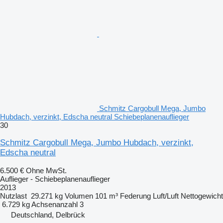
Schmitz Cargobull Mega, Jumbo
Hubdach, verzinkt, Edscha neutral Schiebeplanenauflieger
30
Schmitz Cargobull Mega, Jumbo Hubdach, verzinkt,
Edscha neutral
6.500 €
Ohne MwSt.
Auflieger - Schiebeplanenauflieger
2013
Nutzlast
29.271 kg
Volumen
101 m³
Federung
Luft/Luft
Nettogewicht
6.729 kg
Achsenanzahl
3
Deutschland, Delbrück