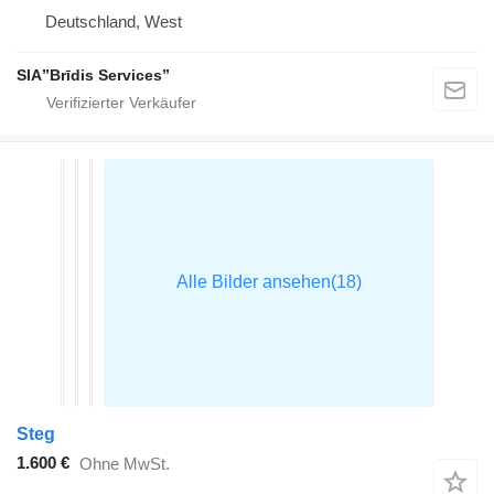
Deutschland, West
SIA”Brīdis Services”
Steg
1.600 €
Ohne MwSt.