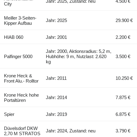
Jahr: 2025, Zustand: neu
4.500 €
City
Meiller 3-Seiten-
Jahr: 2025
29.900 €
Kipper Aufbau
HIAB 060
Jahr: 2001
2.200 €
Jahr: 2000, Aktionsradius: 5,2 m,
Palfinger 5000
Hubhöhe: 9 m, Nutzlast: 2.620
3.500 €
kg
Krone Heck &
Jahr: 2011
10.250 €
Front Alu.- Rolltor
Krone Heck hohe
Jahr: 2014
7.875 €
Portaltüren
Spier
Jahr: 2019
6.875 €
Düvelsdorf DKW
Jahr: 2024, Zustand: neu
3.790 €
2,70 M STRATOS