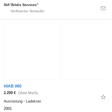
SIA”Brīdis Services”
HIAB 060
2.200 €
Ohne MwSt.
Ausrüstung - Ladekran
2001