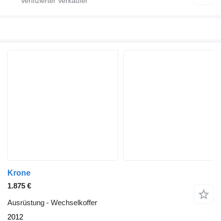
Krone
1.875 €
Ausrüstung - Wechselkoffer
2012