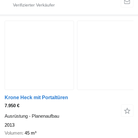
Krone Heck mit Portaltüren
7.950 €
Ausrüstung - Planenaufbau
2013
Volumen
45 m³