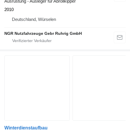
Ausrüstung - Ausleger für Abrollkipper
2010
Deutschland, Würselen
NGR Nutzfahrzeuge Gebr Ruhrig GmbH
Winterdienstaufbau