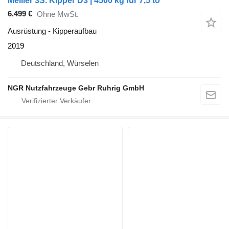
Meiller 3S. Kipper D3 | 4500 kg für 7,5 to
6.499 €
Ohne MwSt.
Ausrüstung - Kipperaufbau
2019
Deutschland, Würselen
NGR Nutzfahrzeuge Gebr Ruhrig GmbH