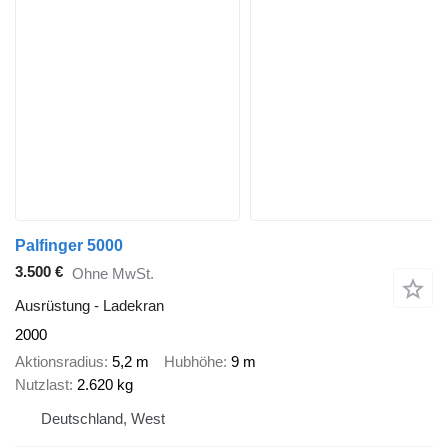
Palfinger 5000
3.500 €
Ohne MwSt.
Ausrüstung - Ladekran
2000
Aktionsradius
5,2 m
Hubhöhe
9 m
Nutzlast
2.620 kg
Deutschland, West