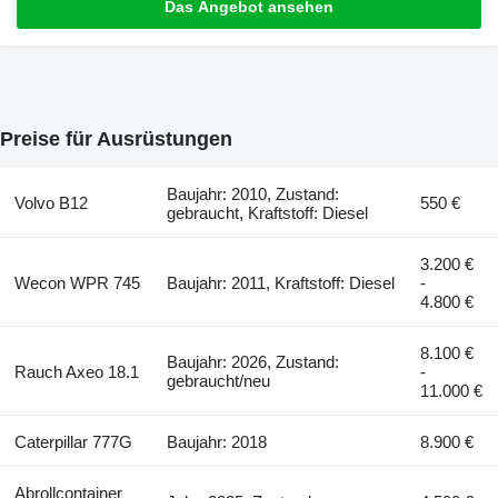
Das Angebot ansehen
Preise für Ausrüstungen
Baujahr: 2010, Zustand:
Volvo B12
550 €
gebraucht, Kraftstoff: Diesel
3.200 €
Wecon WPR 745
Baujahr: 2011, Kraftstoff: Diesel
-
4.800 €
8.100 €
Baujahr: 2026, Zustand:
Rauch Axeo 18.1
-
gebraucht/neu
11.000 €
Caterpillar 777G
Baujahr: 2018
8.900 €
Abrollcontainer