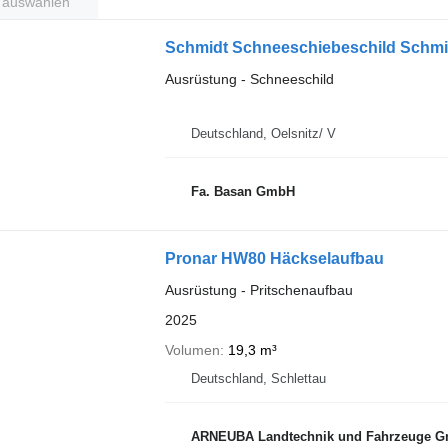
t auswählen
Schmidt Schneeschiebeschild Schmi
Ausrüstung - Schneeschild
Deutschland, Oelsnitz/ V
Fa. Basan GmbH
Pronar HW80 Häckselaufbau
Ausrüstung - Pritschenaufbau
2025
Volumen
19,3 m³
Deutschland, Schlettau
ARNEUBA Landtechnik und Fahrzeuge 