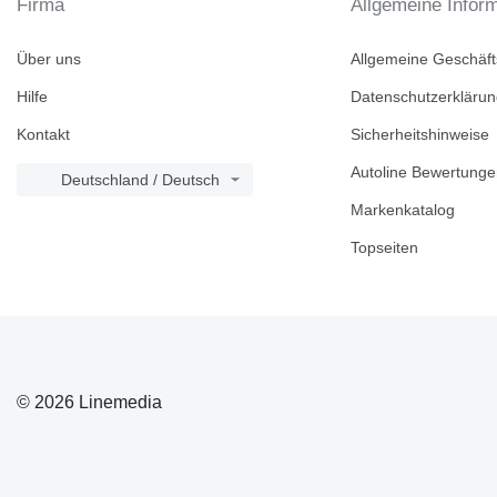
Firma
Allgemeine Infor
Über uns
Allgemeine Geschäf
Hilfe
Datenschutzerkläru
Kontakt
Sicherheitshinweise
Autoline Bewertung
Deutschland / Deutsch
Markenkatalog
Topseiten
© 2026 Linemedia