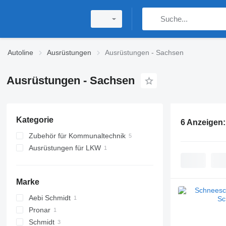
Autoline
Ausrüstungen
Ausrüstungen - Sachsen
Ausrüstungen - Sachsen
Kategorie
6 Anzeigen
Zubehör für Kommunaltechnik
Ausrüstungen für LKW
Schneeschilder
Sandstreuer
Aufbauten
Streuwagen-Gehäuse
Pritschenaufbauten
Marke
Aebi Schmidt
Pronar
Schmidt