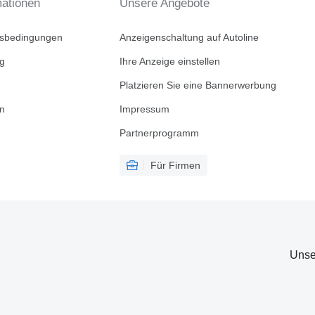
mationen
Unsere Angebote
tsbedingungen
Anzeigenschaltung auf Autoline
ng
Ihre Anzeige einstellen
Platzieren Sie eine Bannerwerbung
en
Impressum
Partnerprogramm
Für Firmen
Unse