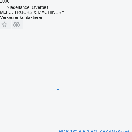
2006
Niederlande, Overpelt
M.J.C. TRUCKS & MACHINERY
Verkäufer kontaktieren
HIAB 130 R F-3 ROLKRAAN (3x ext