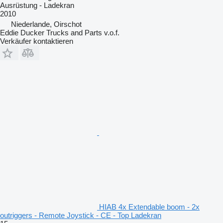
Ausrüstung - Ladekran
2010
Niederlande, Oirschot
Eddie Ducker Trucks and Parts v.o.f.
Verkäufer kontaktieren
HIAB 4x Extendable boom - 2x
outriggers - Remote Joystick - CE - Top Ladekran