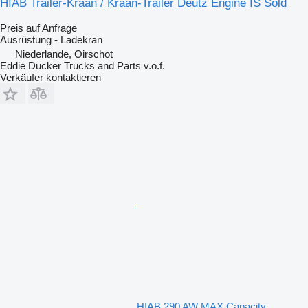
HIAB Trailer-Kraan / Kraan-Trailer Deutz Engine IS Sold
Preis auf Anfrage
Ausrüstung - Ladekran
Niederlande, Oirschot
Eddie Ducker Trucks and Parts v.o.f.
Verkäufer kontaktieren
HIAB 290 AW MAX Capacity