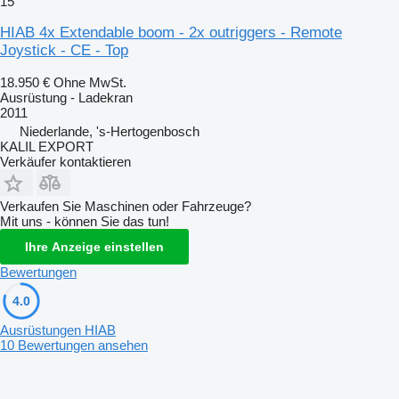
15
HIAB 4x Extendable boom - 2x outriggers - Remote
Joystick - CE - Top
18.950 €
Ohne MwSt.
Ausrüstung - Ladekran
2011
Niederlande, 's-Hertogenbosch
KALIL EXPORT
Verkäufer kontaktieren
Verkaufen Sie Maschinen oder Fahrzeuge?
Mit uns - können Sie das tun!
Ihre Anzeige einstellen
Bewertungen
4.0
Ausrüstungen HIAB
10 Bewertungen ansehen