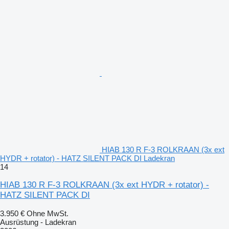
HIAB 130 R F-3 ROLKRAAN (3x ext
HYDR + rotator) - HATZ SILENT PACK DI Ladekran
14
HIAB 130 R F-3 ROLKRAAN (3x ext HYDR + rotator) -
HATZ SILENT PACK DI
3.950 €
Ohne MwSt.
Ausrüstung - Ladekran