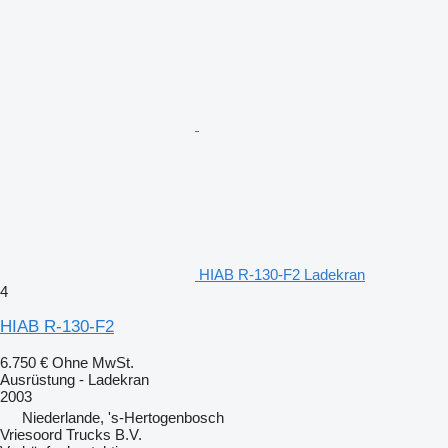
HIAB R-130-F2 Ladekran
4
HIAB R-130-F2
6.750 €
Ohne MwSt.
Ausrüstung - Ladekran
2003
Niederlande, 's-Hertogenbosch
Vriesoord Trucks B.V.