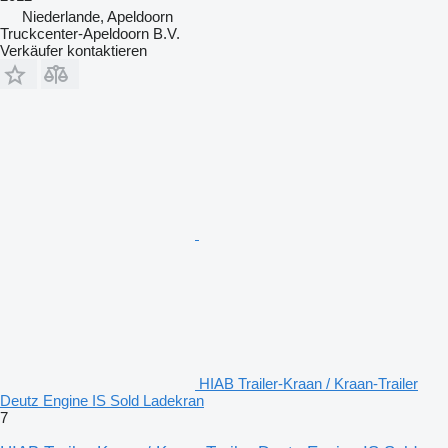
Niederlande, Apeldoorn
Truckcenter-Apeldoorn B.V.
Verkäufer kontaktieren
HIAB Trailer-Kraan / Kraan-Trailer
Deutz Engine IS Sold Ladekran
7