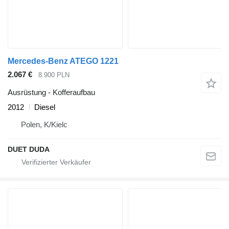
Mercedes-Benz ATEGO 1221
2.067 €
8.900 PLN
Ausrüstung - Kofferaufbau
2012
Diesel
Polen, K/Kielc
DUET DUDA