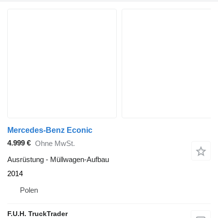
Mercedes-Benz Econic
4.999 €
Ohne MwSt.
Ausrüstung - Müllwagen-Aufbau
2014
Polen
F.U.H. TruckTrader