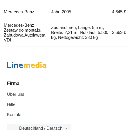
Mercedes-Benz
Jahr: 2005
4.645 €
Mercedes-Benz
Zustand: neu, Länge: 5,5 m,
Zestaw do montażu
Breite: 2,21 m, Nutzlast: 5.500
3.669 €
Zabudowa Autolaweta
kg, Nettogewicht: 380 kg
VDI
Firma
Über uns
Hilfe
Kontakt
Deutschland / Deutsch