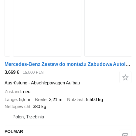
Mercedes-Benz Zestaw do montażu Zabudowa Autolaweta VDI
3.669 €
15.800 PLN
Ausrüstung - Abschleppwagen Aufbau
Zustand
neu
Länge
5,5 m
Breite
2,21 m
Nutzlast
5.500 kg
Nettogewicht
380 kg
Polen, Trzebinia
POLMAR