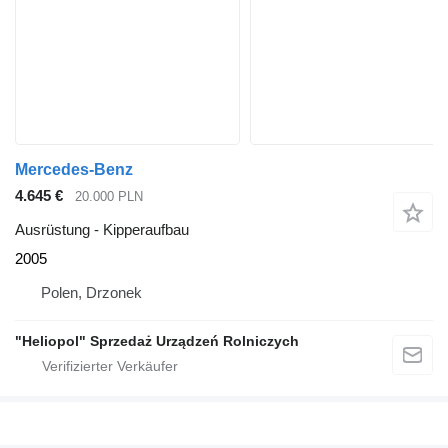
Mercedes-Benz
4.645 €
20.000 PLN
Ausrüstung - Kipperaufbau
2005
Polen, Drzonek
"Heliopol" Sprzedaż Urządzeń Rolniczych