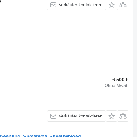
V.
Verkäufer kontaktieren
6.500 €
Ohne MwSt.
Verkäufer kontaktieren
eepflug, Snowplow, Sneeuwploeg