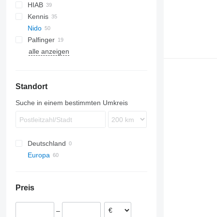
HIAB
SUPRA
740
Kennis
VECTOR
775
R-series
Nido
777
X-HiPro
MRT
Atego
Palfinger
D series
SNK
alle anzeigen
Stratos
PK
Nido
BDF
SNK180 EPZ
SNK
WPR
Stratos B40
Stratos
Standort
Suche in einem bestimmten Umkreis
Deutschland
Europa
Niederlande
Heinenoord
Rumänien
Preis
Rheden
Bulgarien
Andelst
Polen
–
Goudriaan
Belgien