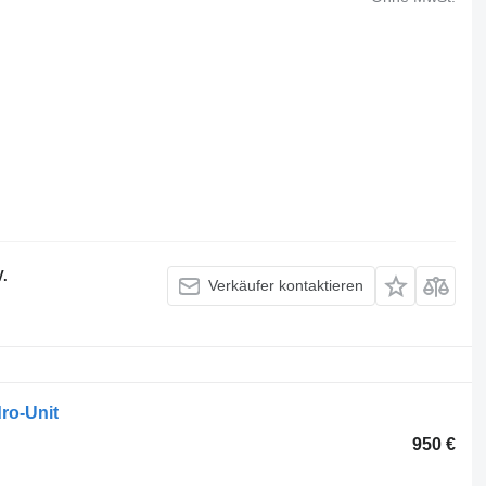
V.
Verkäufer kontaktieren
ro-Unit
950 €