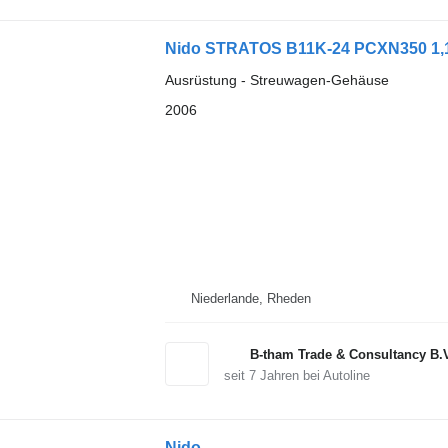
Nido STRATOS B11K-24 PCXN350 1,1M
Ausrüstung - Streuwagen-Gehäuse
2006
Niederlande, Rheden
B-tham Trade & Consultancy B.
seit
7
Jahren bei Autoline
Nido