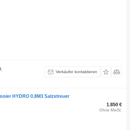
V.
Verkäufer kontaktieren
oier HYDRO 0,8M3 Salzstreuer
1.850 €
Ohne MwSt.