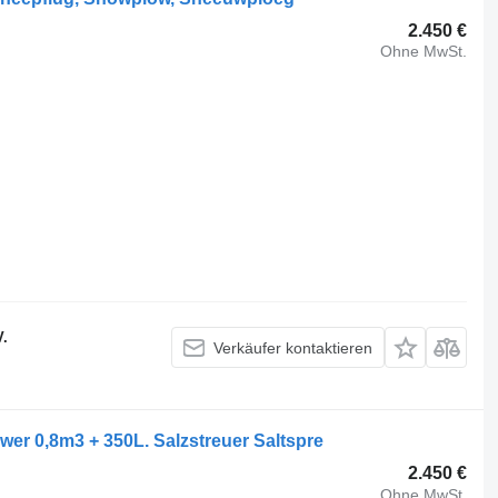
2.450 €
Ohne MwSt.
V.
Verkäufer kontaktieren
 0,8m3 + 350L. Salzstreuer Saltspre
2.450 €
Ohne MwSt.