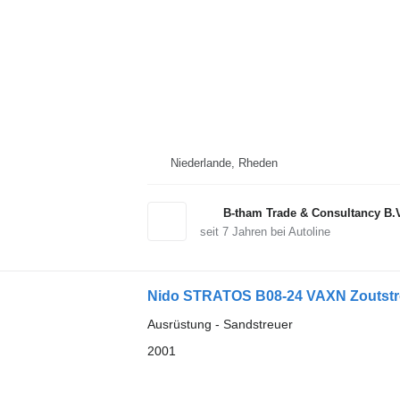
Niederlande, Rheden
B-tham Trade & Consultancy B.
seit
7
Jahren bei Autoline
Nido STRATOS B08-24 VAXN Zoutstro
Ausrüstung - Sandstreuer
2001