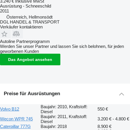
3.240 €
Inklusive MwSt
Ausrüstung - Schneeschild
2011
Österreich, Hellmonsödt
DGL HANDEL & TRANSPORT
Verkäufer kontaktieren
Autoline Partnerprogramm
Werden Sie unser Partner und lassen Sie sich belohnen, für jeden
geworbenen Kunden
Das Angebot ansehen
Preise für Ausrüstungen
Baujahr: 2010, Kraftstoff:
Volvo B12
550 €
Diesel
Baujahr: 2011, Kraftstoff:
Wecon WPR 745
3.200 € - 4.800 €
Diesel
Caterpillar 777G
Baujahr: 2018
8.900 €