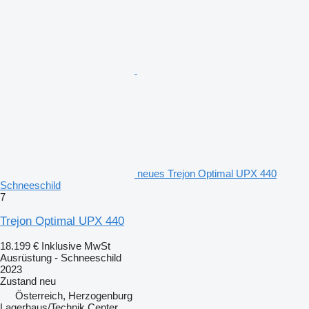
neues Trejon Optimal UPX 440
Schneeschild
7
Trejon Optimal UPX 440
18.199 €
Inklusive MwSt
Ausrüstung - Schneeschild
2023
Zustand
neu
Österreich, Herzogenburg
Lagerhaus/Technik Center