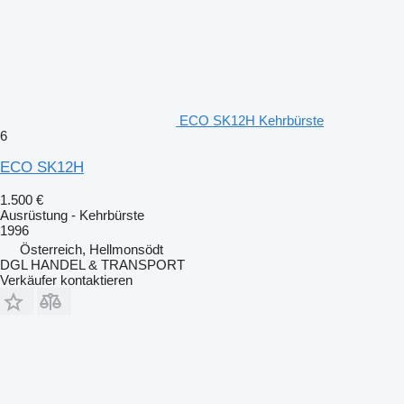
ECO SK12H Kehrbürste
6
ECO SK12H
1.500 €
Ausrüstung - Kehrbürste
1996
Österreich, Hellmonsödt
DGL HANDEL & TRANSPORT
Verkäufer kontaktieren