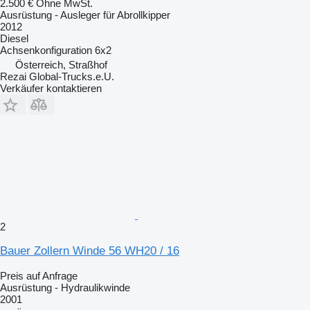
2.500 €
Ohne MwSt.
Ausrüstung - Ausleger für Abrollkipper
2012
Diesel
Achsenkonfiguration
6x2
Österreich, Straßhof
Rezai Global-Trucks.e.U.
Verkäufer kontaktieren
2
Bauer Zollern Winde 56 WH20 / 16
Preis auf Anfrage
Ausrüstung - Hydraulikwinde
2001