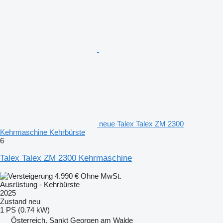
neue Talex Talex ZM 2300
Kehrmaschine Kehrbürste
6
Talex Talex ZM 2300 Kehrmaschine
4.990 €
Ohne MwSt.
Ausrüstung - Kehrbürste
2025
Zustand
neu
1 PS (0.74 kW)
Österreich, Sankt Georgen am Walde