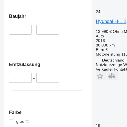
24
Baujahr
Hyundai H-1 2
–
13.990 €
Ohne M
Auto
2016
80.000 km
Euro 6
Motorleistung
11
Deutschland, 
Erstzulassung
Nutzfahrzeuge 
Verkäufer kontak
–
Farbe
grau
19