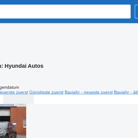
n:
Hyundai Autos
igendatum
euerste zuerst
Günstigste zuerst
Baujahr - neueste zuerst
Baujahr - äl