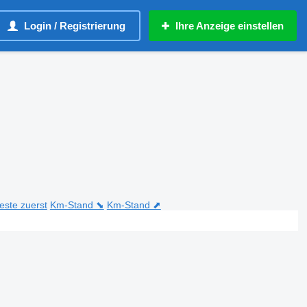
Login / Registrierung
Ihre Anzeige einstellen
teste zuerst
Km-Stand ⬊
Km-Stand ⬈