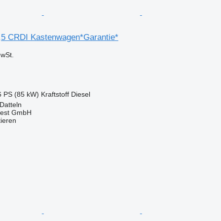
,5 CRDI Kastenwagen*Garantie*
wSt.
6 PS (85 kW)
Kraftstoff
Diesel
Datteln
West GmbH
tieren