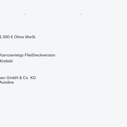
1.000 €
Ohne MwSt.
Karroserietyp
Fließheckversion
Krefeld
ionen GmbH & Co. KG
Autoline