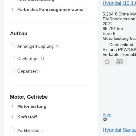
Hyundai i10 1.
Farbe des Fahrzeuginnenraums
5.294 €
Ohne Mw
Fließheckversion
2021
65.791 km
Aufbau
Euro 6
Motorleistung
66
Deutschland, 
Anhängerkupplung
Victoria PKW/L
Verkäufer kontak
Dachträger
Gepanzert
Motor, Getriebe
Motorleistung
Auto
Kraftstoff
33
Hyundai Santa
Partikelfilter