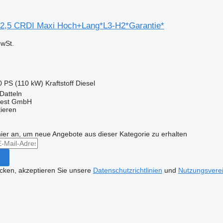
2,5 CRDI Maxi Hoch+Lang*L3-H2*Garantie*
wSt.
0 PS (110 kW)
Kraftstoff
Diesel
Datteln
West GmbH
tieren
hier an, um neue Angebote aus dieser Kategorie zu erhalten
icken, akzeptieren Sie unsere
Datenschutzrichtlinien
und
Nutzungsvere