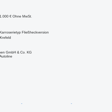
1.000 €
Ohne MwSt.
Karroserietyp
Fließheckversion
Krefeld
ionen GmbH & Co. KG
Autoline