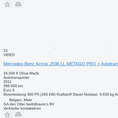
23
VIDEO
Mercedes-Benz Actros 2536 LL METAGO PRO + Autotran
34.500 €
Ohne MwSt.
Autotransporter
2011
999.000 km
Euro 5
Motorleistung
360 PS (265 kW)
Kraftstoff
Diesel
Nutzlast
9.630 kg
A
Belgien, Meer
GA den Otter bedrijfsauto’s BV
Verkäufer kontaktieren