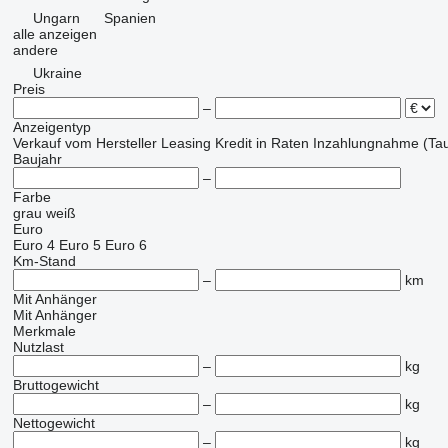
Ungarn
Spanien
alle anzeigen
andere
Ukraine
Preis
–
Anzeigentyp
Verkauf
vom Hersteller
Leasing
Kredit
in Raten
Inzahlungnahme (Tau
Baujahr
–
Farbe
grau
weiß
Euro
Euro 4
Euro 5
Euro 6
Km-Stand
–
km
Mit Anhänger
Mit Anhänger
Merkmale
Nutzlast
–
kg
Bruttogewicht
–
kg
Nettogewicht
–
kg