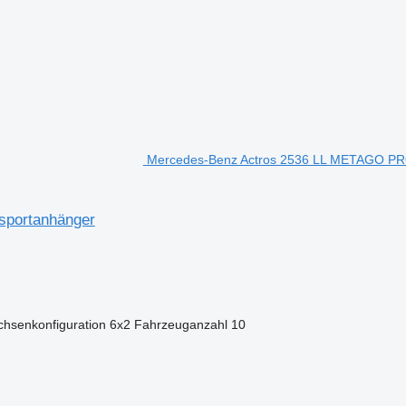
Mercedes-Benz Actros 2536 LL METAGO PRO 
sportanhänger
chsenkonfiguration
6x2
Fahrzeuganzahl
10