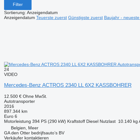
Filter
Sortierung
:
Anzeigendatum
Anzeigendatum
Teuerste zuerst
Günstigste zuerst
Baujahr - neueste
24
VIDEO
Mercedes-Benz ACTROS 2340 LL 6X2 KASSBOHRER
12.500 €
Ohne MwSt.
Autotransporter
2016
897.344 km
Euro 6
Motorleistung
394 PS (290 kW)
Kraftstoff
Diesel
Nutzlast
10.140 kg
Belgien, Meer
GA den Otter bedrijfsauto’s BV
Verkäufer kontaktieren