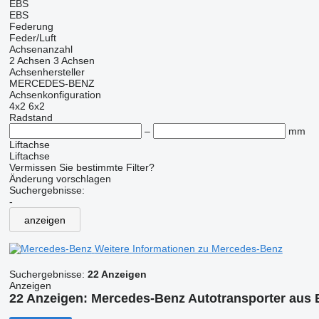
EBS
EBS
Federung
Feder/Luft
Achsenanzahl
2 Achsen
3 Achsen
Achsenhersteller
MERCEDES-BENZ
Achsenkonfiguration
4x2
6x2
Radstand
–
mm
Liftachse
Liftachse
Vermissen Sie bestimmte Filter?
Änderung vorschlagen
Suchergebnisse:
-
anzeigen
Weitere Informationen zu Mercedes-Benz
Suchergebnisse:
22 Anzeigen
Anzeigen
22 Anzeigen:
Mercedes-Benz Autotransporter aus 