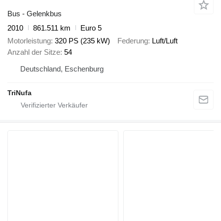
Bus - Gelenkbus
2010
861.511 km
Euro 5
Motorleistung
320 PS (235 kW)
Federung
Luft/Luft
Anzahl der Sitze
54
Deutschland, Eschenburg
TriNufa