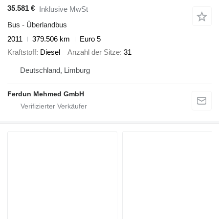
35.581 €
Inklusive MwSt
Bus - Überlandbus
2011
379.506 km
Euro 5
Kraftstoff
Diesel
Anzahl der Sitze
31
Deutschland, Limburg
Ferdun Mehmed GmbH