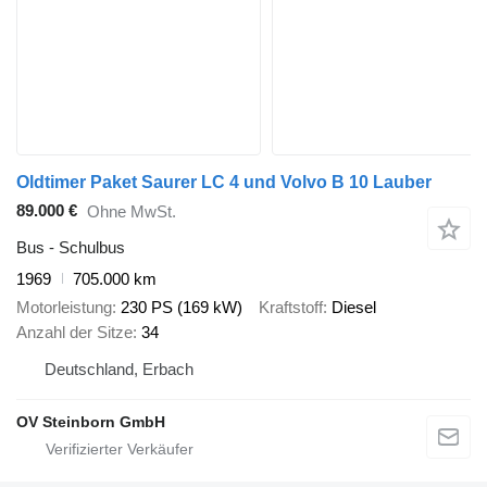
Oldtimer Paket Saurer LC 4 und Volvo B 10 Lauber
89.000 €
Ohne MwSt.
Bus - Schulbus
1969
705.000 km
Motorleistung
230 PS (169 kW)
Kraftstoff
Diesel
Anzahl der Sitze
34
Deutschland, Erbach
OV Steinborn GmbH