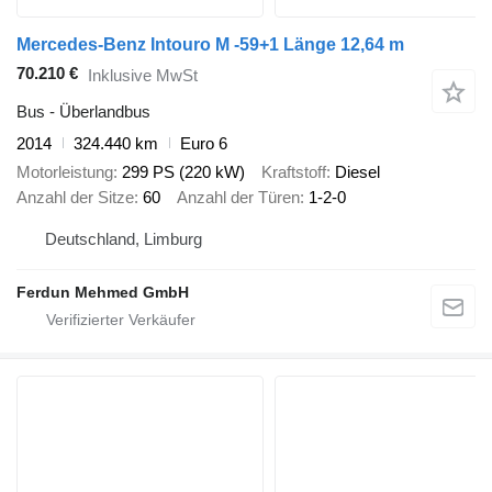
Mercedes-Benz Intouro M -59+1 Länge 12,64 m
70.210 €
Inklusive MwSt
Bus - Überlandbus
2014
324.440 km
Euro 6
Motorleistung
299 PS (220 kW)
Kraftstoff
Diesel
Anzahl der Sitze
60
Anzahl der Türen
1-2-0
Deutschland, Limburg
Ferdun Mehmed GmbH