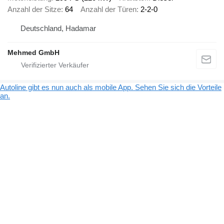
Anzahl der Sitze
64
Anzahl der Türen
2-2-0
Deutschland, Hadamar
Mehmed GmbH
Autoline gibt es nun auch als mobile App. Sehen Sie sich die Vorteile
an.