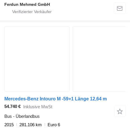
Ferdun Mehmed GmbH
Mercedes-Benz Intouro M -59+1 Länge 12,64 m
54.740 €
Inklusive MwSt
Bus - Überlandbus
2015
281.106 km
Euro 6