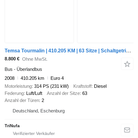
Temsa Tourmalin | 410.205 KM | 63 Sitze | Schaltgetriebe |
8.800 €
Ohne MwSt.
Bus - Überlandbus
2008
410.205 km
Euro 4
Motorleistung
314 PS (231 kW)
Kraftstoff
Diesel
Federung
Luft/Luft
Anzahl der Sitze
63
Anzahl der Türen
2
Deutschland, Eschenburg
TriNufa