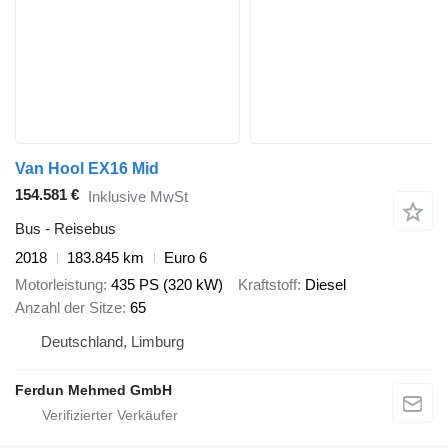
Van Hool EX16 Mid
154.581 €
Inklusive MwSt
Bus - Reisebus
2018
183.845 km
Euro 6
Motorleistung
435 PS (320 kW)
Kraftstoff
Diesel
Anzahl der Sitze
65
Deutschland, Limburg
Ferdun Mehmed GmbH