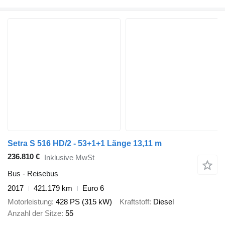
Setra S 516 HD/2 - 53+1+1 Länge 13,11 m
236.810 €
Inklusive MwSt
Bus - Reisebus
2017
421.179 km
Euro 6
Motorleistung
428 PS (315 kW)
Kraftstoff
Diesel
Anzahl der Sitze
55