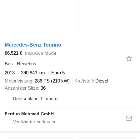
Mercedes-Benz Tourino
66.521 €
Inklusive MwSt
Bus - Reisebus
2013
390.843 km
Euro 5
Motorleistung
286 PS (210 kW)
Kraftstoff
Diesel
Anzahl der Sitze
36
Deutschland, Limburg
Ferdun Mehmed GmbH