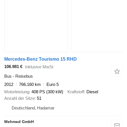
Mercedes-Benz Tourismo 15 RHD
106.981 €
Inklusive MwSt
Bus - Reisebus
2012
766.160 km
Euro 5
Motorleistung
408 PS (300 kW)
Kraftstoff
Diesel
Anzahl der Sitze
51
Deutschland, Hadamar
Mehmed GmbH