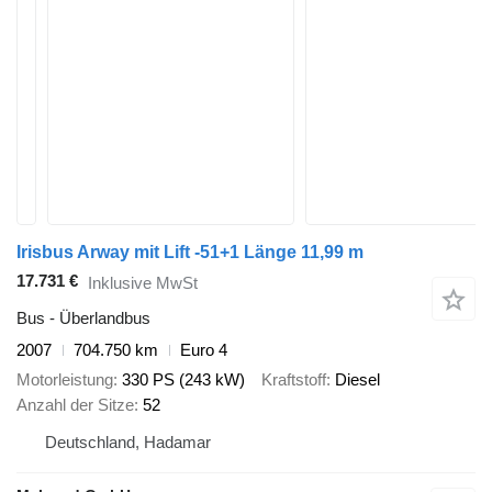
Irisbus Arway mit Lift -51+1 Länge 11,99 m
17.731 €
Inklusive MwSt
Bus - Überlandbus
2007
704.750 km
Euro 4
Motorleistung
330 PS (243 kW)
Kraftstoff
Diesel
Anzahl der Sitze
52
Deutschland, Hadamar