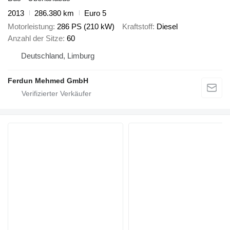
2013
286.380 km
Euro 5
Motorleistung
286 PS (210 kW)
Kraftstoff
Diesel
Anzahl der Sitze
60
Deutschland, Limburg
Ferdun Mehmed GmbH