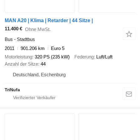
MAN A20 | Klima | Retarder | 44 Sitze |
11.400 €
Ohne MwSt.
Bus - Stadtbus
2011
901.206 km
Euro 5
Motorleistung
320 PS (235 kW)
Federung
Luft/Luft
Anzahl der Sitze
44
Deutschland, Eschenburg
TriNufa