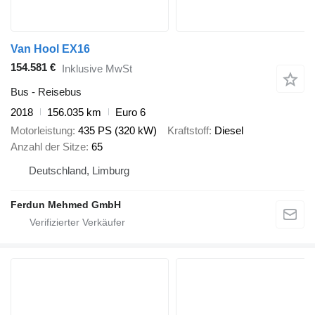
Van Hool EX16
154.581 €
Inklusive MwSt
Bus - Reisebus
2018
156.035 km
Euro 6
Motorleistung
435 PS (320 kW)
Kraftstoff
Diesel
Anzahl der Sitze
65
Deutschland, Limburg
Ferdun Mehmed GmbH