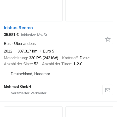
Irisbus Recreo
35.581 €
Inklusive MwSt
Bus - Überlandbus
2012
307.317 km
Euro 5
Motorleistung
330 PS (243 kW)
Kraftstoff
Diesel
Anzahl der Sitze
52
Anzahl der Türen
1-2-0
Deutschland, Hadamar
Mehmed GmbH