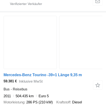
Mercedes-Benz Tourino -39+1 Länge 9,35 m
59.381 €
Inklusive MwSt
Bus - Reisebus
2011
504.435 km
Euro 5
Motorleistung
286 PS (210 kW)
Kraftstoff
Diesel