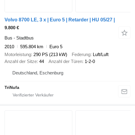
Volvo 8700 LE, 3 x | Euro 5 | Retarder | HU 05/27 |
9.800 €
Bus - Stadtbus
2010
595.804 km
Euro 5
Motorleistung
290 PS (213 kW)
Federung
Luft/Luft
Anzahl der Sitze
44
Anzahl der Türen
1-2-0
Deutschland, Eschenburg
TriNufa