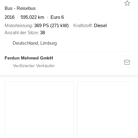
Bus - Reisebus
2016
595.022 km
Euro 6
Motorleistung
369 PS (271 kW)
Kraftstoff
Diesel
Anzahl der Sitze
38
Deutschland, Limburg
Ferdun Mehmed GmbH