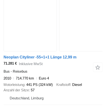
Neoplan Cityliner -55+1+1 Länge 12,99 m
71.281 €
Inklusive MwSt
Bus - Reisebus
2010
714.770 km
Euro 4
Motorleistung
441 PS (324 kW)
Kraftstoff
Diesel
Anzahl der Sitze
57
Deutschland, Limburg