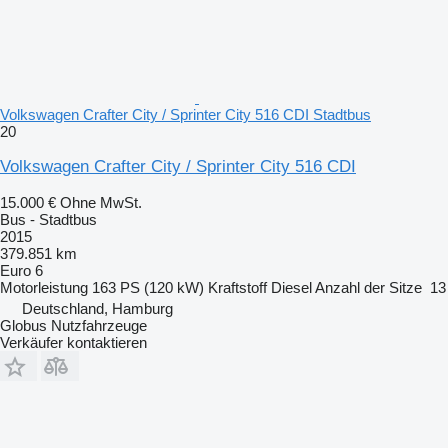
Volkswagen Crafter City / Sprinter City 516 CDI Stadtbus
20
Volkswagen Crafter City / Sprinter City 516 CDI
15.000 €
Ohne MwSt.
Bus - Stadtbus
2015
379.851 km
Euro 6
Motorleistung
163 PS (120 kW)
Kraftstoff
Diesel
Anzahl der Sitze
13
Deutschland, Hamburg
Globus Nutzfahrzeuge
Verkäufer kontaktieren