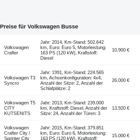
Preise für Volkswagen Busse
Jahr: 2014, Km-Stand: 502.642
Volkswagen
km, Euro: Euro 5, Motorleistung:
10.900 €
Crafter
163 PS (120 kW), Kraftstoff:
Diesel
Jahr: 1991, Km-Stand: 224.565
Volkswagen T3
km, Achsenkonfiguration: 4x4,
26.000 €
Syncro
Anzahl der Sitze: 2, Anzahl der
Schlafplätze: 2
Volkswagen T5
Jahr: 2013, Km-Stand: 239.000
CITY
km, Kraftstoff: Diesel, Anzahl der
13.920 €
KUTSENITS
Sitze: 24, Anzahl der Türen: 3
Volkswagen
Jahr: 2015, Km-Stand: 379.851
Crafter City /
km, Euro: Euro 6, Motorleistung:
15.000 €
Sprinter City
163 PS (120 kW), Kraftstoff: