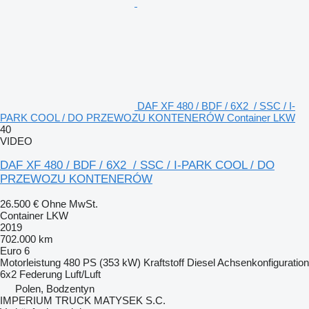
DAF XF 480 / BDF / 6X2 / SSC / I-
PARK COOL / DO PRZEWOZU KONTENERÓW Container LKW
40
VIDEO
DAF XF 480 / BDF / 6X2 / SSC / I-PARK COOL / DO
PRZEWOZU KONTENERÓW
26.500 €
Ohne MwSt.
Container LKW
2019
702.000 km
Euro 6
Motorleistung
480 PS (353 kW)
Kraftstoff
Diesel
Achsenkonfiguration
6x2
Federung
Luft/Luft
Polen, Bodzentyn
IMPERIUM TRUCK MATYSEK S.C.