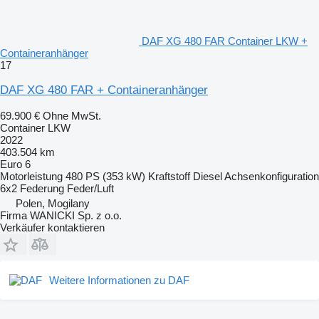
DAF XG 480 FAR Container LKW +
Containeranhänger
17
DAF XG 480 FAR + Containeranhänger
69.900 €
Ohne MwSt.
Container LKW
2022
403.504 km
Euro 6
Motorleistung
480 PS (353 kW)
Kraftstoff
Diesel
Achsenkonfiguration
6x2
Federung
Feder/Luft
Polen, Mogilany
Firma WANICKI Sp. z o.o.
Verkäufer kontaktieren
Weitere Informationen zu DAF