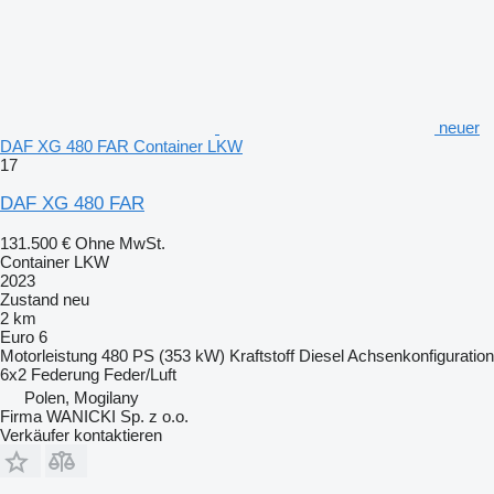
neuer
DAF XG 480 FAR Container LKW
17
DAF XG 480 FAR
131.500 €
Ohne MwSt.
Container LKW
2023
Zustand
neu
2 km
Euro 6
Motorleistung
480 PS (353 kW)
Kraftstoff
Diesel
Achsenkonfiguration
6x2
Federung
Feder/Luft
Polen, Mogilany
Firma WANICKI Sp. z o.o.
Verkäufer kontaktieren