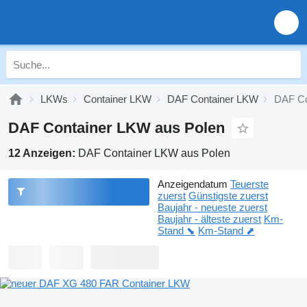
LKWs
Container LKW
DAF Container LKW
DAF Co
DAF Container LKW aus Polen
12 Anzeigen:
DAF Container LKW aus Polen
Anzeigendatum
Teuerste
zuerst
Günstigste zuerst
Baujahr - neueste zuerst
Baujahr - älteste zuerst
Km-
Stand ⬊
Km-Stand ⬈