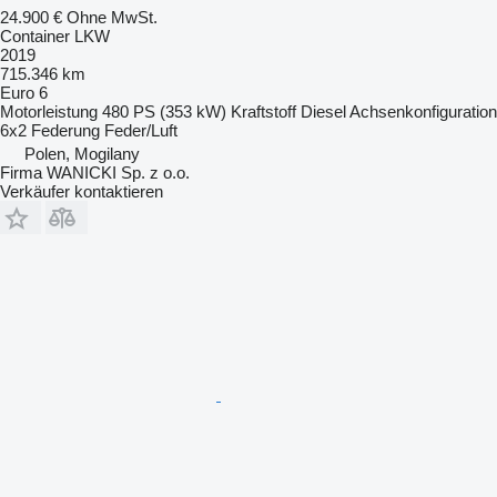
24.900 €
Ohne MwSt.
Container LKW
2019
715.346 km
Euro 6
Motorleistung
480 PS (353 kW)
Kraftstoff
Diesel
Achsenkonfiguration
6x2
Federung
Feder/Luft
Polen, Mogilany
Firma WANICKI Sp. z o.o.
Verkäufer kontaktieren