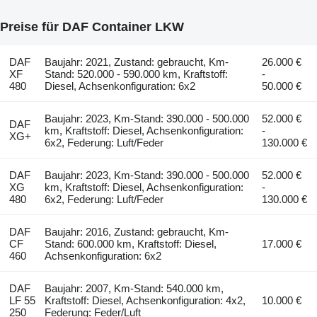
Preise für DAF Container LKW
DAF
Baujahr: 2021, Zustand: gebraucht, Km-
26.000 €
XF
Stand: 520.000 - 590.000 km, Kraftstoff:
-
480
Diesel, Achsenkonfiguration: 6x2
50.000 €
Baujahr: 2023, Km-Stand: 390.000 - 500.000
52.000 €
DAF
km, Kraftstoff: Diesel, Achsenkonfiguration:
-
XG+
6x2, Federung: Luft/Feder
130.000 €
DAF
Baujahr: 2023, Km-Stand: 390.000 - 500.000
52.000 €
XG
km, Kraftstoff: Diesel, Achsenkonfiguration:
-
480
6x2, Federung: Luft/Feder
130.000 €
DAF
Baujahr: 2016, Zustand: gebraucht, Km-
CF
Stand: 600.000 km, Kraftstoff: Diesel,
17.000 €
460
Achsenkonfiguration: 6x2
DAF
Baujahr: 2007, Km-Stand: 540.000 km,
LF 55
Kraftstoff: Diesel, Achsenkonfiguration: 4x2,
10.000 €
250
Federung: Feder/Luft