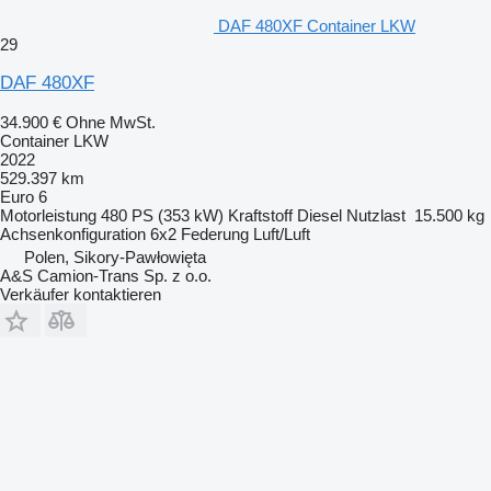
DAF 480XF Container LKW
29
DAF 480XF
34.900 €
Ohne MwSt.
Container LKW
2022
529.397 km
Euro 6
Motorleistung
480 PS (353 kW)
Kraftstoff
Diesel
Nutzlast
15.500 kg
Achsenkonfiguration
6x2
Federung
Luft/Luft
Polen, Sikory-Pawłowięta
A&S Camion-Trans Sp. z o.o.
Verkäufer kontaktieren