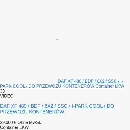
DAF XF 480 / BDF / 6X2 / SSC / I-
PARK COOL / DO PRZEWOZU KONTENERÓW Container LKW
39
VIDEO
DAF XF 480 / BDF / 6X2 / SSC / I-PARK COOL / DO
PRZEWOZU KONTENERÓW
29.900 €
Ohne MwSt.
Container LKW