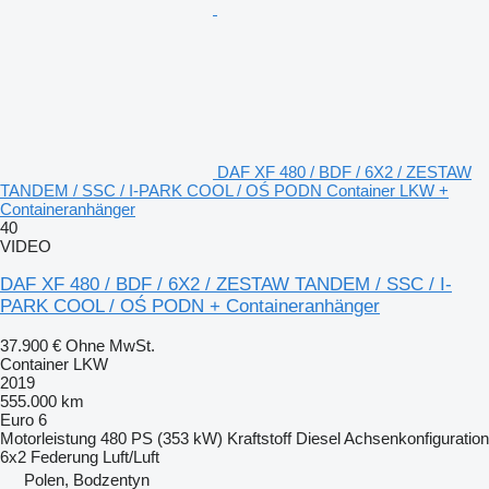
DAF XF 480 / BDF / 6X2 / ZESTAW
TANDEM / SSC / I-PARK COOL / OŚ PODN Container LKW +
Containeranhänger
40
VIDEO
DAF XF 480 / BDF / 6X2 / ZESTAW TANDEM / SSC / I-
PARK COOL / OŚ PODN + Containeranhänger
37.900 €
Ohne MwSt.
Container LKW
2019
555.000 km
Euro 6
Motorleistung
480 PS (353 kW)
Kraftstoff
Diesel
Achsenkonfiguration
6x2
Federung
Luft/Luft
Polen, Bodzentyn