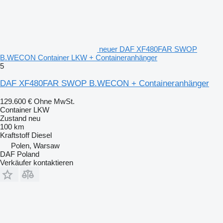
neuer DAF XF480FAR SWOP
B.WECON Container LKW + Containeranhänger
5
DAF XF480FAR SWOP B.WECON + Containeranhänger
129.600 €
Ohne MwSt.
Container LKW
Zustand
neu
100 km
Kraftstoff
Diesel
Polen, Warsaw
DAF Poland
Verkäufer kontaktieren