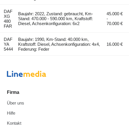
DAF
Baujahr: 2022, Zustand: gebraucht, Km-
45.000 €
XG
Stand: 470.000 - 590.000 km, Kraftstoff:
-
480
Diesel, Achsenkonfiguration: 6x2
70.000 €
FAR
DAF
Baujahr: 1990, Km-Stand: 40.000 km,
YA
Kraftstoff: Diesel, Achsenkonfiguration: 4x4,
16.000 €
5444
Federung: Feder
Firma
Über uns
Hilfe
Kontakt