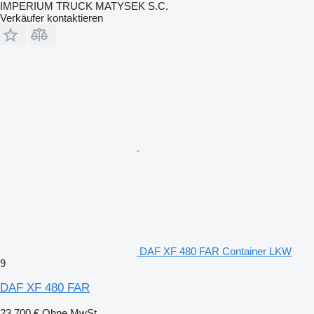
IMPERIUM TRUCK MATYSEK S.C.
Verkäufer kontaktieren
DAF XF 480 FAR Container LKW
9
DAF XF 480 FAR
23.700 €
Ohne MwSt.