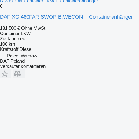
B.WECON Container LKW + Containeranhänger
6
DAF XG 480FAR SWOP B.WECON + Containeranhänger
131.500 €
Ohne MwSt.
Container LKW
Zustand
neu
100 km
Kraftstoff
Diesel
Polen, Warsaw
DAF Poland
Verkäufer kontaktieren