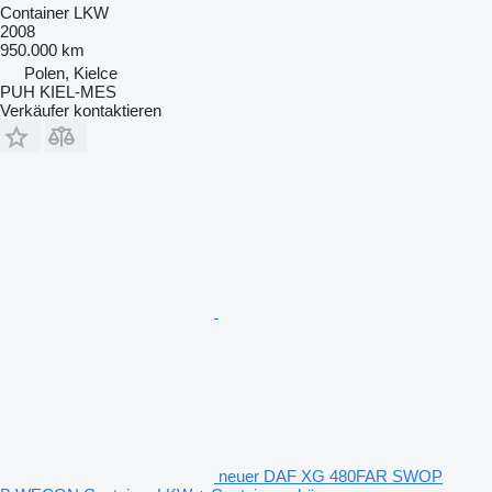
Container LKW
2008
950.000 km
Polen, Kielce
PUH KIEL-MES
Verkäufer kontaktieren
neuer DAF XG 480FAR SWOP