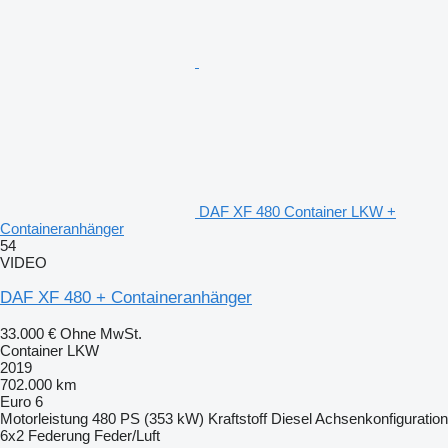
DAF XF 480 Container LKW +
Containeranhänger
54
VIDEO
DAF XF 480 + Containeranhänger
33.000 €
Ohne MwSt.
Container LKW
2019
702.000 km
Euro 6
Motorleistung
480 PS (353 kW)
Kraftstoff
Diesel
Achsenkonfiguration
6x2
Federung
Feder/Luft