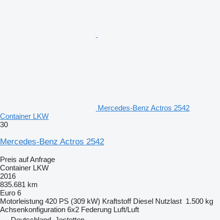
Mercedes-Benz Actros 2542
Container LKW
30
Mercedes-Benz Actros 2542
Preis auf Anfrage
Container LKW
2016
835.681 km
Euro 6
Motorleistung
420 PS (309 kW)
Kraftstoff
Diesel
Nutzlast
1.500 kg
Achsenkonfiguration
6x2
Federung
Luft/Luft
Deutschland, Jestetten