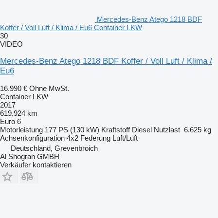
Mercedes-Benz Atego 1218 BDF
Koffer / Voll Luft / Klima / Eu6 Container LKW
30
VIDEO
Mercedes-Benz Atego 1218 BDF Koffer / Voll Luft / Klima /
Eu6
16.990 €
Ohne MwSt.
Container LKW
2017
619.924 km
Euro 6
Motorleistung
177 PS (130 kW)
Kraftstoff
Diesel
Nutzlast
6.625 kg
Achsenkonfiguration
4x2
Federung
Luft/Luft
Deutschland, Grevenbroich
Al Shogran GMBH
Verkäufer kontaktieren