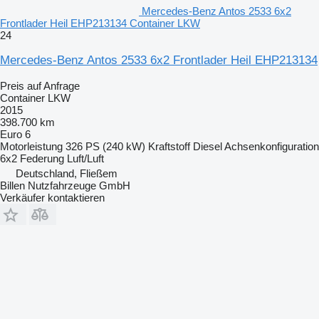
Mercedes-Benz Antos 2533 6x2
Frontlader Heil EHP213134 Container LKW
24
Mercedes-Benz Antos 2533 6x2 Frontlader Heil EHP213134
Preis auf Anfrage
Container LKW
2015
398.700 km
Euro 6
Motorleistung
326 PS (240 kW)
Kraftstoff
Diesel
Achsenkonfiguration
6x2
Federung
Luft/Luft
Deutschland, Fließem
Billen Nutzfahrzeuge GmbH
Verkäufer kontaktieren