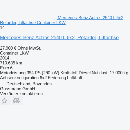
Mercedes-Benz Actros 2540 L 6x2,
Retarder, Liftachse Container LKW
14
Mercedes-Benz Actros 2540 L 6x2, Retarder, Liftachse
27.900 €
Ohne MwSt.
Container LKW
2014
710.635 km
Euro 6
Motorleistung
394 PS (290 kW)
Kraftstoff
Diesel
Nutzlast
17.000 kg
Achsenkonfiguration
6x2
Federung
Luft/Luft
Deutschland, Bovenden
Gassmann GmbH
Verkäufer kontaktieren