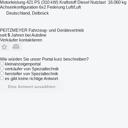
Motorleistung
421 PS (310 kW)
Kraftstoff
Diesel
Nutzlast
16.060 kg
Achsenkonfiguration
6x2
Federung
Luft/Luft
Deutschland, Delbrück
PEITZMEYER Fahrzeug- und Gerätevertrieb
seit
5
Jahren bei Autoline
Verkäufer kontaktieren
Wie würden Sie unser Portal kurz beschreiben?
kleinanzeigenportal
verkäufer von Spezialtechnik
hersteller von Spezialtechnik
es gibt keine richtige Antwort
Eine Antwort auswählen