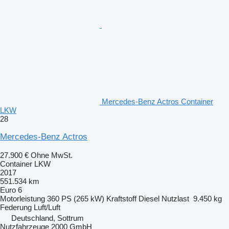
Mercedes-Benz Actros Container
LKW
28
Mercedes-Benz Actros
27.900 €
Ohne MwSt.
Container LKW
2017
551.534 km
Euro 6
Motorleistung
360 PS (265 kW)
Kraftstoff
Diesel
Nutzlast
9.450 kg
Federung
Luft/Luft
Deutschland, Sottrum
Nutzfahrzeuge 2000 GmbH