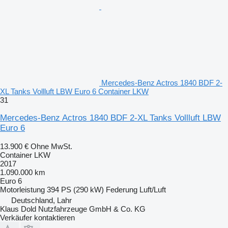
Mercedes-Benz Actros 1840 BDF 2-
XL Tanks Vollluft LBW Euro 6 Container LKW
31
Mercedes-Benz Actros 1840 BDF 2-XL Tanks Vollluft LBW
Euro 6
13.900 €
Ohne MwSt.
Container LKW
2017
1.090.000 km
Euro 6
Motorleistung
394 PS (290 kW)
Federung
Luft/Luft
Deutschland, Lahr
Klaus Dold Nutzfahrzeuge GmbH & Co. KG
Verkäufer kontaktieren