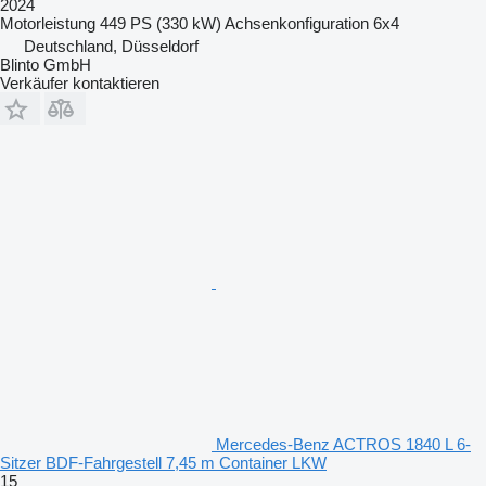
2024
Motorleistung
449 PS (330 kW)
Achsenkonfiguration
6x4
Deutschland, Düsseldorf
Blinto GmbH
Verkäufer kontaktieren
Mercedes-Benz ACTROS 1840 L 6-
Sitzer BDF-Fahrgestell 7,45 m Container LKW
15