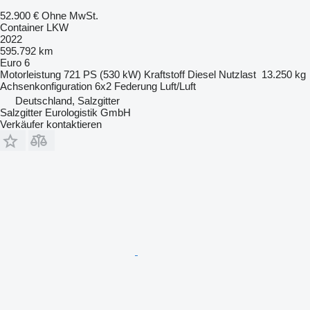
52.900 €
Ohne MwSt.
Container LKW
2022
595.792 km
Euro 6
Motorleistung
721 PS (530 kW)
Kraftstoff
Diesel
Nutzlast
13.250 kg
Achsenkonfiguration
6x2
Federung
Luft/Luft
Deutschland, Salzgitter
Salzgitter Eurologistik GmbH
Verkäufer kontaktieren