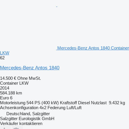
Mercedes-Benz Antos 1840 Container
LKW
62
Mercedes-Benz Antos 1840
14.500 €
Ohne MwSt.
Container LKW
2014
584.188 km
Euro 6
Motorleistung
544 PS (400 kW)
Kraftstoff
Diesel
Nutzlast
9.432 kg
Achsenkonfiguration
4x2
Federung
Luft/Luft
Deutschland, Salzgitter
Salzgitter Eurologistik GmbH
Verkäufer kontaktieren