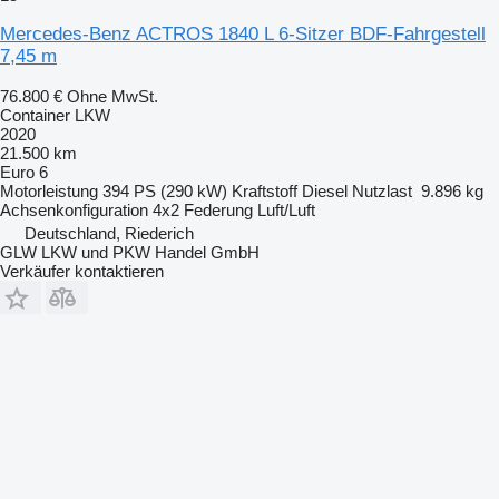
Mercedes-Benz ACTROS 1840 L 6-Sitzer BDF-Fahrgestell
7,45 m
76.800 €
Ohne MwSt.
Container LKW
2020
21.500 km
Euro 6
Motorleistung
394 PS (290 kW)
Kraftstoff
Diesel
Nutzlast
9.896 kg
Achsenkonfiguration
4x2
Federung
Luft/Luft
Deutschland, Riederich
GLW LKW und PKW Handel GmbH
Verkäufer kontaktieren