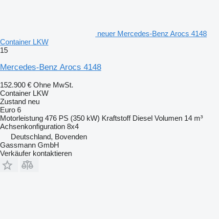
neuer Mercedes-Benz Arocs 4148
Container LKW
15
Mercedes-Benz Arocs 4148
152.900 €
Ohne MwSt.
Container LKW
Zustand
neu
Euro 6
Motorleistung
476 PS (350 kW)
Kraftstoff
Diesel
Volumen
14 m³
Achsenkonfiguration
8x4
Deutschland, Bovenden
Gassmann GmbH
Verkäufer kontaktieren