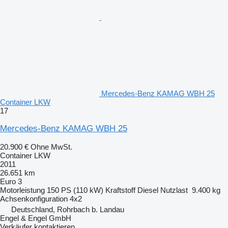
Mercedes-Benz KAMAG WBH 25
Container LKW
17
Mercedes-Benz KAMAG WBH 25
20.900 €
Ohne MwSt.
Container LKW
2011
26.651 km
Euro 3
Motorleistung
150 PS (110 kW)
Kraftstoff
Diesel
Nutzlast
9.400 kg
Achsenkonfiguration
4x2
Deutschland, Rohrbach b. Landau
Engel & Engel GmbH
Verkäufer kontaktieren