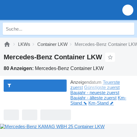
LKWs
Container LKW
Mercedes-Benz Container LK
Mercedes-Benz Container LKW
80 Anzeigen:
Mercedes-Benz Container LKW
Anzeigendatum
Teuerste
zuerst
Günstigste zuerst
Baujahr - neueste zuerst
Baujahr - älteste zuerst
Km-
Stand ⬊
Km-Stand ⬈