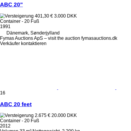
ABC 20"
401,30 €
3.000 DKK
Container - 20 Fuß
1991
Dänemark, Sønderjylland
Fymas Auctions ApS – visit the auction fymasauctions.dk
Verkäufer kontaktieren
16
ABC 20 feet
2.675 €
20.000 DKK
Container - 20 Fuß
2012