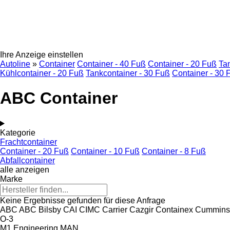
Ihre Anzeige einstellen
Autoline
»
Container
Container - 40 Fuß
Container - 20 Fuß
Ta
Kühlcontainer - 20 Fuß
Tankcontainer - 30 Fuß
Container - 30 
ABC Container
Kategorie
Frachtcontainer
Container - 20 Fuß
Container - 10 Fuß
Container - 8 Fuß
Abfallcontainer
alle anzeigen
Marke
Keine Ergebnisse gefunden für diese Anfrage
ABC
ABC
Bilsby
CAI
CIMC
Carrier
Cazgir
Containex
Cummins
O-3
M1 Engineering
MAN