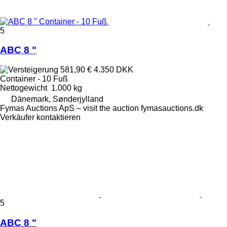
5
ABC 8 "
581,90 €
4.350 DKK
Container - 10 Fuß
Nettogewicht
1.000 kg
Dänemark, Sønderjylland
Fymas Auctions ApS – visit the auction fymasauctions.dk
Verkäufer kontaktieren
5
ABC 8 "