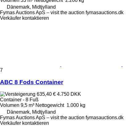
Volumen
33 m³
Nettogewicht
2.200 kg
Dänemark, Midtjylland
Fymas Auctions ApS – visit the auction fymasauctions.dk
Verkäufer kontaktieren
7
ABC 8 Fods Container
635,40 €
4.750 DKK
Container - 8 Fuß
Volumen
9,5 m³
Nettogewicht
1.000 kg
Dänemark, Midtjylland
Fymas Auctions ApS – visit the auction fymasauctions.dk
Verkäufer kontaktieren