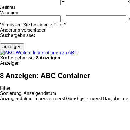
–
k
Aufbau
Volumen
–
m
Vermissen Sie bestimmte Filter?
Änderung vorschlagen
Suchergebnisse:
-
anzeigen
Weitere Informationen zu ABC
Suchergebnisse:
8 Anzeigen
Anzeigen
8 Anzeigen:
ABC Container
Filter
Sortierung
:
Anzeigendatum
Anzeigendatum
Teuerste zuerst
Günstigste zuerst
Baujahr - ne