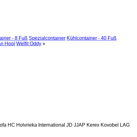
ainer - 8 Fuß
Spezialcontainer
Kühlcontainer - 40 Fuß
n Hool
Welfit Oddy
»
ofa
HC
Holvrieka
International
JD
JJAP
Kerex
Kovobel
LAG