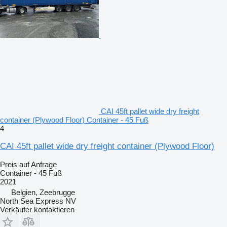
CAI 45ft pallet wide dry freight
container (Plywood Floor) Container - 45 Fuß
4
CAI 45ft pallet wide dry freight container (Plywood Floor)
Preis auf Anfrage
Container - 45 Fuß
2021
Belgien, Zeebrugge
North Sea Express NV
Verkäufer kontaktieren