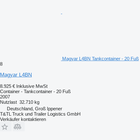
Magyar L4BN Tankcontainer - 20 Fuß
8
Magyar L4BN
8.925 €
Inklusive MwSt
Container - Tankcontainer - 20 Fuß
2007
Nutzlast
32.710 kg
Deutschland, Groß Ippener
T&TL Truck und Trailer Logistics GmbH
Verkäufer kontaktieren