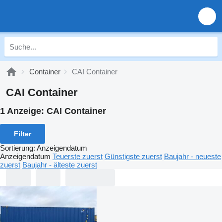
Container
CAI Container
CAI Container
1 Anzeige:
CAI Container
Filter
Sortierung
:
Anzeigendatum
Anzeigendatum
Teuerste zuerst
Günstigste zuerst
Baujahr - neueste
zuerst
Baujahr - älteste zuerst