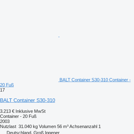
BALT Container S30-310 Container -
20 Fuß
17
BALT Container S30-310
3.213 €
Inklusive MwSt
Container - 20 Fuß
2003
Nutzlast
31.040 kg
Volumen
56 m³
Achsenanzahl
1
Deutschland, Groß Ippener