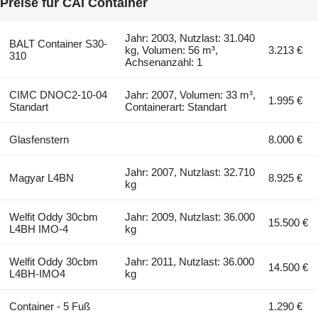
Preise für CAI Container
Jahr: 2003, Nutzlast: 31.040
BALT Container S30-
kg, Volumen: 56 m³,
3.213 €
310
Achsenanzahl: 1
CIMC DNOC2-10-04
Jahr: 2007, Volumen: 33 m³,
1.995 €
Standart
Containerart: Standart
Glasfenstern
8.000 €
Jahr: 2007, Nutzlast: 32.710
Magyar L4BN
8.925 €
kg
Welfit Oddy 30cbm
Jahr: 2009, Nutzlast: 36.000
15.500 €
L4BH IMO-4
kg
Welfit Oddy 30cbm
Jahr: 2011, Nutzlast: 36.000
14.500 €
L4BH-IMO4
kg
Container - 5 Fuß
1.290 €