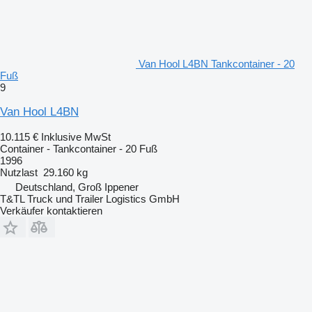
Van Hool L4BN Tankcontainer - 20
Fuß
9
Van Hool L4BN
10.115 €
Inklusive MwSt
Container - Tankcontainer - 20 Fuß
1996
Nutzlast
29.160 kg
Deutschland, Groß Ippener
T&TL Truck und Trailer Logistics GmbH
Verkäufer kontaktieren