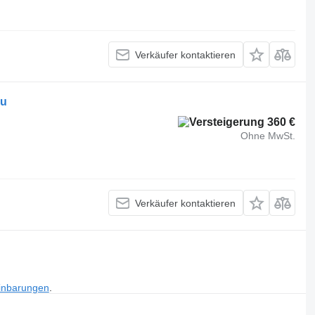
Verkäufer kontaktieren
au
360 €
Ohne MwSt.
Verkäufer kontaktieren
inbarungen
.