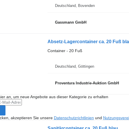
Deutschland, Bovenden
Gassmann GmbH
Absetz-Lagercontainer ca. 20 Fuß bl
Container - 20 Fuß
Deutschland, Göttingen
Proventura Industrie-Auktion GmbH
hier an, um neue Angebote aus dieser Kategorie zu erhalten
icken, akzeptieren Sie unsere
Datenschutzrichtlinien
und
Nutzungsvere
Sanitärcontainer ca. 20 Fuß blau