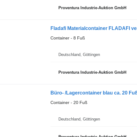
Proventura Industrie-Auktion GmbH
Fladafi Materialcontainer FLADAFI v
Container - 8 Fuß
Deutschland, Göttingen
Proventura Industrie-Auktion GmbH
Büro- /Lagercontainer blau ca. 20 Fu
Container - 20 Fuß
Deutschland, Göttingen
Proventura Industrie-Auktion GmbH