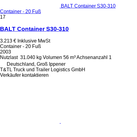
BALT Container S30-310
Container - 20 Fuß
17
BALT Container S30-310
3.213 €
Inklusive MwSt
Container - 20 Fuß
2003
Nutzlast
31.040 kg
Volumen
56 m³
Achsenanzahl
1
Deutschland, Groß Ippener
T&TL Truck und Trailer Logistics GmbH
Verkäufer kontaktieren