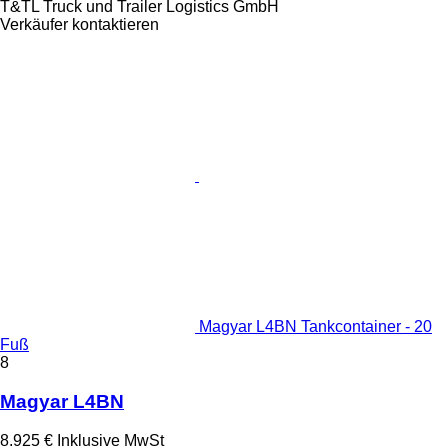
T&TL Truck und Trailer Logistics GmbH
Verkäufer kontaktieren
Magyar L4BN Tankcontainer - 20
Fuß
8
Magyar L4BN
8.925 €
Inklusive MwSt