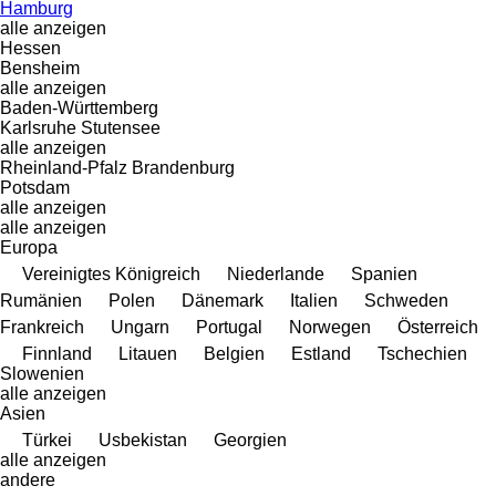
Hamburg
alle anzeigen
Hessen
Bensheim
alle anzeigen
Baden-Württemberg
Karlsruhe
Stutensee
alle anzeigen
Rheinland-Pfalz
Brandenburg
Potsdam
alle anzeigen
alle anzeigen
Europa
Vereinigtes Königreich
Niederlande
Spanien
Rumänien
Polen
Dänemark
Italien
Schweden
Frankreich
Ungarn
Portugal
Norwegen
Österreich
Finnland
Litauen
Belgien
Estland
Tschechien
Slowenien
alle anzeigen
Asien
Türkei
Usbekistan
Georgien
alle anzeigen
andere