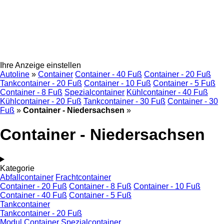
Ihre Anzeige einstellen
Autoline
»
Container
Container - 40 Fuß
Container - 20 Fuß
Tankcontainer - 20 Fuß
Container - 10 Fuß
Container - 5 Fuß
Container - 8 Fuß
Spezialcontainer
Kühlcontainer - 40 Fuß
Kühlcontainer - 20 Fuß
Tankcontainer - 30 Fuß
Container - 30
Fuß
»
Container - Niedersachsen
»
Container - Niedersachsen
Kategorie
Abfallcontainer
Frachtcontainer
Container - 20 Fuß
Container - 8 Fuß
Container - 10 Fuß
Container - 40 Fuß
Container - 5 Fuß
Tankcontainer
Tankcontainer - 20 Fuß
Modul Container
Spezialcontainer