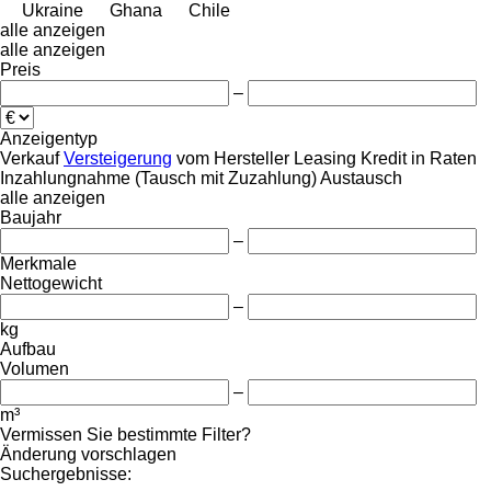
Ukraine
Ghana
Chile
alle anzeigen
alle anzeigen
Preis
–
Anzeigentyp
Verkauf
Versteigerung
vom Hersteller
Leasing
Kredit
in Raten
Inzahlungnahme (Tausch mit Zuzahlung)
Austausch
alle anzeigen
Baujahr
–
Merkmale
Nettogewicht
–
kg
Aufbau
Volumen
–
m³
Vermissen Sie bestimmte Filter?
Änderung vorschlagen
Suchergebnisse: