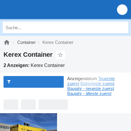
Container
Kerex Container
Kerex Container
2 Anzeigen:
Kerex Container
Anzeigendatum
Teuerste
zuerst
Günstigste zuerst
Baujahr - neueste zuerst
Baujahr - älteste zuerst