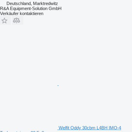
Deutschland, Marktredwitz
R&A Equipment-Solution GmbH
Verkäufer kontaktieren
Welfit Oddy 30cbm L4BH IMO-4