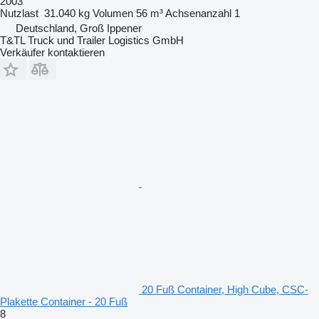
2003
Nutzlast
31.040 kg
Volumen
56 m³
Achsenanzahl
1
Deutschland, Groß Ippener
T&TL Truck und Trailer Logistics GmbH
Verkäufer kontaktieren
20 Fuß Container, High Cube, CSC-
Plakette Container - 20 Fuß
8