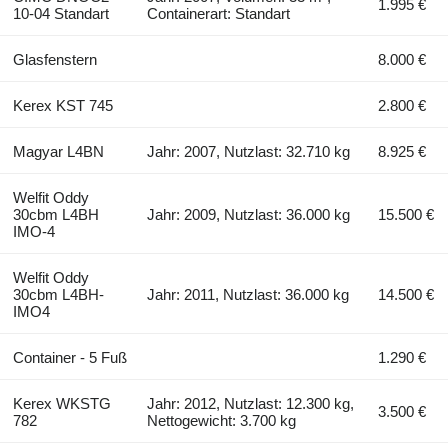
1.995 €
10-04 Standart
Containerart: Standart
Glasfenstern
8.000 €
Kerex KST 745
2.800 €
Magyar L4BN
Jahr: 2007, Nutzlast: 32.710 kg
8.925 €
Welfit Oddy
30cbm L4BH
Jahr: 2009, Nutzlast: 36.000 kg
15.500 €
IMO-4
Welfit Oddy
30cbm L4BH-
Jahr: 2011, Nutzlast: 36.000 kg
14.500 €
IMO4
Container - 5 Fuß
1.290 €
Kerex WKSTG
Jahr: 2012, Nutzlast: 12.300 kg,
3.500 €
782
Nettogewicht: 3.700 kg