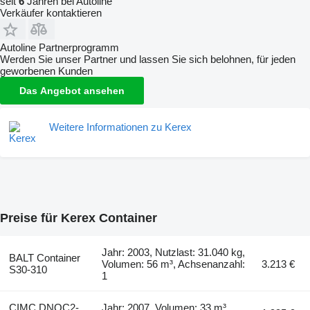
seit
6
Jahren bei Autoline
Verkäufer kontaktieren
Autoline Partnerprogramm
Werden Sie unser Partner und lassen Sie sich belohnen, für jeden
geworbenen Kunden
Das Angebot ansehen
Weitere Informationen zu Kerex
Preise für Kerex Container
Jahr: 2003, Nutzlast: 31.040 kg,
BALT Container
Volumen: 56 m³, Achsenanzahl:
3.213 €
S30-310
1
CIMC DNOC2-
Jahr: 2007, Volumen: 33 m³,