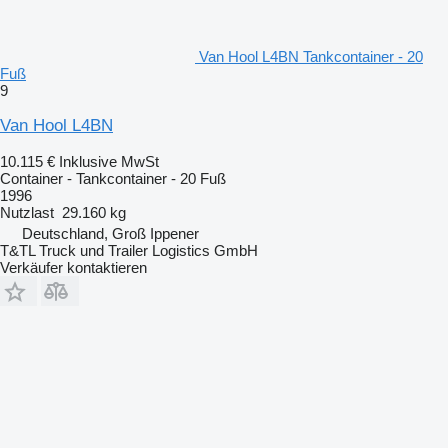
Van Hool L4BN Tankcontainer - 20
Fuß
9
Van Hool L4BN
10.115 €
Inklusive MwSt
Container - Tankcontainer - 20 Fuß
1996
Nutzlast
29.160 kg
Deutschland, Groß Ippener
T&TL Truck und Trailer Logistics GmbH
Verkäufer kontaktieren