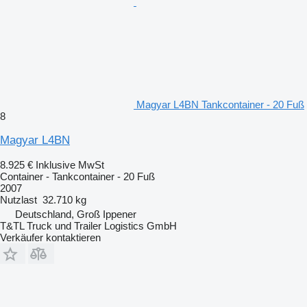
Magyar L4BN Tankcontainer - 20 Fuß
8
Magyar L4BN
8.925 €
Inklusive MwSt
Container - Tankcontainer - 20 Fuß
2007
Nutzlast
32.710 kg
Deutschland, Groß Ippener
T&TL Truck und Trailer Logistics GmbH
Verkäufer kontaktieren