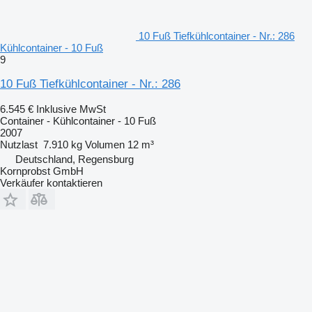
10 Fuß Tiefkühlcontainer - Nr.: 286
Kühlcontainer - 10 Fuß
9
10 Fuß Tiefkühlcontainer - Nr.: 286
6.545 €
Inklusive MwSt
Container - Kühlcontainer - 10 Fuß
2007
Nutzlast
7.910 kg
Volumen
12 m³
Deutschland, Regensburg
Kornprobst GmbH
Verkäufer kontaktieren