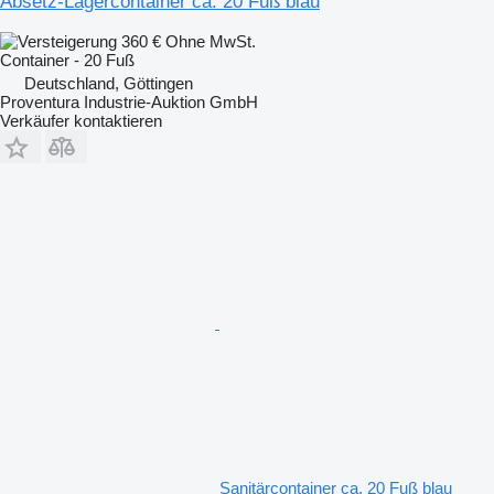
Absetz-Lagercontainer ca. 20 Fuß blau
360 €
Ohne MwSt.
Container - 20 Fuß
Deutschland, Göttingen
Proventura Industrie-Auktion GmbH
Verkäufer kontaktieren
Sanitärcontainer ca. 20 Fuß blau