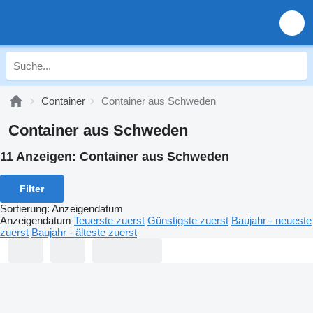
Container
Container aus Schweden
Container aus Schweden
11 Anzeigen:
Container aus Schweden
Filter
Sortierung
:
Anzeigendatum
Anzeigendatum
Teuerste zuerst
Günstigste zuerst
Baujahr - neueste
zuerst
Baujahr - älteste zuerst