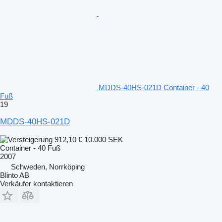
MDDS-40HS-021D Container - 40
Fuß
19
MDDS-40HS-021D
912,10 €
10.000 SEK
Container - 40 Fuß
2007
Schweden, Norrköping
Blinto AB
Verkäufer kontaktieren