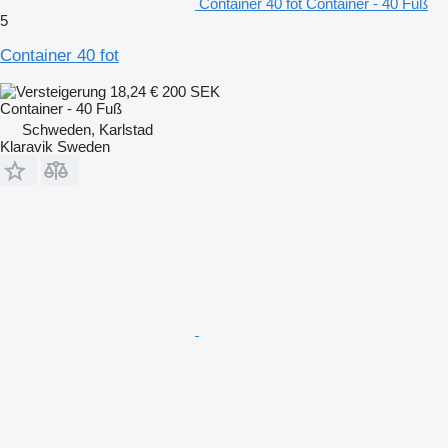
Container 40 fot Container - 40 Fuß
5
Container 40 fot
18,24 €
200 SEK
Container - 40 Fuß
Schweden, Karlstad
Klaravik Sweden